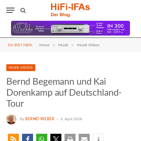
»
»
DU BIST HIER:
Home
Musik
Musik Videos
MUSIK VIDEOS
Bernd Begemann und Kai
Dorenkamp auf Deutschland-
Tour
By
BERND WEBER
6. April 2018