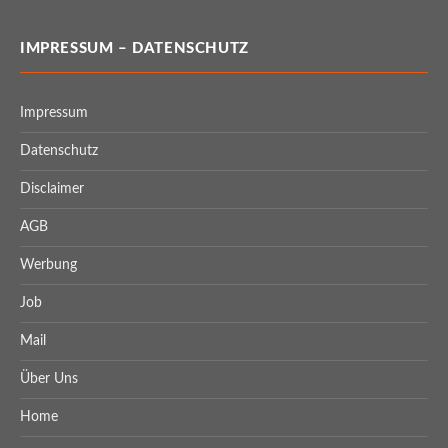
IMPRESSUM – DATENSCHUTZ
Impressum
Datenschutz
Disclaimer
AGB
Werbung
Job
Mail
Über Uns
Home