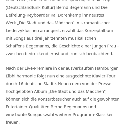
(Deutschlandfunk Kultur) Bernd Begemann und Die
Befreiung-Keyboarder Kai Dorenkamp ihr neustes
Werk „Die Stadt und das Mädchen“. Als romantischer
Liederzyklus neu arrangiert, erzählt das Konzeptalbum
mit Songs aus drei Jahrzehnten musikalischen
Schaffens Begemanns, die Geschichte einer jungen Frau –
zwischen bedrückend ernst und ironisch beobachtend.
Nach der Live-Premiere in der ausverkauften Hamburger
Elbhilharmonie folgt nun eine ausgedehnte Klavier-Tour
durch 16 deutsche Städte. Neben dem von der Presse
hochgelobten Album „Die Stadt und das Mädchen“,
können sich die Konzertbesucher auch auf die gewohnten
Entertainer-Qualitäten Bernd Begemanns und
eine bunte Songauswahl weiterer Programm-Klassiker
freuen.