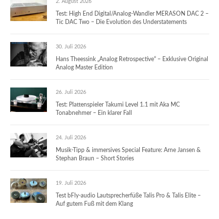
2. August 2026
Test: High End Digital/Analog-Wandler MERASON DAC 2 –
Tic DAC Two – Die Evolution des Understatements
30. Juli 2026
Hans Theessink „Analog Retrospective“ – Exklusive Original
Analog Master Edition
26. Juli 2026
Test: Plattenspieler Takumi Level 1.1 mit Aka MC
Tonabnehmer – Ein klarer Fall
24. Juli 2026
Musik-Tipp & immersives Special Feature: Arne Jansen &
Stephan Braun – Short Stories
19. Juli 2026
Test bFly-audio Lautsprecherfüße Talis Pro & Talis Elite –
Auf gutem Fuß mit dem Klang