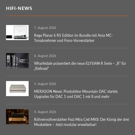
HIFI-NEWS
7. August 2026
Rega Planar 6 RS Edition im Bundle mit Ania MC-
Tonabnehmer und Fono-Vorverstärker
6. August 2026
Wharfedale präsentiert die neue ELYSIAN R Serie – „R“ für
„Refined“
5. August 2026
MERASON News: Produktion Mountain DAC startet,
Upgrades für DAC 1 und DAC 1 mk II und mehr
4. August 2026
Röhrenvollverstärker Fezz Mira Ceti MKII: Der König der drei
Musketiere – Jetzt modular erweiterbar!