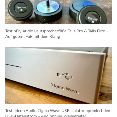
Test bFly-audio Lautsprecherfüße Talis Pro & Talis Elite –
Auf gutem Fuß mit dem Klang
Test: Ideon Audio Σigma Wave USB Isolator optimiert den
USB-Datenstrom – Audiophiler Wellenreiter