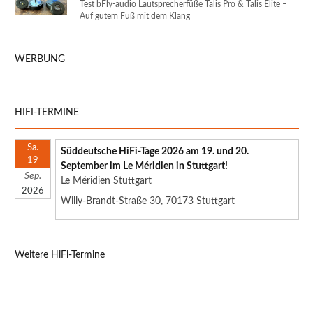
Test bFly-audio Lautsprecherfüße Talis Pro & Talis Elite –
Auf gutem Fuß mit dem Klang
WERBUNG
HIFI-TERMINE
Sa.
Süddeutsche HiFi-Tage 2026 am 19. und 20.
19
September im Le Méridien in Stuttgart!
Sep.
Le Méridien Stuttgart
2026
Willy-Brandt-Straße 30, 70173 Stuttgart
Weitere HiFi-Termine