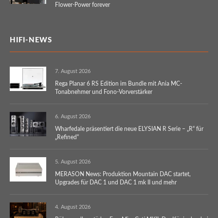
Flower-Power forever
HIFI-NEWS
7. August 2026
Rega Planar 6 RS Edition im Bundle mit Ania MC-
Tonabnehmer und Fono-Vorverstärker
6. August 2026
Wharfedale präsentiert die neue ELYSIAN R Serie – „R“ für
„Refined“
5. August 2026
MERASON News: Produktion Mountain DAC startet,
Upgrades für DAC 1 und DAC 1 mk II und mehr
4. August 2026