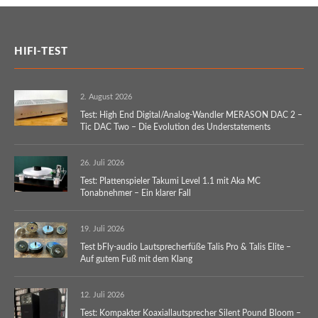
HIFI-TEST
2. August 2026
Test: High End Digital/Analog-Wandler MERASON DAC 2 –
Tic DAC Two – Die Evolution des Understatements
26. Juli 2026
Test: Plattenspieler Takumi Level 1.1 mit Aka MC
Tonabnehmer – Ein klarer Fall
19. Juli 2026
Test bFly-audio Lautsprecherfüße Talis Pro & Talis Elite –
Auf gutem Fuß mit dem Klang
12. Juli 2026
Test: Kompakter Koaxiallautsprecher Silent Pound Bloom –