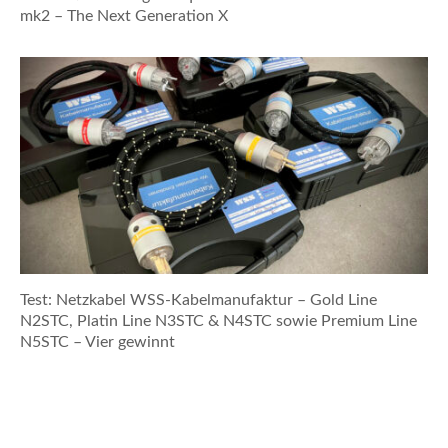
mk2 – The Next Generation X
Test: Netzkabel WSS-Kabelmanufaktur – Gold Line
N2STC, Platin Line N3STC & N4STC sowie Premium Line
N5STC – Vier gewinnt