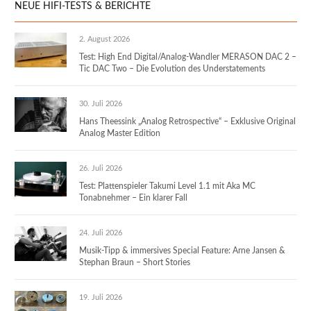
NEUE HIFI-TESTS & BERICHTE
2. August 2026
Test: High End Digital/Analog-Wandler MERASON DAC 2 –
Tic DAC Two – Die Evolution des Understatements
30. Juli 2026
Hans Theessink „Analog Retrospective“ – Exklusive Original
Analog Master Edition
26. Juli 2026
Test: Plattenspieler Takumi Level 1.1 mit Aka MC
Tonabnehmer – Ein klarer Fall
24. Juli 2026
Musik-Tipp & immersives Special Feature: Arne Jansen &
Stephan Braun – Short Stories
19. Juli 2026