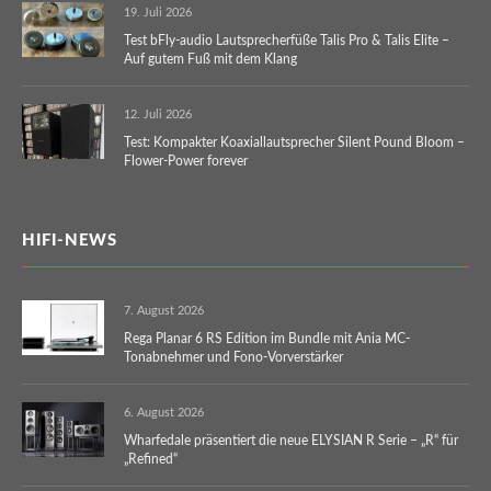
19. Juli 2026
Test bFly-audio Lautsprecherfüße Talis Pro & Talis Elite –
Auf gutem Fuß mit dem Klang
12. Juli 2026
Test: Kompakter Koaxiallautsprecher Silent Pound Bloom –
Flower-Power forever
HIFI-NEWS
7. August 2026
Rega Planar 6 RS Edition im Bundle mit Ania MC-
Tonabnehmer und Fono-Vorverstärker
6. August 2026
Wharfedale präsentiert die neue ELYSIAN R Serie – „R“ für
„Refined“