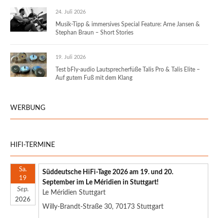
24. Juli 2026
Musik-Tipp & immersives Special Feature: Arne Jansen &
Stephan Braun – Short Stories
19. Juli 2026
Test bFly-audio Lautsprecherfüße Talis Pro & Talis Elite –
Auf gutem Fuß mit dem Klang
WERBUNG
HIFI-TERMINE
Sa.
Süddeutsche HiFi-Tage 2026 am 19. und 20.
19
September im Le Méridien in Stuttgart!
Sep.
Le Méridien Stuttgart
2026
Willy-Brandt-Straße 30, 70173 Stuttgart