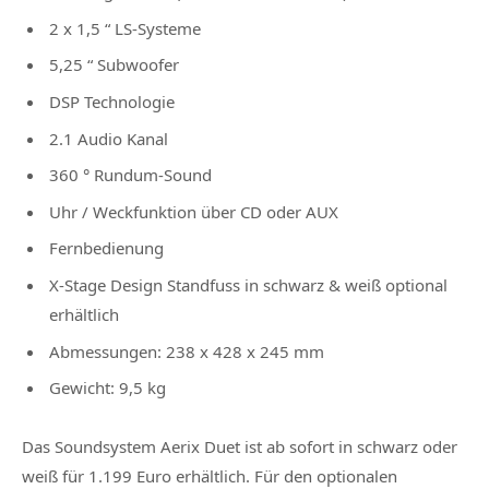
2 x 1,5 “ LS-Systeme
5,25 “ Subwoofer
DSP Technologie
2.1 Audio Kanal
360 ° Rundum-Sound
Uhr / Weckfunktion über CD oder AUX
Fernbedienung
X-Stage Design Standfuss in schwarz & weiß
optional
erhältlich
Abmessungen: 238 x 428 x 245 mm
Gewicht: 9,5 kg
Das Soundsystem Aerix Duet ist ab sofort in schwarz oder
weiß für 1.199 Euro erhältlich. Für den optionalen