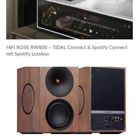
HiFi ROSE RW800 – TIDAL Connect & Spotify Connect
mit Spotify Lossless