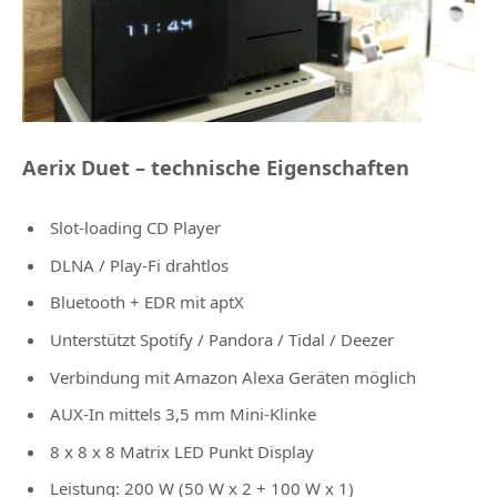
Aerix Duet – technische Eigenschaften
Slot-loading CD Player
DLNA / Play-Fi drahtlos
Bluetooth + EDR mit aptX
Unterstützt Spotify / Pandora / Tidal / Deezer
Verbindung mit Amazon Alexa Geräten möglich
AUX-In mittels 3,5 mm Mini-Klinke
8 x 8 x 8 Matrix LED Punkt Display
Leistung: 200 W (50 W x 2 + 100 W x 1)