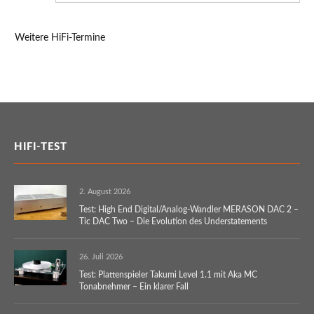
Weitere HiFi-Termine
HIFI-TEST
2. August 2026
Test: High End Digital/Analog-Wandler MERASON DAC 2 –
Tic DAC Two – Die Evolution des Understatements
26. Juli 2026
Test: Plattenspieler Takumi Level 1.1 mit Aka MC
Tonabnehmer – Ein klarer Fall