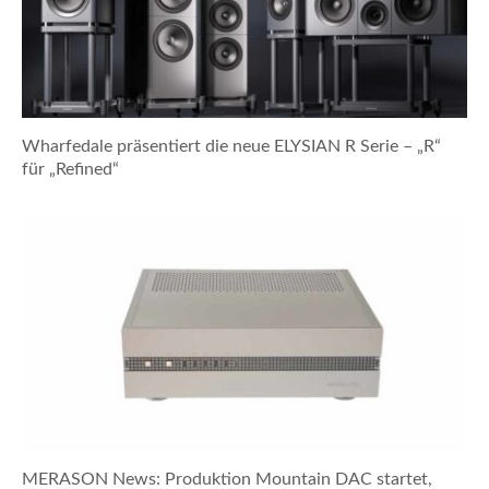
Wharfedale präsentiert die neue ELYSIAN R Serie – „R“
für „Refined“
MERASON News: Produktion Mountain DAC startet,