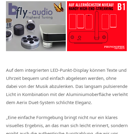
Auf dem integrierten LED-Punkt-Display können Texte und
Uhrzeit bequem und einfach abgelesen werden, ohne
dabei von der Musik abzulenken. Das langsam pulsierende
Licht in Kombination mit der Aluminiumoberfläche verleiht
dem Aerix Duet-System schlichte Eleganz.
„Eine einfache Formgebung bringt nicht nur ein klares
visuelles Ergebnis, an das man sich leicht erinnert, sondern
ergibt auch die authentische Ausstrahlung, die wir uns