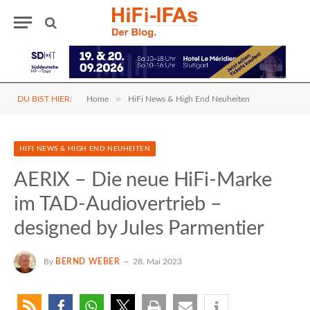
»
DU BIST HIER:
Home
HiFi News & High End Neuheiten
HIFI NEWS & HIGH END NEUHEITEN
AERIX – Die neue HiFi-Marke
im TAD-Audiovertrieb –
designed by Jules Parmentier
By
BERND WEBER
28. Mai 2023