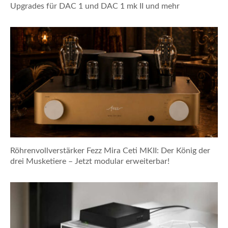
Upgrades für DAC 1 und DAC 1 mk II und mehr
Röhrenvollverstärker Fezz Mira Ceti MKII: Der König der
drei Musketiere – Jetzt modular erweiterbar!