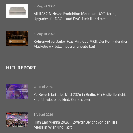
5. August 2026
MERASON News: Produktion Mountain DAC startet,
Upgrades für DAC 1 und DAC 1 mk II und mehr
4. August 2026
Röhrenvollverstärker Fezz Mira Ceti MKII: Der König der drei
Musketiere – Jetzt modular erweiterbar!
HIFI-REPORT
28. Juni 2026
Zu Besuch bei … be kind 2026 in Berlin. Ein Festivalbericht.
Endlich wieder be kind. Come closer!
14. Juni 2026
High End Vienna 2026 – Zweiter Bericht von der HiFi-
Messe in Wien und Fazit