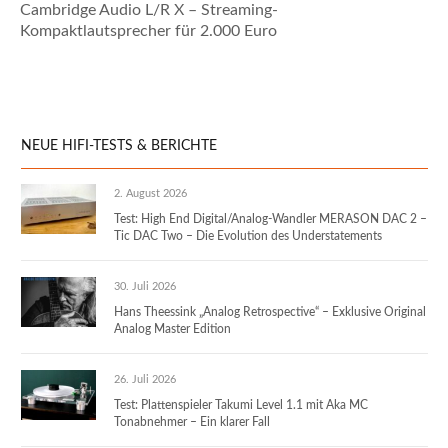
Cambridge Audio L/R X – Streaming-
Kompaktlautsprecher für 2.000 Euro
NEUE HIFI-TESTS & BERICHTE
2. August 2026
Test: High End Digital/Analog-Wandler MERASON DAC 2 –
Tic DAC Two – Die Evolution des Understatements
30. Juli 2026
Hans Theessink „Analog Retrospective“ – Exklusive Original
Analog Master Edition
26. Juli 2026
Test: Plattenspieler Takumi Level 1.1 mit Aka MC
Tonabnehmer – Ein klarer Fall