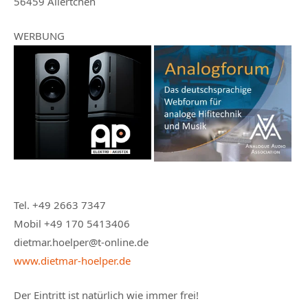
56459 Ailertchen
WERBUNG
Tel. +49 2663 7347
Mobil +49 170 5413406
dietmar.hoelper@t-online.de
www.dietmar-hoelper.de
Der Eintritt ist natürlich wie immer frei!