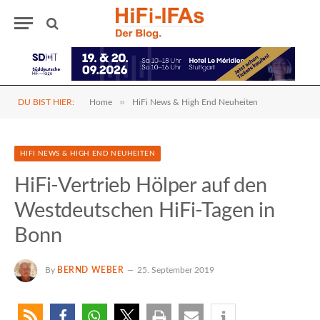
»
DU BIST HIER:
Home
HiFi News & High End Neuheiten
HIFI NEWS & HIGH END NEUHEITEN
HiFi-Vertrieb Hölper auf den
Westdeutschen HiFi-Tagen in
Bonn
By
BERND WEBER
25. September 2019