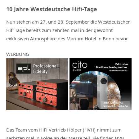
10 Jahre Westdeutsche Hifi-Tage
Nun stehen am 27. und 28. September die Westdeutschen
Hifi Tage bereits zum zehnten mal in der gewohnt
exklusiven Atmosphäre des Maritim Hotel in Bonn bevor.
WERBUNG
Das Team vom HiFi Vertrieb Hölper (HVH) nimmt zum
sechsten mal in Folge an der Messe teil. Sie finden HVH