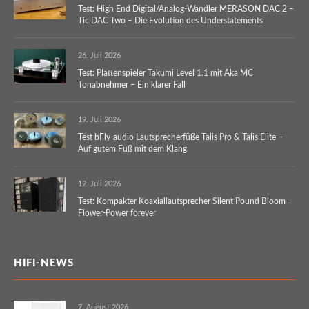
Test: High End Digital/Analog-Wandler MERASON DAC 2 –
Tic DAC Two – Die Evolution des Understatements
26. Juli 2026
Test: Plattenspieler Takumi Level 1.1 mit Aka MC
Tonabnehmer – Ein klarer Fall
19. Juli 2026
Test bFly-audio Lautsprecherfüße Talis Pro & Talis Elite –
Auf gutem Fuß mit dem Klang
12. Juli 2026
Test: Kompakter Koaxiallautsprecher Silent Pound Bloom –
Flower-Power forever
HIFI-NEWS
7. August 2026