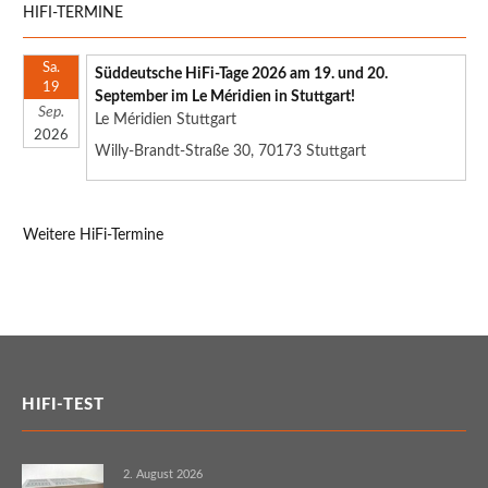
HIFI-TERMINE
Sa.
Süddeutsche HiFi-Tage 2026 am 19. und 20.
19
September im Le Méridien in Stuttgart!
Sep.
Le Méridien Stuttgart
2026
Willy-Brandt-Straße 30, 70173 Stuttgart
Weitere HiFi-Termine
HIFI-TEST
2. August 2026