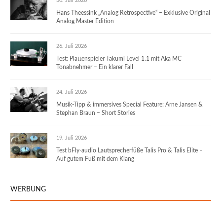
30. Juli 2026
Hans Theessink „Analog Retrospective“ – Exklusive Original
Analog Master Edition
26. Juli 2026
Test: Plattenspieler Takumi Level 1.1 mit Aka MC
Tonabnehmer – Ein klarer Fall
24. Juli 2026
Musik-Tipp & immersives Special Feature: Arne Jansen &
Stephan Braun – Short Stories
19. Juli 2026
Test bFly-audio Lautsprecherfüße Talis Pro & Talis Elite –
Auf gutem Fuß mit dem Klang
WERBUNG