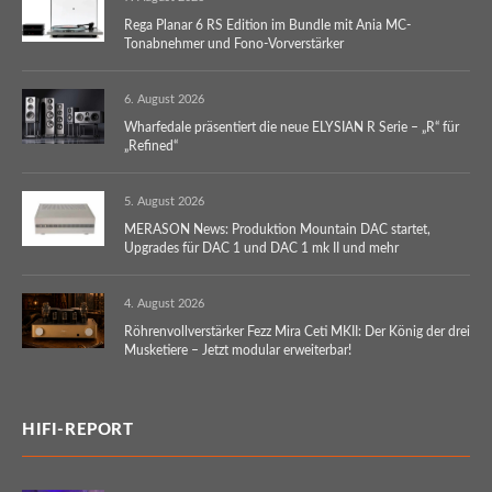
Rega Planar 6 RS Edition im Bundle mit Ania MC-
Tonabnehmer und Fono-Vorverstärker
6. August 2026
Wharfedale präsentiert die neue ELYSIAN R Serie – „R“ für
„Refined“
5. August 2026
MERASON News: Produktion Mountain DAC startet,
Upgrades für DAC 1 und DAC 1 mk II und mehr
4. August 2026
Röhrenvollverstärker Fezz Mira Ceti MKII: Der König der drei
Musketiere – Jetzt modular erweiterbar!
HIFI-REPORT