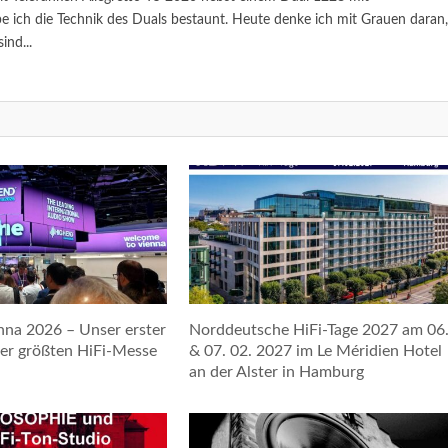
 ich die Technik des Duals bestaunt. Heute denke ich mit Grauen daran,
ind...
nna 2026 – Unser erster
Norddeutsche HiFi-Tage 2027 am 06
der größten HiFi-Messe
& 07. 02. 2027 im Le Méridien Hotel
an der Alster in Hamburg