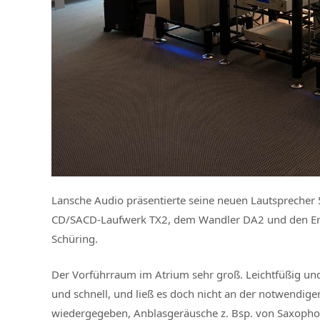
Lansche Audio präsentierte seine neuen Lautsprecher 
CD/SACD-Laufwerk TX2, dem Wandler DA2 und den E
Schüring.
Der Vorführraum im Atrium sehr groß. Leichtfüßig un
und schnell, und ließ es doch nicht an der notwendig
wiedergegeben, Anblasgeräusche z. Bsp. von Saxophon