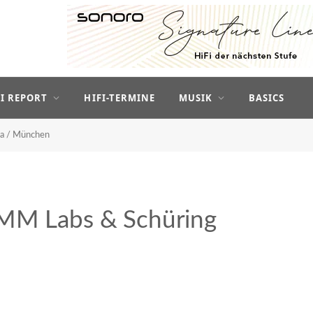
FI REPORT
HIFI-TERMINE
MUSIK
BASICS
na / München
EMM Labs & Schüring