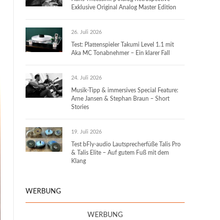
Exklusive Original Analog Master Edition
26. Juli 2026
Test: Plattenspieler Takumi Level 1.1 mit
Aka MC Tonabnehmer – Ein klarer Fall
24. Juli 2026
Musik-Tipp & immersives Special Feature:
Arne Jansen & Stephan Braun – Short
Stories
19. Juli 2026
Test bFly-audio Lautsprecherfüße Talis Pro
& Talis Elite – Auf gutem Fuß mit dem
Klang
WERBUNG
WERBUNG