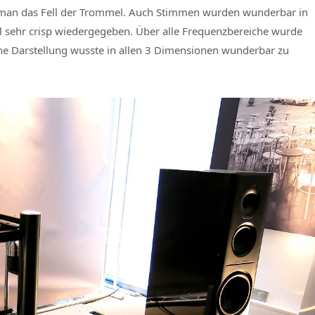
e man das Fell der Trommel. Auch Stimmen wurden wunderbar in
l sehr crisp wiedergegeben. Über alle Frequenzbereiche wurde
he Darstellung wusste in allen 3 Dimensionen wunderbar zu