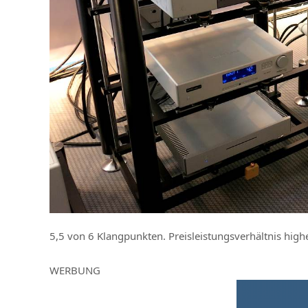
5,5 von 6 Klangpunkten. Preisleistungsverhältnis high
WERBUNG