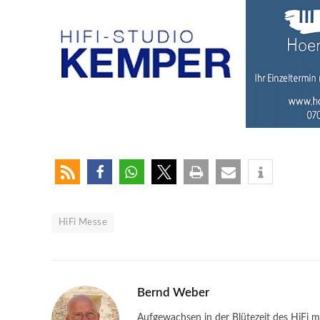
HiFi Messe
Bernd Weber
Aufgewachsen in der Blütezeit des HiFi m