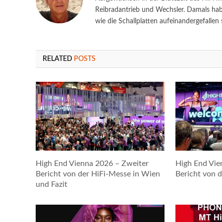
Reibradantrieb und Wechsler. Damals habe
wie die Schallplatten aufeinandergefallen s
RELATED
POSTS
High End Vienna 2026 – Zweiter
High End Vie
Bericht von der HiFi-Messe in Wien
Bericht von 
und Fazit