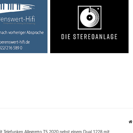
it Telefunken Allegretto TS 2020 nebst einem Dual 1228 mit