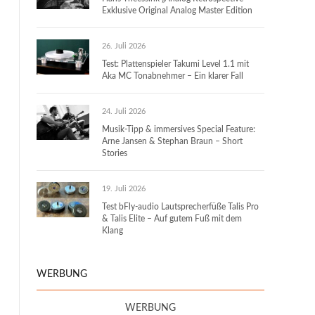
Exklusive Original Analog Master Edition
26. Juli 2026
Test: Plattenspieler Takumi Level 1.1 mit
Aka MC Tonabnehmer – Ein klarer Fall
24. Juli 2026
Musik-Tipp & immersives Special Feature:
Arne Jansen & Stephan Braun – Short
Stories
19. Juli 2026
Test bFly-audio Lautsprecherfüße Talis Pro
& Talis Elite – Auf gutem Fuß mit dem
Klang
WERBUNG
WERBUNG