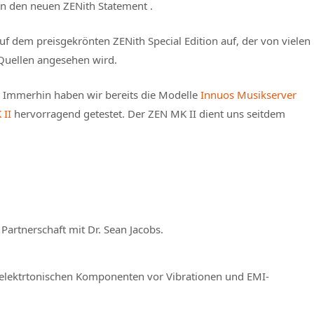
en den neuen ZENith Statement .
f dem preisgekrönten ZENith Special Edition auf, der von vielen
 Quellen angesehen wird.
? Immerhin haben wir bereits die Modelle
Innuos Musikserver
 II
hervorragend getestet. Der ZEN MK II dient uns seitdem
artnerschaft mit Dr. Sean Jacobs.
elektrtonischen Komponenten vor Vibrationen und EMI-