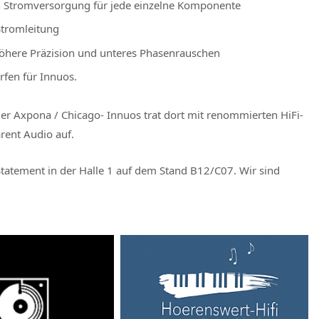
Stromversorgung für jede einzelne Komponente
Stromleitung
öhere Präzision und unteres Phasenrauschen
rfen für Innuos.
der Axpona / Chicago- Innuos trat dort mit renommierten HiFi-
rent Audio auf.
tatement in der Halle 1 auf dem Stand B12/C07. Wir sind