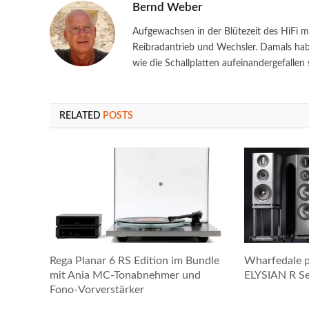
Bernd Weber
Aufgewachsen in der Blütezeit des HiFi m
Reibradantrieb und Wechsler. Damals habe
wie die Schallplatten aufeinandergefallen s
RELATED
POSTS
Rega Planar 6 RS Edition im Bundle
Wharfedale p
mit Ania MC-Tonabnehmer und
ELYSIAN R Ser
Fono-Vorverstärker