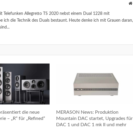
it Telefunken Allegretto TS 2020 nebst einem Dual 1228 mit
 ich die Technik des Duals bestaunt. Heute denke ich mit Grauen daran,
ind...
räsentiert die neue
MERASON News: Produktion
ie – „R“ für „Refined“
Mountain DAC startet, Upgrades für
DAC 1 und DAC 1 mk II und mehr