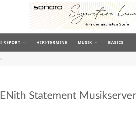
FI REPORT
HIFI-TERMINE
MUSIK
BASICS
en
ZENith Statement Musikserve