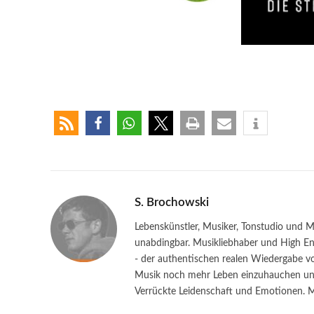
S. Brochowski
Lebenskünstler, Musiker, Tonstudio und M
unabdingbar. Musikliebhaber und High End
- der authentischen realen Wiedergabe vo
Musik noch mehr Leben einzuhauchen und 
Verrückte Leidenschaft und Emotionen. Ma