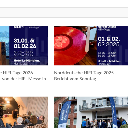
 HiFi-Tage 2026 –
Norddeutsche HiFi-Tage 2025 –
t von der HiFi-Messe in
Bericht vom Sonntag