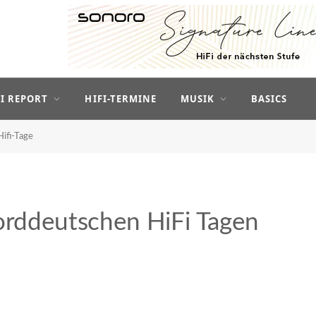
FI REPORT
HIFI-TERMINE
MUSIK
BASICS
ifi-Tage
Norddeutschen HiFi Tagen