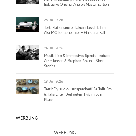
Exklusive Original Analog Master Edition
26. Juli 2026
Test: Plattenspieler Takumi Level 1.1 mit
Aka MC Tonabnehmer – Ein klarer Fall
24. Juli 2026
Musik-Tipp & immersives Special Feature:
Arne Jansen & Stephan Braun – Short
Stories
19. Juli 2026
Test bFly-audio Lautsprecherfüße Talis Pro
& Talis Elite – Auf gutem Fuß mit dem
Klang
WERBUNG
WERBUNG