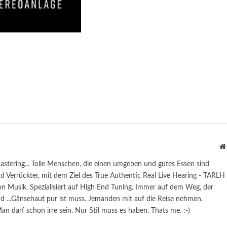
astering... Tolle Menschen, die einen umgeben und gutes Essen sind
 Verrückter, mit dem Ziel des True Authentic Real Live Hearing - TARLH
n Musik. Spezialisiert auf High End Tuning. Immer auf dem Weg, der
...Gänsehaut pur ist muss. Jemanden mit auf die Reise nehmen.
n darf schon irre sein. Nur Stil muss es haben. Thats me. :-)