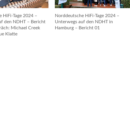
 HiFi-Tage 2024 –
Norddeutsche HiFi-Tage 2024 –
uf den NDHT – Bericht
Unterwegs auf den NDHT in
räch: Michael Creek
Hamburg – Bericht 01
e Klatte