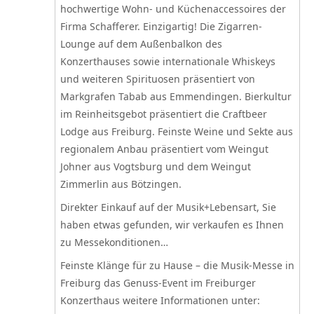
hochwertige Wohn- und Küchenaccessoires der
Firma Schafferer. Einzigartig! Die Zigarren-
Lounge auf dem Außenbalkon des
Konzerthauses sowie internationale Whiskeys
und weiteren Spirituosen präsentiert von
Markgrafen Tabab aus Emmendingen. Bierkultur
im Reinheitsgebot präsentiert die Craftbeer
Lodge aus Freiburg. Feinste Weine und Sekte aus
regionalem Anbau präsentiert vom Weingut
Johner aus Vogtsburg und dem Weingut
Zimmerlin aus Bötzingen.
Direkter Einkauf auf der Musik+Lebensart, Sie
haben etwas gefunden, wir verkaufen es Ihnen
zu Messekonditionen…
Feinste Klänge für zu Hause – die Musik-Messe in
Freiburg das Genuss-Event im Freiburger
Konzerthaus weitere Informationen unter: