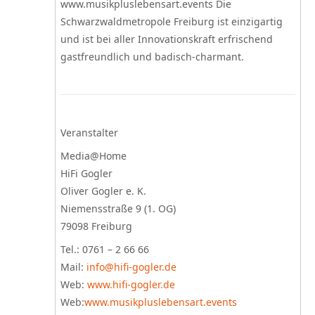
www.musikpluslebensart.events Die
Schwarzwaldmetropole Freiburg ist einzigartig
und ist bei aller Innovationskraft erfrischend
gastfreundlich und badisch-charmant.
Veranstalter
Media@Home
HiFi Gogler
Oliver Gogler e. K.
Niemensstraße 9 (1. OG)
79098 Freiburg
Tel.: 0761 – 2 66 66
Mail:
info@hifi-gogler.de
Web:
www.hifi-gogler.de
Web:
www.musikpluslebensart.events