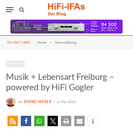
»
DU BIST HIER:
Home
Veranstaltung
TERMINE
Musik + Lebensart Freiburg –
powered by HiFi Gogler
By
BERND WEBER
6. Mai 2023