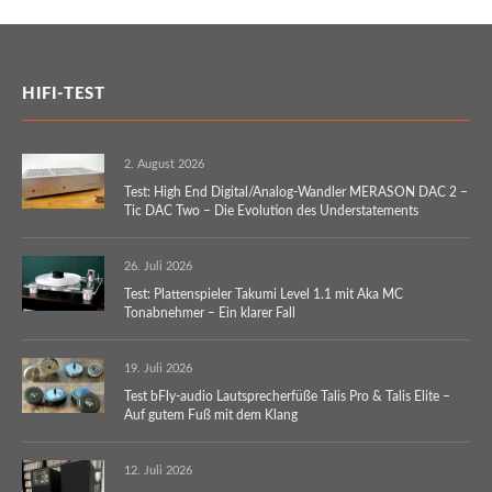
HIFI-TEST
2. August 2026
Test: High End Digital/Analog-Wandler MERASON DAC 2 –
Tic DAC Two – Die Evolution des Understatements
26. Juli 2026
Test: Plattenspieler Takumi Level 1.1 mit Aka MC
Tonabnehmer – Ein klarer Fall
19. Juli 2026
Test bFly-audio Lautsprecherfüße Talis Pro & Talis Elite –
Auf gutem Fuß mit dem Klang
12. Juli 2026