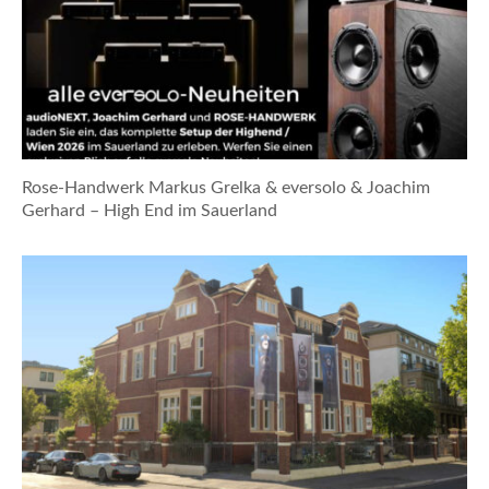
Rose-Handwerk Markus Grelka & eversolo & Joachim
Gerhard – High End im Sauerland