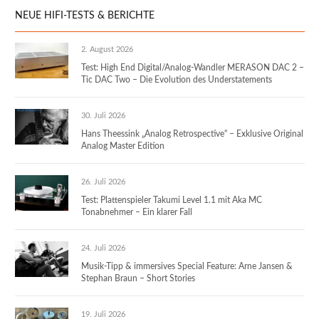
NEUE HIFI-TESTS & BERICHTE
2. August 2026
Test: High End Digital/Analog-Wandler MERASON DAC 2 –
Tic DAC Two – Die Evolution des Understatements
30. Juli 2026
Hans Theessink „Analog Retrospective“ – Exklusive Original
Analog Master Edition
26. Juli 2026
Test: Plattenspieler Takumi Level 1.1 mit Aka MC
Tonabnehmer – Ein klarer Fall
24. Juli 2026
Musik-Tipp & immersives Special Feature: Arne Jansen &
Stephan Braun – Short Stories
19. Juli 2026