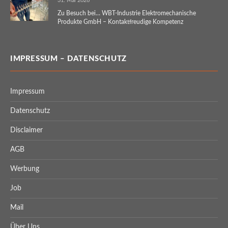
31. Mai 2026
Zu Besuch bei… WBT-Industrie Elektromechanische
Produkte GmbH – Kontaktfreudige Kompetenz
IMPRESSUM – DATENSCHUTZ
Impressum
Datenschutz
Disclaimer
AGB
Werbung
Job
Mail
Über Uns