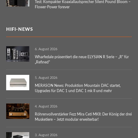
Test: Kompakter Koaxiallautsprecher Silent Pound Bloom –
Flower-Power forever
HIFI-NEWS
6. August 2026
Wharfedale präsentiert die neue ELYSIAN R Serie – „R“ für
„Refined“
5. August 2026
MERASON News: Produktion Mountain DAC startet,
Upgrades für DAC 1 und DAC 1 mk II und mehr
4. August 2026
Röhrenvollverstärker Fezz Mira Ceti MKII: Der König der drei
Musketiere – Jetzt modular erweiterbar!
3. August 2026