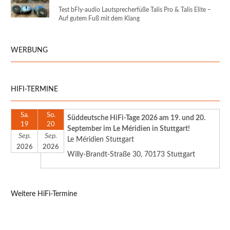
Test bFly-audio Lautsprecherfüße Talis Pro & Talis Elite –
Auf gutem Fuß mit dem Klang
WERBUNG
HIFI-TERMINE
Sa.
So.
Süddeutsche HiFi-Tage 2026 am 19. und 20.
19
20
September im Le Méridien in Stuttgart!
Sep.
Sep.
Le Méridien Stuttgart
2026
2026
Willy-Brandt-Straße 30, 70173 Stuttgart
Weitere HiFi-Termine