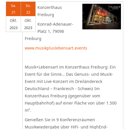
Sa.
So.
Konzerthaus
21
22
Freiburg
Okt.
Okt.
Konrad-Adenauer-
2023
2023
Platz 1, 79098
Freiburg
www.musikpluslebensart.events
Musik+Lebensart im Konzerthaus Freiburg: Ein
Event für die Sinne… Das Genuss- und Musik-
Event mit Live-Konzert im Dreiländereck
Deutschland – Frankreich - Schweiz Im
Konzerthaus Freiburg (gegenüber vom
Hauptbahnhof) auf einer Fläche von über 1.500
m².
Genießen Sie in 9 Konferenzräumen
Musikwiedergabe über HiFi- und HighEnd-