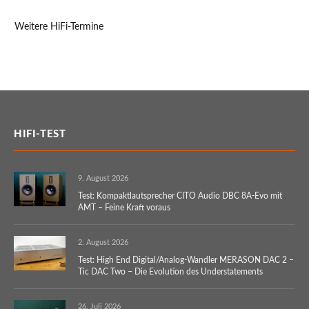
Weitere HiFi-Termine
HIFI-TEST
9. August 2026
Test: Kompaktlautsprecher CITO Audio DBC 8A-Evo mit
AMT – Feine Kraft voraus
2. August 2026
Test: High End Digital/Analog-Wandler MERASON DAC 2 –
Tic DAC Two – Die Evolution des Understatements
26. Juli 2026