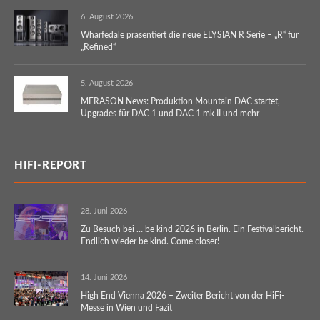
6. August 2026
Wharfedale präsentiert die neue ELYSIAN R Serie – „R“ für
„Refined“
5. August 2026
MERASON News: Produktion Mountain DAC startet,
Upgrades für DAC 1 und DAC 1 mk II und mehr
HIFI-REPORT
28. Juni 2026
Zu Besuch bei … be kind 2026 in Berlin. Ein Festivalbericht.
Endlich wieder be kind. Come closer!
14. Juni 2026
High End Vienna 2026 – Zweiter Bericht von der HiFi-
Messe in Wien und Fazit