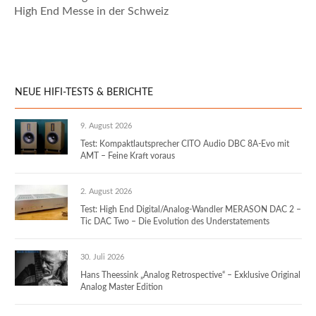
High End Messe in der Schweiz
NEUE HIFI-TESTS & BERICHTE
9. August 2026
Test: Kompaktlautsprecher CITO Audio DBC 8A-Evo mit
AMT – Feine Kraft voraus
2. August 2026
Test: High End Digital/Analog-Wandler MERASON DAC 2 –
Tic DAC Two – Die Evolution des Understatements
30. Juli 2026
Hans Theessink „Analog Retrospective“ – Exklusive Original
Analog Master Edition