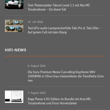
Test: Plattenspieler Takumi Level 1.1 mit Aka MC
Tonabnehmer – Ein klarer Fall
19. Juli 2026
Test bFly-audio Lautsprecherfüße Talis Pro & Talis Elite –
Auf gutem Fuß mit dem Klang
HIFI-NEWS
8. August 2026
Die Sony Premium-Noise-Cancelling-Kopfhörer WH-
1000XM6 in Olive Grau interpretieren die Trendfarbe Grün
neu
7. August 2026
Rega Planar 6 RS Edition im Bundle mit Ania MC-
Tonabnehmer und Fono-Vorverstärker