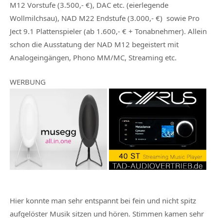
M12 Vorstufe (3.500,- €), DAC etc. (eierlegende
Wollmilchsau), NAD M22 Endstufe (3.000,- €) sowie Pro
Ject 9.1 Plattenspieler (ab 1.600,- € + Tonabnehmer). Allein
schon die Ausstatung der NAD M12 begeistert mit
Analogeingängen, Phono MM/MC, Streaming etc.
WERBUNG
Hier konnte man sehr entspannt bei fein und nicht spitz
aufgelöster Musik sitzen und hören. Stimmen kamen sehr