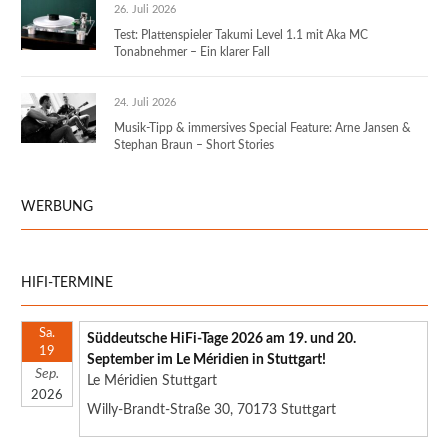
26. Juli 2026
Test: Plattenspieler Takumi Level 1.1 mit Aka MC
Tonabnehmer – Ein klarer Fall
24. Juli 2026
Musik-Tipp & immersives Special Feature: Arne Jansen &
Stephan Braun – Short Stories
WERBUNG
HIFI-TERMINE
Sa.
Süddeutsche HiFi-Tage 2026 am 19. und 20.
19
September im Le Méridien in Stuttgart!
Sep.
Le Méridien Stuttgart
2026
Willy-Brandt-Straße 30, 70173 Stuttgart