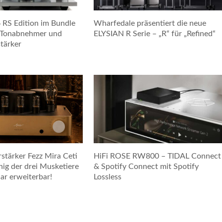
6 RS Edition im Bundle
Wharfedale präsentiert die neue
-Tonabnehmer und
ELYSIAN R Serie – „R“ für „Refined“
tärker
stärker Fezz Mira Ceti
HiFi ROSE RW800 – TIDAL Connect
nig der drei Musketiere
& Spotify Connect mit Spotify
ar erweiterbar!
Lossless