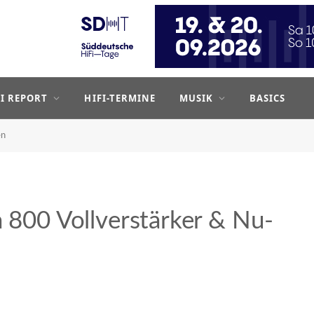
FI REPORT
HIFI-TERMINE
MUSIK
BASICS
en
a 800 Vollverstärker & Nu-