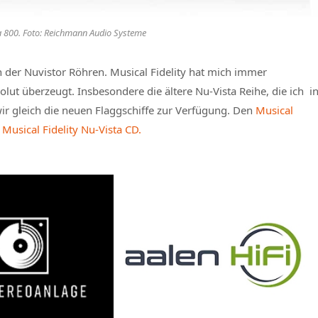
ta 800. Foto: Reichmann Audio Systeme
n der Nuvistor Röhren. Musical Fidelity hat mich immer
ut überzeugt. Insbesondere die ältere Nu-Vista Reihe, die ich i
ir gleich die neuen Flaggschiffe zur Verfügung. Den
Musical
 Musical Fidelity Nu-Vista CD.