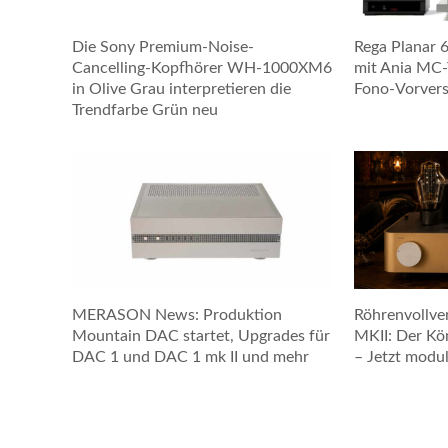
Die Sony Premium-Noise-
Rega Planar 
Cancelling-Kopfhörer WH-1000XM6
mit Ania MC
in Olive Grau interpretieren die
Fono-Vorvers
Trendfarbe Grün neu
MERASON News: Produktion
Röhrenvollver
Mountain DAC startet, Upgrades für
MKII: Der Kö
DAC 1 und DAC 1 mk II und mehr
– Jetzt modul