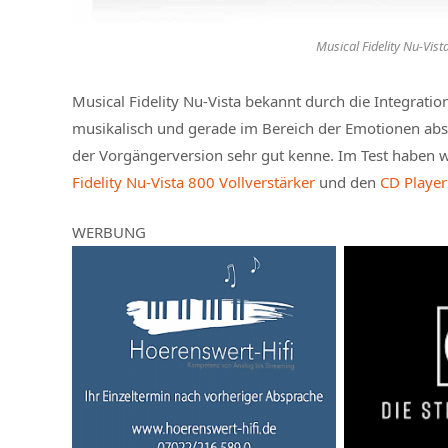
Musical Fidelity Nu-Vis
Musical Fidelity Nu-Vista bekannt durch die Integratio
musikalisch und gerade im Bereich der Emotionen absol
der Vorgängerversion sehr gut kenne. Im Test haben w
Fidelity Nu-Vista 800 Vollverstärker
und den
CD Player
WERBUNG