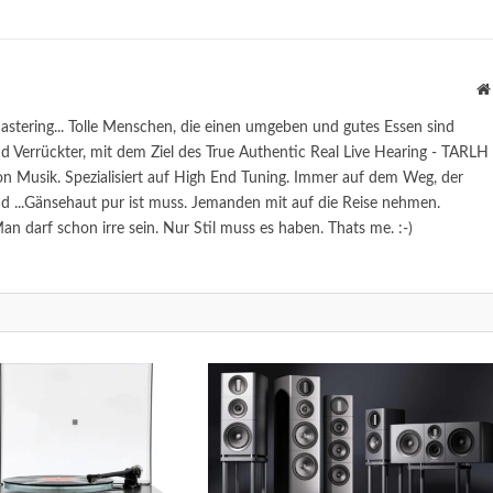
astering... Tolle Menschen, die einen umgeben und gutes Essen sind
 Verrückter, mit dem Ziel des True Authentic Real Live Hearing - TARLH
n Musik. Spezialisiert auf High End Tuning. Immer auf dem Weg, der
...Gänsehaut pur ist muss. Jemanden mit auf die Reise nehmen.
n darf schon irre sein. Nur Stil muss es haben. Thats me. :-)