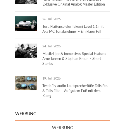
Exklusive Original Analog Master Edition
26. Juli 2026
Test: Plattenspieler Takumi Level 1.1 mit
Aka MC Tonabnehmer – Ein klarer Fall
24. Juli 2026
Musik-Tipp & immersives Special Feature:
Arne Jansen & Stephan Braun – Short
Stories
19. Juli 2026
Test bFly-audio Lautsprecherfüße Talis Pro
& Talis Elite – Auf gutem Fuß mit dem
Klang
WERBUNG
WERBUNG