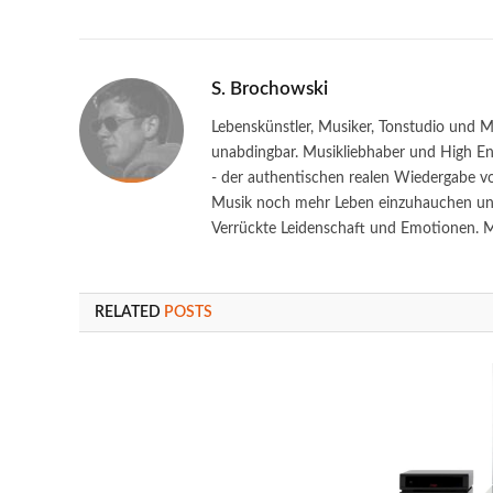
S. Brochowski
Lebenskünstler, Musiker, Tonstudio und M
unabdingbar. Musikliebhaber und High End
- der authentischen realen Wiedergabe vo
Musik noch mehr Leben einzuhauchen und 
Verrückte Leidenschaft und Emotionen. Ma
RELATED
POSTS