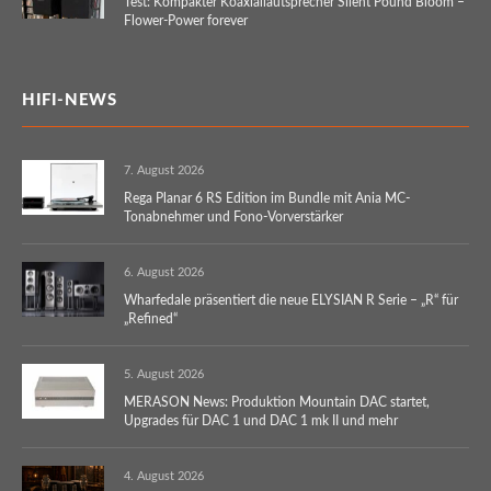
Test: Kompakter Koaxiallautsprecher Silent Pound Bloom –
Flower-Power forever
HIFI-NEWS
7. August 2026
Rega Planar 6 RS Edition im Bundle mit Ania MC-
Tonabnehmer und Fono-Vorverstärker
6. August 2026
Wharfedale präsentiert die neue ELYSIAN R Serie – „R“ für
„Refined“
5. August 2026
MERASON News: Produktion Mountain DAC startet,
Upgrades für DAC 1 und DAC 1 mk II und mehr
4. August 2026