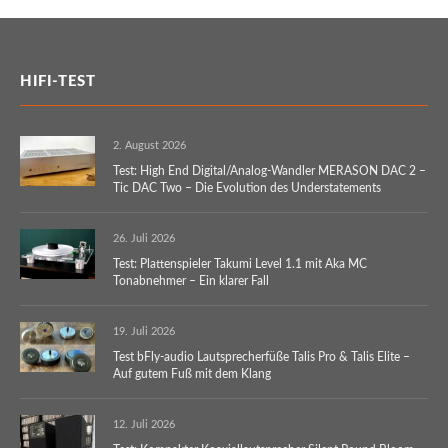
HIFI-TEST
2. August 2026
Test: High End Digital/Analog-Wandler MERASON DAC 2 –
Tic DAC Two – Die Evolution des Understatements
26. Juli 2026
Test: Plattenspieler Takumi Level 1.1 mit Aka MC
Tonabnehmer – Ein klarer Fall
19. Juli 2026
Test bFly-audio Lautsprecherfüße Talis Pro & Talis Elite –
Auf gutem Fuß mit dem Klang
12. Juli 2026