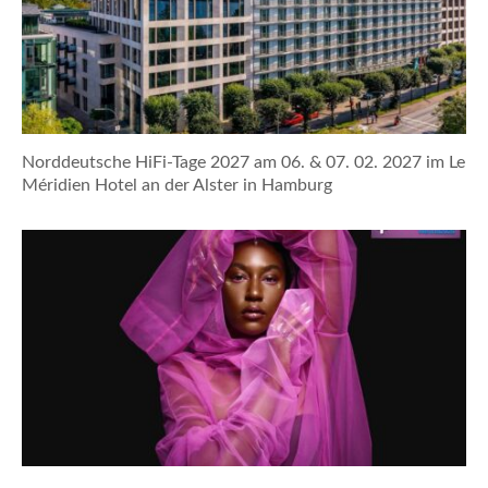
Norddeutsche HiFi-Tage 2027 am 06. & 07. 02. 2027 im Le
Méridien Hotel an der Alster in Hamburg