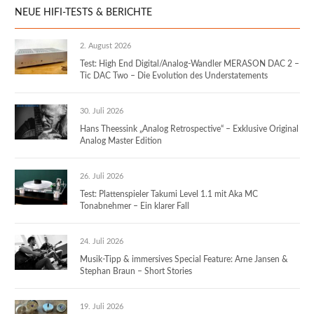
NEUE HIFI-TESTS & BERICHTE
2. August 2026
Test: High End Digital/Analog-Wandler MERASON DAC 2 –
Tic DAC Two – Die Evolution des Understatements
30. Juli 2026
Hans Theessink „Analog Retrospective“ – Exklusive Original
Analog Master Edition
26. Juli 2026
Test: Plattenspieler Takumi Level 1.1 mit Aka MC
Tonabnehmer – Ein klarer Fall
24. Juli 2026
Musik-Tipp & immersives Special Feature: Arne Jansen &
Stephan Braun – Short Stories
19. Juli 2026