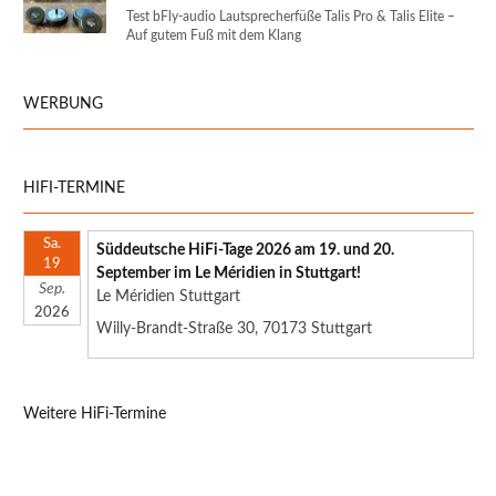
Test bFly-audio Lautsprecherfüße Talis Pro & Talis Elite –
Auf gutem Fuß mit dem Klang
WERBUNG
HIFI-TERMINE
Sa.
Süddeutsche HiFi-Tage 2026 am 19. und 20.
19
September im Le Méridien in Stuttgart!
Sep.
Le Méridien Stuttgart
2026
Willy-Brandt-Straße 30, 70173 Stuttgart
Weitere HiFi-Termine