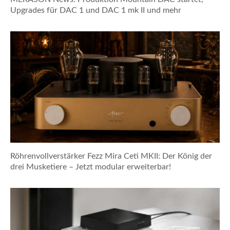
Upgrades für DAC 1 und DAC 1 mk II und mehr
Röhrenvollverstärker Fezz Mira Ceti MKII: Der König der
drei Musketiere – Jetzt modular erweiterbar!