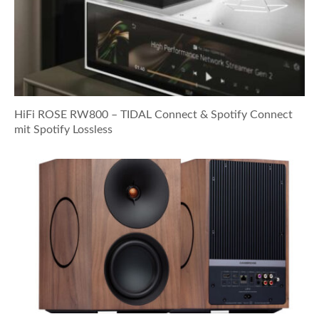
HiFi ROSE RW800 – TIDAL Connect & Spotify Connect
mit Spotify Lossless