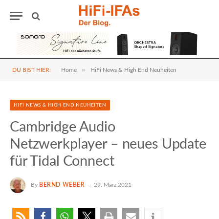
»
DU BIST HIER:
Home
HiFi News & High End Neuheiten
HIFI NEWS & HIGH END NEUHEITEN
Cambridge Audio
Netzwerkplayer – neues Update
für Tidal Connect
By
BERND WEBER
29. März 2021