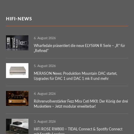
HIFI-NEWS
6. August 2026
Wharfedale präsentiert die neue ELYSIAN R Serie – „R“ für
„Refined“
5. August 2026
MERASON News: Produktion Mountain DAC startet,
Upgrades für DAC 1 und DAC 1 mk II und mehr
4. August 2026
Röhrenvollverstärker Fezz Mira Ceti MKII: Der König der drei
Musketiere – Jetzt modular erweiterbar!
3. August 2026
HiFi ROSE RW800 – TIDAL Connect & Spotify Connect