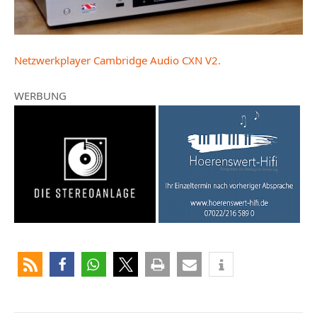
Netzwerkplayer Cambridge Audio CXN V2.
WERBUNG