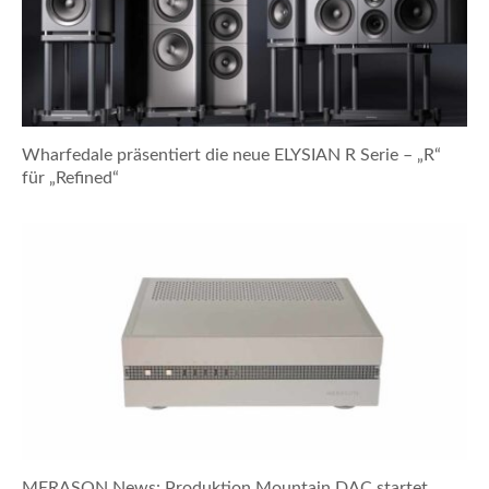
Wharfedale präsentiert die neue ELYSIAN R Serie – „R“
für „Refined“
MERASON News: Produktion Mountain DAC startet,