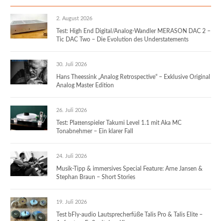
2. August 2026
Test: High End Digital/Analog-Wandler MERASON DAC 2 –
Tic DAC Two – Die Evolution des Understatements
30. Juli 2026
Hans Theessink „Analog Retrospective“ – Exklusive Original
Analog Master Edition
26. Juli 2026
Test: Plattenspieler Takumi Level 1.1 mit Aka MC
Tonabnehmer – Ein klarer Fall
24. Juli 2026
Musik-Tipp & immersives Special Feature: Arne Jansen &
Stephan Braun – Short Stories
19. Juli 2026
Test bFly-audio Lautsprecherfüße Talis Pro & Talis Elite –