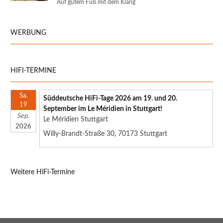
Auf gutem Fuß mit dem Klang
WERBUNG
HIFI-TERMINE
Sa.
Süddeutsche HiFi-Tage 2026 am 19. und 20.
19
September im Le Méridien in Stuttgart!
Sep.
Le Méridien Stuttgart
2026
Willy-Brandt-Straße 30, 70173 Stuttgart
Weitere HiFi-Termine