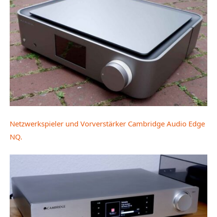
Netzwerkspieler und Vorverstärker Cambridge Audio Edge
NQ.