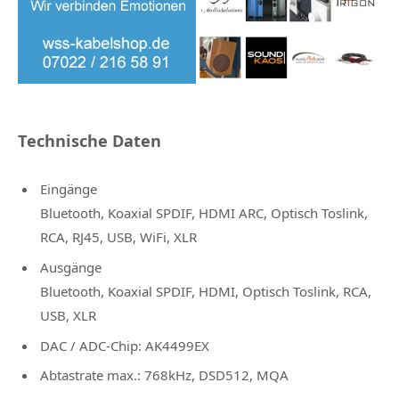
Technische Daten
Eingänge
Bluetooth, Koaxial SPDIF, HDMI ARC, Optisch Toslink,
RCA, RJ45, USB, WiFi, XLR
Ausgänge
Bluetooth, Koaxial SPDIF, HDMI, Optisch Toslink, RCA,
USB, XLR
DAC / ADC-Chip: AK4499EX
Abtastrate max.: 768kHz, DSD512, MQA