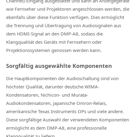
Channel)-Eingang ausgestattet und kann an Anzeigegeräte
wie Fernseher und Projektoren angeschlossen werden, die
ebenfalls über diese Funktion verfügen. Dies ermöglicht
die Trennung und Übertragung von Audiosignalen aus
dem HDMI-Signal an den DMP-A8, sodass die
Klangqualität des Geräts mit Fernsehern oder
Projektionssystemen genossen werden kann.
Sorgfältig ausgewählte Komponenten
Die Hauptkomponenten der Audioschaltung sind von
höchster Qualität, darunter deutsche WIMA-
Kondensatoren, Nichicon- und Murata-
Audiokondensatoren, japanische Omron-Relais,
amerikanische Texas Instruments OPs und viele andere.
Diese sorgfältige Auswahl der verwendeten Komponenten
ermöglicht es dem DMP-A8, eine professionelle
Klangqualität zu liefern.