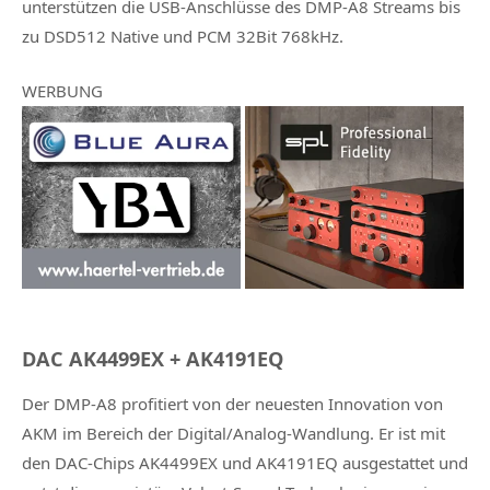
unterstützen die USB-Anschlüsse des DMP-A8 Streams bis
zu DSD512 Native und PCM 32Bit 768kHz.
WERBUNG
DAC AK4499EX + AK4191EQ
Der DMP-A8 profitiert von der neuesten Innovation von
AKM im Bereich der Digital/Analog-Wandlung. Er ist mit
den DAC-Chips AK4499EX und AK4191EQ ausgestattet und