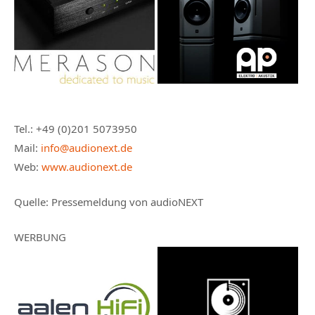
Tel.: +49 (0)201 5073950
Mail:
info@audionext.de
Web:
www.audionext.de
Quelle:
Pressemeldung von audioNEXT
WERBUNG