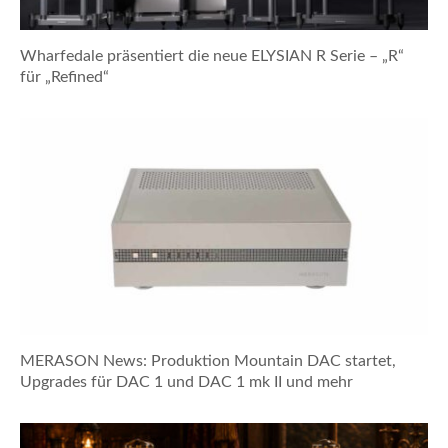
Wharfedale präsentiert die neue ELYSIAN R Serie – „R“
für „Refined“
MERASON News: Produktion Mountain DAC startet,
Upgrades für DAC 1 und DAC 1 mk II und mehr