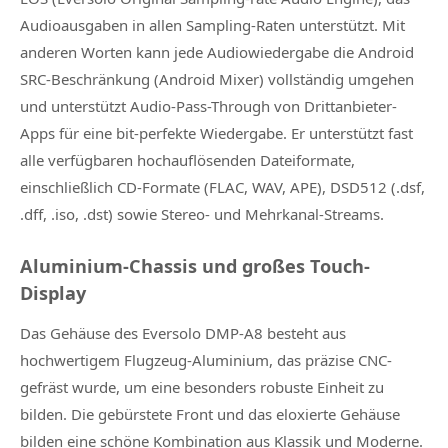
Audioausgaben in allen Sampling-Raten unterstützt. Mit
anderen Worten kann jede Audiowiedergabe die Android
SRC-Beschränkung (Android Mixer) vollständig umgehen
und unterstützt Audio-Pass-Through von Drittanbieter-
Apps für eine bit-perfekte Wiedergabe. Er unterstützt fast
alle verfügbaren hochauflösenden Dateiformate,
einschließlich CD-Formate (FLAC, WAV, APE), DSD512 (.dsf,
.dff, .iso, .dst) sowie Stereo- und Mehrkanal-Streams.
Aluminium-Chassis und großes Touch-
Display
Das Gehäuse des Eversolo DMP-A8 besteht aus
hochwertigem Flugzeug-Aluminium, das präzise CNC-
gefräst wurde, um eine besonders robuste Einheit zu
bilden. Die gebürstete Front und das eloxierte Gehäuse
bilden eine schöne Kombination aus Klassik und Moderne.