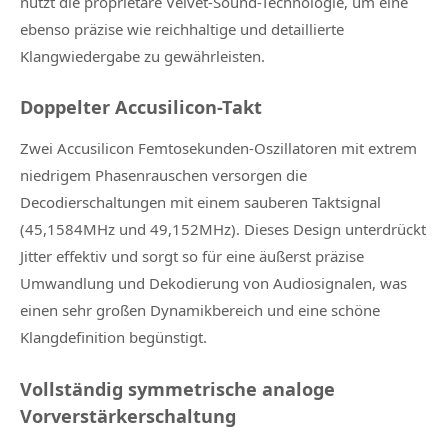
nutzt die proprietäre Velvet-Sound-Technologie, um eine
ebenso präzise wie reichhaltige und detaillierte
Klangwiedergabe zu gewährleisten.
Doppelter Accusilicon-Takt
Zwei Accusilicon Femtosekunden-Oszillatoren mit extrem
niedrigem Phasenrauschen versorgen die
Decodierschaltungen mit einem sauberen Taktsignal
(45,1584MHz und 49,152MHz). Dieses Design unterdrückt
Jitter effektiv und sorgt so für eine äußerst präzise
Umwandlung und Dekodierung von Audiosignalen, was
einen sehr großen Dynamikbereich und eine schöne
Klangdefinition begünstigt.
Vollständig symmetrische analoge
Vorverstärkerschaltung