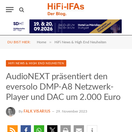
»
DU BIST HIER:
Home
HiFi News & High End Neuheiten
HIFI NEWS & HIGH END NEUHEITEN
AudioNEXT präsentiert den
eversolo DMP-A8 Netzwerk-
Player und DAC um 2.000 Euro
By
FALK VISARIUS
29. November 2023