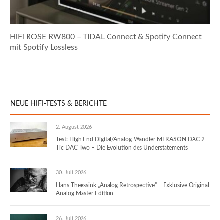
HiFi ROSE RW800 – TIDAL Connect & Spotify Connect
mit Spotify Lossless
NEUE HIFI-TESTS & BERICHTE
2. August 2026
Test: High End Digital/Analog-Wandler MERASON DAC 2 –
Tic DAC Two – Die Evolution des Understatements
30. Juli 2026
Hans Theessink „Analog Retrospective“ – Exklusive Original
Analog Master Edition
26. Juli 2026