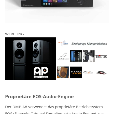
WERBUNG
Proprietäre EOS-Audio-Engine
Der DMP-A8 verwendet das proprietäre Betriebssystem
EOS (Eversolo Original Sampling-rate Audio Engine), das