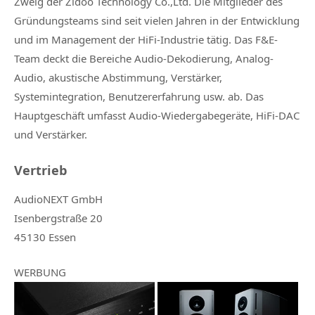
Zweig der Zidoo Technology Co.,Ltd. Die Mitglieder des
Gründungsteams sind seit vielen Jahren in der Entwicklung
und im Management der HiFi-Industrie tätig. Das F&E-
Team deckt die Bereiche Audio-Dekodierung, Analog-
Audio, akustische Abstimmung, Verstärker,
Systemintegration, Benutzererfahrung usw. ab. Das
Hauptgeschäft umfasst Audio-Wiedergabegeräte, HiFi-DAC
und Verstärker.
Vertrieb
AudioNEXT GmbH
Isenbergstraße 20
45130 Essen
WERBUNG