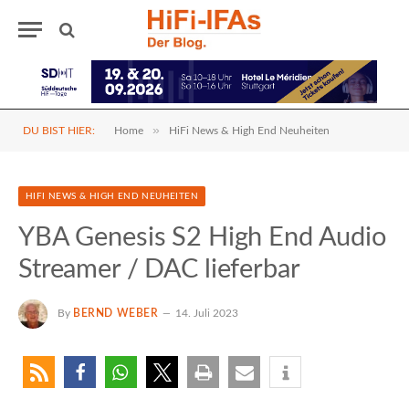
»
DU BIST HIER:
Home
HiFi News & High End Neuheiten
HIFI NEWS & HIGH END NEUHEITEN
YBA Genesis S2 High End Audio
Streamer / DAC lieferbar
By
BERND WEBER
14. Juli 2023