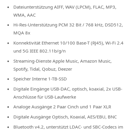
Dateiunterstützung AIFF, WAV (LPCM), FLAC, MP3,
WMA, AAC
Hi-Res-Unterstützung PCM 32 Bit / 768 kHz, DSD512,
MQA 8x
Konnektivität Ethernet 10/100 Base-T (RJ45), Wi-Fi 2.4
und 5G IEEE 802.11b/g/n
Streaming-Dienste Apple Music, Amazon Music,
Spotify, Tidal, Qobuz, Deezer
Speicher Interne 1-TB-SSD
Digitale Eingänge USB-DAC, optisch, koaxial, 2x USB-
Anschlüsse für USB-Laufwerke
Analoge Ausgänge 2 Paar Cinch und 1 Paar XLR
Digitale Ausgänge Optisch, Koaxial, AES/EBU, BNC
Bluetooth v4.2, unterstützt LDAC- und SBC-Codecs im