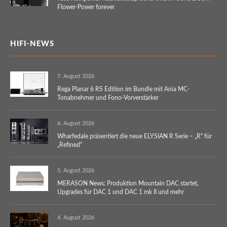
Flower-Power forever
HIFI-NEWS
7. August 2026
Rega Planar 6 RS Edition im Bundle mit Ania MC-
Tonabnehmer und Fono-Vorverstärker
6. August 2026
Wharfedale präsentiert die neue ELYSIAN R Serie – „R“ für
„Refined“
5. August 2026
MERASON News: Produktion Mountain DAC startet,
Upgrades für DAC 1 und DAC 1 mk II und mehr
4. August 2026