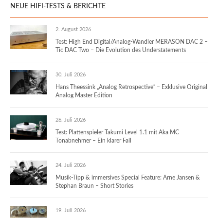
NEUE HIFI-TESTS & BERICHTE
2. August 2026
Test: High End Digital/Analog-Wandler MERASON DAC 2 –
Tic DAC Two – Die Evolution des Understatements
30. Juli 2026
Hans Theessink „Analog Retrospective“ – Exklusive Original
Analog Master Edition
26. Juli 2026
Test: Plattenspieler Takumi Level 1.1 mit Aka MC
Tonabnehmer – Ein klarer Fall
24. Juli 2026
Musik-Tipp & immersives Special Feature: Arne Jansen &
Stephan Braun – Short Stories
19. Juli 2026