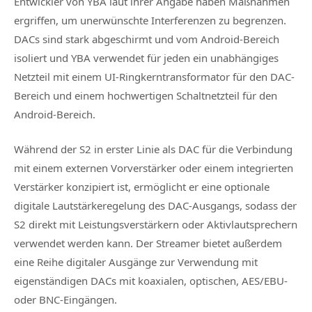
Entwickler von YBA laut ihrer Angabe haben Maßnahmen
ergriffen, um unerwünschte Interferenzen zu begrenzen.
DACs sind stark abgeschirmt und vom Android-Bereich
isoliert und YBA verwendet für jeden ein unabhängiges
Netzteil mit einem UI-Ringkerntransformator für den DAC-
Bereich und einem hochwertigen Schaltnetzteil für den
Android-Bereich.
Während der S2 in erster Linie als DAC für die Verbindung
mit einem externen Vorverstärker oder einem integrierten
Verstärker konzipiert ist, ermöglicht er eine optionale
digitale Lautstärkeregelung des DAC-Ausgangs, sodass der
S2 direkt mit Leistungsverstärkern oder Aktivlautsprechern
verwendet werden kann. Der Streamer bietet außerdem
eine Reihe digitaler Ausgänge zur Verwendung mit
eigenständigen DACs mit koaxialen, optischen, AES/EBU-
oder BNC-Eingängen.