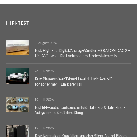
HIFI-TEST
2. August 2026
Test: High End Digital/Analog-Wandler MERASON DAC 2 –
Tic DAC Two – Die Evolution des Understatements
26. Juli 2026
Test: Plattenspieler Takumi Level 1.1 mit Aka MC
Tonabnehmer – Ein klarer Fall
19. Juli 2026
Test bFly-audio Lautsprecherfüße Talis Pro & Talis Elite –
Auf gutem Fuß mit dem Klang
12. Juli 2026
Test: Kompakter Koaxiallautsprecher Silent Pound Bloom –