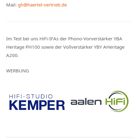
Mail:
gh@haertel-vertrieb.de
Im Test bei uns HiFi-IFAs der Phono-Vorverstärker YBA
Heritage PH100 sowie der Vollverstärker YBY AHeritage
A200.
WERBUNG