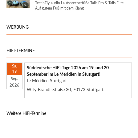
Test bFly-audio Lautsprecherfüße Talis Pro & Talis Elite –
Auf gutem Fuß mit dem Klang
WERBUNG
HIFI-TERMINE
Sa.
Süddeutsche HiFi-Tage 2026 am 19. und 20.
19
September im Le Méridien in Stuttgart!
Sep.
Le Méridien Stuttgart
2026
Willy-Brandt-Straße 30, 70173 Stuttgart
Weitere HiFi-Termine