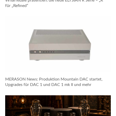
Wharfedale präsentiert die neue ELYSIAN R Serie – „R“
für „Refined“
MERASON News: Produktion Mountain DAC startet,
Upgrades für DAC 1 und DAC 1 mk II und mehr