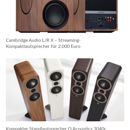
Cambridge Audio L/R X – Streaming-
Kompaktlautsprecher für 2.000 Euro
Kompakter Standlautsprecher Q Acoustics 3040c