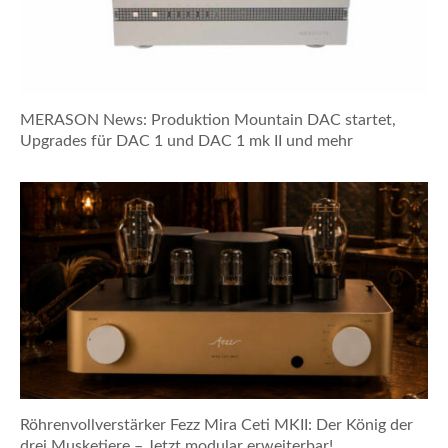
MERASON News: Produktion Mountain DAC startet,
Upgrades für DAC 1 und DAC 1 mk II und mehr
Röhrenvollverstärker Fezz Mira Ceti MKII: Der König der
drei Musketiere – Jetzt modular erweiterbar!