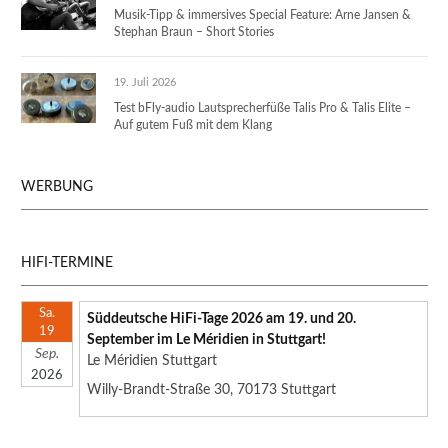
Musik-Tipp & immersives Special Feature: Arne Jansen &
Stephan Braun – Short Stories
19. Juli 2026
Test bFly-audio Lautsprecherfüße Talis Pro & Talis Elite –
Auf gutem Fuß mit dem Klang
WERBUNG
HIFI-TERMINE
Sa.
Süddeutsche HiFi-Tage 2026 am 19. und 20.
19
September im Le Méridien in Stuttgart!
Sep.
Le Méridien Stuttgart
2026
Willy-Brandt-Straße 30, 70173 Stuttgart