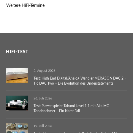
Weitere HiFi-Termine
HIFI-TEST
2. August 2026
Test: High End Digital/Analog-Wandler MERASON DAC 2 –
Tic DAC Two – Die Evolution des Understatements
26. Juli 2026
Test: Plattenspieler Takumi Level 1.1 mit Aka MC
Tonabnehmer – Ein klarer Fall
19. Juli 2026