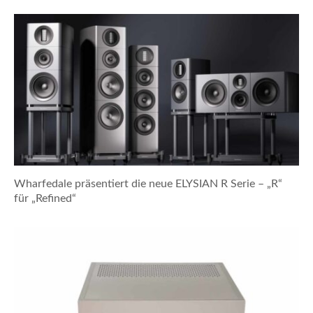
Wharfedale präsentiert die neue ELYSIAN R Serie – „R“
für „Refined“