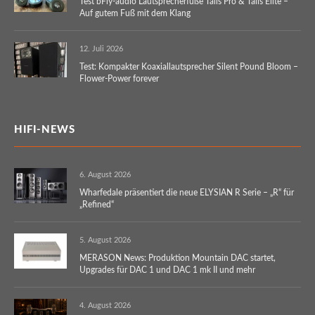
Test bFly-audio Lautsprecherfüße Talis Pro & Talis Elite –
Auf gutem Fuß mit dem Klang
12. Juli 2026
Test: Kompakter Koaxiallautsprecher Silent Pound Bloom –
Flower-Power forever
HIFI-NEWS
6. August 2026
Wharfedale präsentiert die neue ELYSIAN R Serie – „R“ für
„Refined“
5. August 2026
MERASON News: Produktion Mountain DAC startet,
Upgrades für DAC 1 und DAC 1 mk II und mehr
4. August 2026