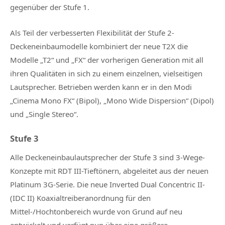
gegenüber der Stufe 1.
Als Teil der verbesserten Flexibilität der Stufe 2-
Deckeneinbaumodelle kombiniert der neue T2X die
Modelle „T2“ und „FX“ der vorherigen Generation mit all
ihren Qualitäten in sich zu einem einzelnen, vielseitigen
Lautsprecher. Betrieben werden kann er in den Modi
„Cinema Mono FX“ (Bipol), „Mono Wide Dispersion“ (Dipol)
und „Single Stereo“.
Stufe 3
Alle Deckeneinbaulautsprecher der Stufe 3 sind 3-Wege-
Konzepte mit RDT III-Tieftönern, abgeleitet aus der neuen
Platinum 3G-Serie. Die neue Inverted Dual Concentric II-
(IDC II) Koaxialtreiberanordnung für den
Mittel-/Hochtonbereich wurde von Grund auf neu