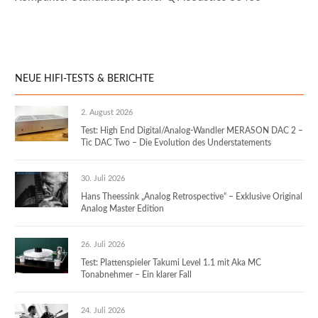
NEUE HIFI-TESTS & BERICHTE
2. August 2026
Test: High End Digital/Analog-Wandler MERASON DAC 2 –
Tic DAC Two – Die Evolution des Understatements
30. Juli 2026
Hans Theessink „Analog Retrospective“ – Exklusive Original
Analog Master Edition
26. Juli 2026
Test: Plattenspieler Takumi Level 1.1 mit Aka MC
Tonabnehmer – Ein klarer Fall
24. Juli 2026