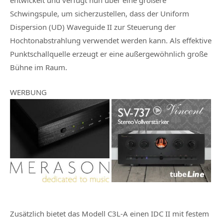
entwickelt und verfügt nun über eine größere
Schwingspule, um sicherzustellen, dass der Uniform
Dispersion (UD) Waveguide II zur Steuerung der
Hochtonabstrahlung verwendet werden kann. Als effektive
Punktschallquelle erzeugt er eine außergewöhnlich große
Bühne im Raum.
WERBUNG
Zusätzlich bietet das Modell C3L-A einen IDC II mit festem