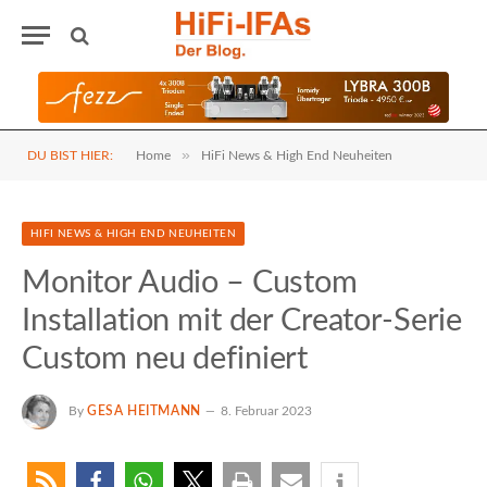
»
DU BIST HIER:
Home
HiFi News & High End Neuheiten
HIFI NEWS & HIGH END NEUHEITEN
Monitor Audio – Custom
Installation mit der Creator-Serie
Custom neu definiert
By
GESA HEITMANN
8. Februar 2023