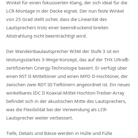
Winkel für einen fokussierten Klang, der sich ideal für die
LCR-Montage in der Decke eignet. Der nun feste Winkel
von 25 Grad stellt sicher, dass die Linearität des
Lautsprechers trotz einer beeindruckend breiten
Abstrahlung nicht beeinträchtigt wird.
Der Wandeinbaulautsprecher W3M der Stufe 3 ist ein
leistungsstarkes 3-Wege-Konzept, das auf der THX Ultra®-
zertifizierten Cinergy-Technologie basiert. Er verfügt über
einen RST II-Mitteltöner und einen MPD II-Hochtöner, der
zwischen zwei RDT III-Tieftönern angeordnet ist. Ein neues
winkelbares IDC II Koaxial-Mittel-Hochton-Treiber-Array
befindet sich in der akustischen Mitte des Lautsprechers,
was die Flexibilität bei der Verwendung als LCR-
Lautsprecher weiter verbessert.
Tiefe, Details und Bässe werden in Hülle und Fülle