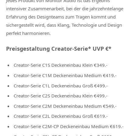
Jedes Produkt von Monitor Audio ist das Ergebnis
intensiver Zusammenarbeit, bei der die jahrzehntelange
Erfahrung des Designteams zum Tragen kommt und
sichergestellt wird, dass Klang, Technologie und Design
perfekt harmonieren.
Preisgestaltung Creator-Serie* UVP €*
Creator-Serie C1S Deckeneinbau Klein €349.-
Creator-Serie C1M Deckeneinbau Medium €419.-
Creator-Serie C1L Deckeneinbau Groß €499.-
Creator-Serie C2S Deckeneinbau Klein €499.-
Creator-Serie C2M Deckeneinbau Medium €549.-
Creator-Serie C2L Deckeneinbau Groß €619.-
Creator-Serie C2M-CP Deckeneinbau Medium €619.-