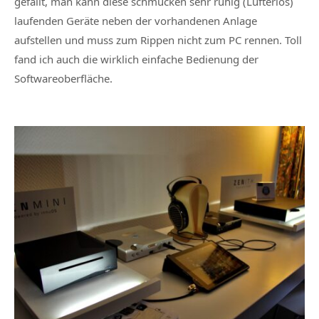
gefällt, man kann diese schmucken sehr ruhig (Lüfterlos)
laufenden Geräte neben der vorhandenen Anlage
aufstellen und muss zum Rippen nicht zum PC rennen. Toll
fand ich auch die wirklich einfache Bedienung der
Softwareoberfläche.