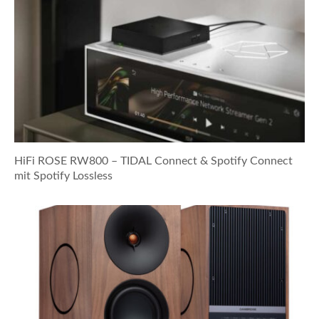
HiFi ROSE RW800 – TIDAL Connect & Spotify Connect
mit Spotify Lossless