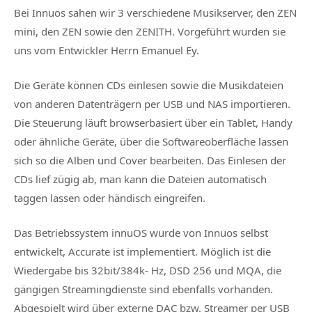
Bei Innuos sahen wir 3 verschiedene Musikserver, den ZEN
mini, den ZEN sowie den ZENITH. Vorgeführt wurden sie
uns vom Entwickler Herrn Emanuel Ey.
Die Geräte können CDs einlesen sowie die Musikdateien
von anderen Datenträgern per USB und NAS importieren.
Die Steuerung läuft browserbasiert über ein Tablet, Handy
oder ähnliche Geräte, über die Softwareoberfläche lassen
sich so die Alben und Cover bearbeiten. Das Einlesen der
CDs lief zügig ab, man kann die Dateien automatisch
taggen lassen oder händisch eingreifen.
Das Betriebssystem innuOS wurde von Innuos selbst
entwickelt, Accurate ist implementiert. Möglich ist die
Wiedergabe bis 32bit/384k- Hz, DSD 256 und MQA, die
gängigen Streamingdienste sind ebenfalls vorhanden.
Abgespielt wird über externe DAC bzw. Streamer per USB