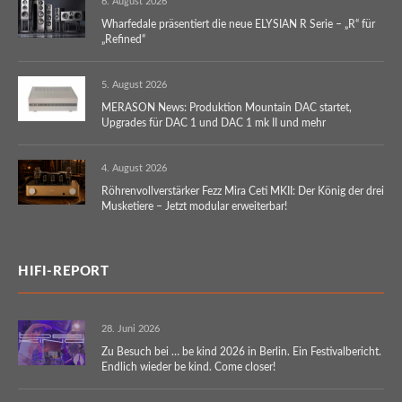
6. August 2026
Wharfedale präsentiert die neue ELYSIAN R Serie – „R“ für
„Refined“
5. August 2026
MERASON News: Produktion Mountain DAC startet,
Upgrades für DAC 1 und DAC 1 mk II und mehr
4. August 2026
Röhrenvollverstärker Fezz Mira Ceti MKII: Der König der drei
Musketiere – Jetzt modular erweiterbar!
HIFI-REPORT
28. Juni 2026
Zu Besuch bei … be kind 2026 in Berlin. Ein Festivalbericht.
Endlich wieder be kind. Come closer!