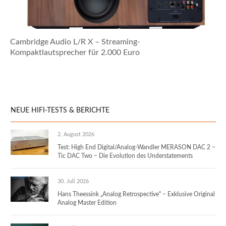
Cambridge Audio L/R X – Streaming-
Kompaktlautsprecher für 2.000 Euro
NEUE HIFI-TESTS & BERICHTE
2. August 2026
Test: High End Digital/Analog-Wandler MERASON DAC 2 –
Tic DAC Two – Die Evolution des Understatements
30. Juli 2026
Hans Theessink „Analog Retrospective“ – Exklusive Original
Analog Master Edition