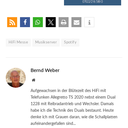
HiFi Messe
Musikserver
Spotify
Bernd Weber
Website
Aufgewachsen in der Blütezeit des HiFi mit
Telefunken Allegretto TS 2020 nebst einem Dual
1228 mit Reibradantrieb und Wechsler. Damals
habe ich die Technik des Duals bestaunt. Heute
denke ich mit Grauen daran, wie die Schallplatten
aufeinandergefallen sind...