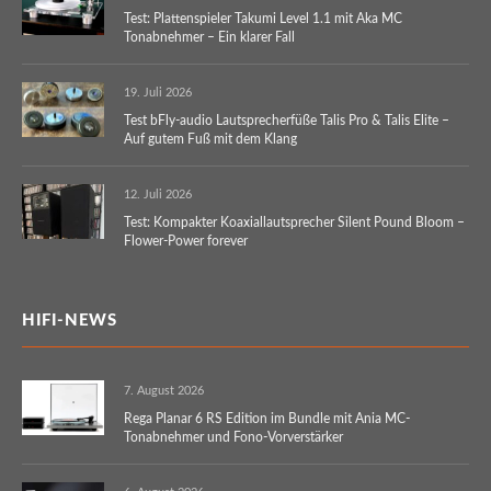
Test: Plattenspieler Takumi Level 1.1 mit Aka MC
Tonabnehmer – Ein klarer Fall
19. Juli 2026
Test bFly-audio Lautsprecherfüße Talis Pro & Talis Elite –
Auf gutem Fuß mit dem Klang
12. Juli 2026
Test: Kompakter Koaxiallautsprecher Silent Pound Bloom –
Flower-Power forever
HIFI-NEWS
7. August 2026
Rega Planar 6 RS Edition im Bundle mit Ania MC-
Tonabnehmer und Fono-Vorverstärker