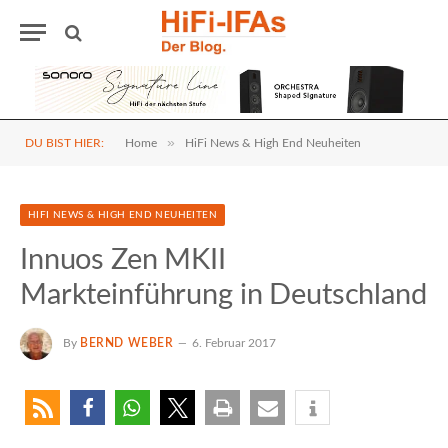
»
DU BIST HIER:
Home
HiFi News & High End Neuheiten
HIFI NEWS & HIGH END NEUHEITEN
Innuos Zen MKII
Markteinführung in Deutschland
By
BERND WEBER
6. Februar 2017