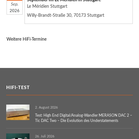
Sep.
Le Méridien Stuttgart
2026
Willy-Brandt-Straße 30, 70173 Stuttgart
Weitere HiFi-Termine
HIFI-TEST
2. August 2026
Test: High End Digital/Analog-Wandler MERASON DAC 2 –
Tic DAC Two – Die Evolution des Understatements
26. Juli 2026