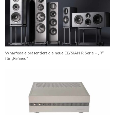
Wharfedale präsentiert die neue ELYSIAN R Serie – „R“
für „Refined“