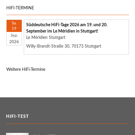
HIFI-TERMINE
Sa.
Süddeutsche HiFi-Tage 2026 am 19. und 20.
19
September im Le Méridien in Stuttgart!
Sep.
Le Méridien Stuttgart
2026
Willy-Brandt-Straße 30, 70173 Stuttgart
Weitere HiFi-Termine
HIFI-TEST