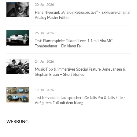
30. Juli 2026
Hans Theessink „Analog Retrospective“ – Exklusive Original
Analog Master Edition
26. Juli 2026
Test: Plattenspieler Takumi Level 1.1 mit Aka MC
Tonabnehmer – Ein klarer Fall
24. Juli 2026
Musik-Tipp & immersives Special Feature: Arne Jansen &
Stephan Braun – Short Stories
19. Juli 2026
Test bFly-audio Lautsprecherfüße Talis Pro & Talis Elite –
Auf gutem Fuß mit dem Klang
WERBUNG