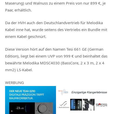
Maserung) und Walnuss zu einem Preis von nur 899 €, je
Paar, erhältlich.
Da der HVH auch den Deutschlandvertrieb für Melodika
Kabel inne hat, wurde seitens des Vertriebs ein Bundle mit
einem Kabel geschnürt.
Diese Version hört auf den Namen Tesi 661 GE (German
Edition), liegt bei einem UVP von 999 € und beinhaltet das
bewährte Melodika MDSC4030 (BassCore, 2 x 3 m, 2 x 4
mm2) LS-Kabel.
WERBUNG