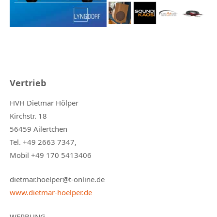
Vertrieb
HVH Dietmar Hölper
Kirchstr. 18
56459 Ailertchen
Tel. +49 2663 7347,
Mobil +49 170 5413406
dietmar.hoelper@t-online.de
www.dietmar-hoelper.de
WERBUNG