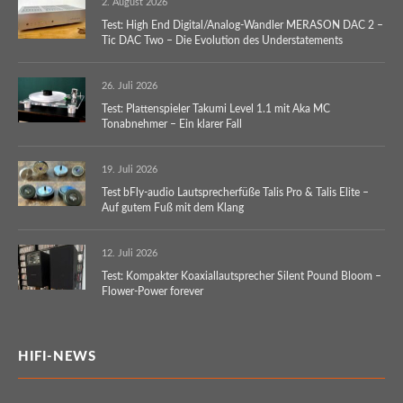
2. August 2026
Test: High End Digital/Analog-Wandler MERASON DAC 2 –
Tic DAC Two – Die Evolution des Understatements
26. Juli 2026
Test: Plattenspieler Takumi Level 1.1 mit Aka MC
Tonabnehmer – Ein klarer Fall
19. Juli 2026
Test bFly-audio Lautsprecherfüße Talis Pro & Talis Elite –
Auf gutem Fuß mit dem Klang
12. Juli 2026
Test: Kompakter Koaxiallautsprecher Silent Pound Bloom –
Flower-Power forever
HIFI-NEWS