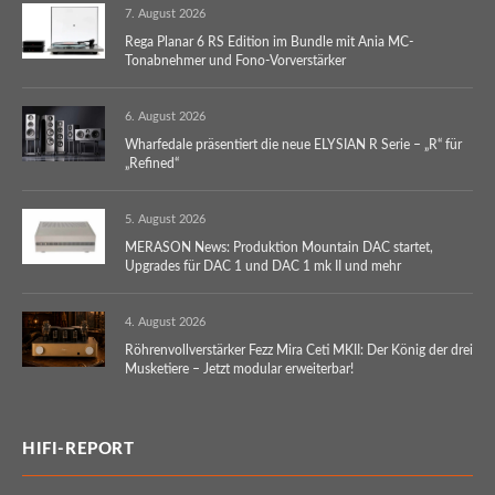
7. August 2026
Rega Planar 6 RS Edition im Bundle mit Ania MC-
Tonabnehmer und Fono-Vorverstärker
6. August 2026
Wharfedale präsentiert die neue ELYSIAN R Serie – „R“ für
„Refined“
5. August 2026
MERASON News: Produktion Mountain DAC startet,
Upgrades für DAC 1 und DAC 1 mk II und mehr
4. August 2026
Röhrenvollverstärker Fezz Mira Ceti MKII: Der König der drei
Musketiere – Jetzt modular erweiterbar!
HIFI-REPORT