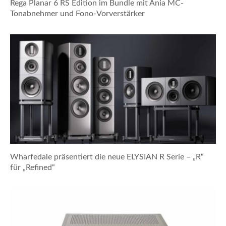
Rega Planar 6 RS Edition im Bundle mit Ania MC-
Tonabnehmer und Fono-Vorverstärker
Wharfedale präsentiert die neue ELYSIAN R Serie – „R“
für „Refined“