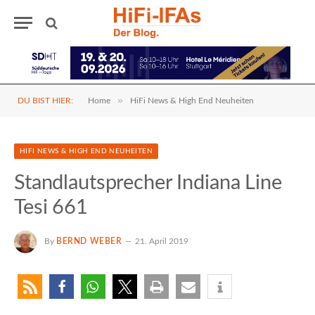
»
DU BIST HIER:
Home
HiFi News & High End Neuheiten
HIFI NEWS & HIGH END NEUHEITEN
Standlautsprecher Indiana Line
Tesi 661
By
BERND WEBER
21. April 2019