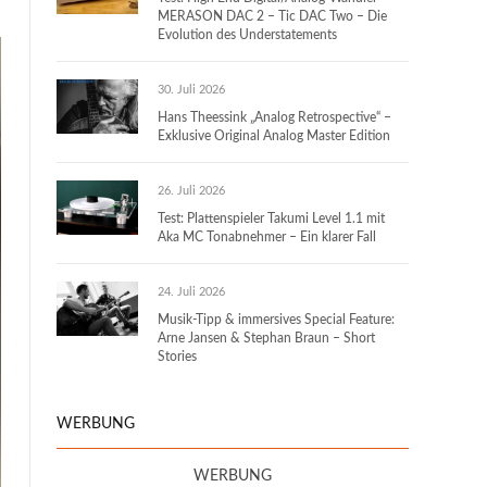
MERASON DAC 2 – Tic DAC Two – Die
Evolution des Understatements
30. Juli 2026
Hans Theessink „Analog Retrospective“ –
Exklusive Original Analog Master Edition
26. Juli 2026
Test: Plattenspieler Takumi Level 1.1 mit
Aka MC Tonabnehmer – Ein klarer Fall
24. Juli 2026
Musik-Tipp & immersives Special Feature:
Arne Jansen & Stephan Braun – Short
Stories
WERBUNG
WERBUNG