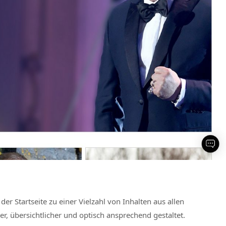
er Startseite zu einer Vielzahl von Inhalten aus allen
, übersichtlicher und optisch ansprechend gestaltet.