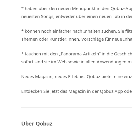
* haben über den neuen Menüpunkt in den Qobuz-Apps 
neuesten Songs; entweder über einen neuen Tab in der 
* können noch einfacher nach Inhalten suchen. Sie fil
Themen oder Künstler:innen. Vorschläge für neue Inha
* tauchen mit den „Panorama-Artikeln“ in die Geschicht
sofort sind sie im Web sowie in allen Anwendungen m
Neues Magazin, neues Erlebnis: Qobuz bietet eine einz
Entdecken Sie jetzt das Magazin in der Qobuz App ode
Über Qobuz