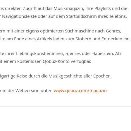
direkten Zugriff auf das Musikmagazin, ihre Playlists und die
Navigationsleiste oder auf dem Startbildschirm ihres Telefons.
tern mit einer eigens optimierten Suchmaschine nach Genres,
lte am Ende eines Artikels laden zum Stöbern und Entdecken ein.
e ihrer Lieblingskünstler:innen, -genres oder -labels ein. Ab
it einem kostenlosen Qobuz-Konto verfügbar.
igartige Reise durch die Musikgeschichte aller Epochen.
r in der Webversion unter:
www.qobuz.com/magazin