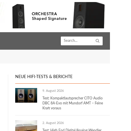
NEUE HIFI-TESTS & BERICHTE
9. August 2026
Test: Kompaktlautsprecher CITO Audio
DBC 8A-Evo mit Mundorf AMT – Feine
Kraft voraus
2. August 2026
Test: High End Digital/Analog-Wandler