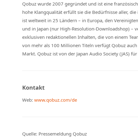
Qobuz wurde 2007 gegründet und ist eine französisch
hohe Klangqualität erfüllt sie die Bedürfnisse aller, d
ist weltweit in 25 Ländern – in Europa, den Vereinigte
und in Japan (nur High-Resolution-Downloadshop) – v
exklusiven redaktionellen Inhalten, die von einem Te
von mehr als 100 Millionen Titeln verfügt Qobuz auch
Markt. Qobuz ist von der Japan Audio Society (JAS) fü
Kontakt
Web:
www.qobuz.com/de
Quelle: Pressemeldung Qobuz