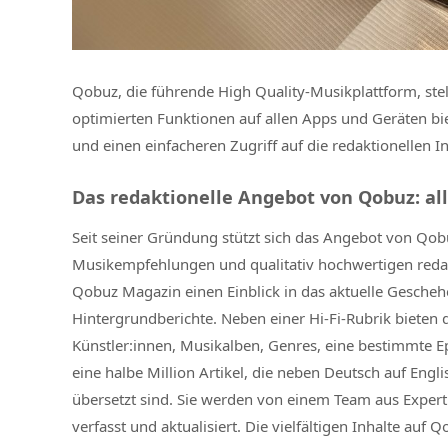
Qobuz, die führende High Quality-Musikplattform, ste
optimierten Funktionen auf allen Apps und Geräten b
und einen einfacheren Zugriff auf die redaktionellen 
Das redaktionelle Angebot von Qobuz: al
Seit seiner Gründung stützt sich das Angebot von Qobuz
Musikempfehlungen und qualitativ hochwertigen redakt
Qobuz Magazin einen Einblick in das aktuelle Gescheh
Hintergrundberichte. Neben einer Hi-Fi-Rubrik bieten 
Künstler:innen, Musikalben, Genres, eine bestimmte E
eine halbe Million Artikel, die neben Deutsch auf Engli
übersetzt sind. Sie werden von einem Team aus Exper
verfasst und aktualisiert. Die vielfältigen Inhalte au