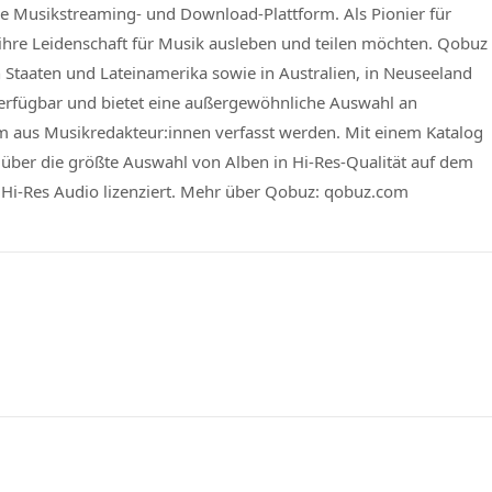
e Musikstreaming- und Download-Plattform. Als Pionier für
ie ihre Leidenschaft für Musik ausleben und teilen möchten. Qobuz
n Staaten und Lateinamerika sowie in Australien, in Neuseeland
erfügbar und bietet eine außergewöhnliche Auswahl an
am aus Musikredakteur:innen verfasst werden. Mit einem Katalog
 über die größte Auswahl von Alben in Hi-Res-Qualität auf dem
r Hi-Res Audio lizenziert. Mehr über Qobuz: qobuz.com