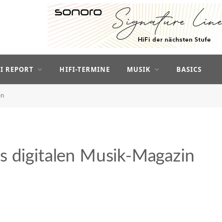
FI REPORT
HIFI-TERMINE
MUSIK
BASICS
en
s digitalen Musik-Magazin