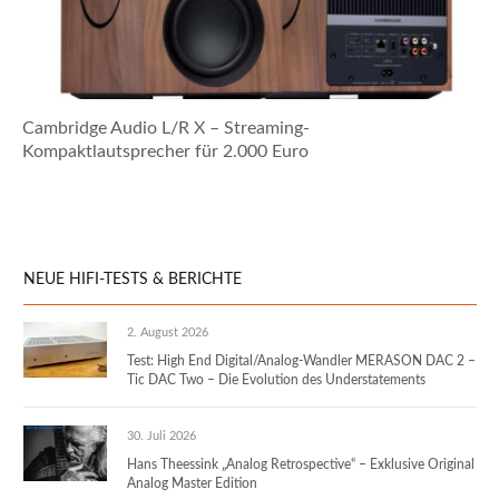
Cambridge Audio L/R X – Streaming-
Kompaktlautsprecher für 2.000 Euro
NEUE HIFI-TESTS & BERICHTE
2. August 2026
Test: High End Digital/Analog-Wandler MERASON DAC 2 –
Tic DAC Two – Die Evolution des Understatements
30. Juli 2026
Hans Theessink „Analog Retrospective“ – Exklusive Original
Analog Master Edition