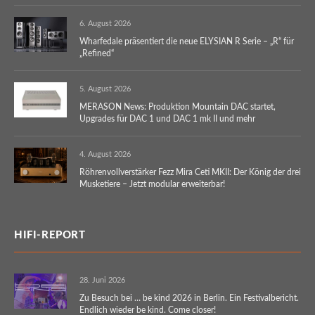
6. August 2026
Wharfedale präsentiert die neue ELYSIAN R Serie – „R“ für
„Refined“
5. August 2026
MERASON News: Produktion Mountain DAC startet,
Upgrades für DAC 1 und DAC 1 mk II und mehr
4. August 2026
Röhrenvollverstärker Fezz Mira Ceti MKII: Der König der drei
Musketiere – Jetzt modular erweiterbar!
HIFI-REPORT
28. Juni 2026
Zu Besuch bei … be kind 2026 in Berlin. Ein Festivalbericht.
Endlich wieder be kind. Come closer!