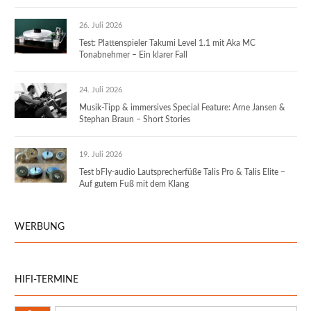
26. Juli 2026
Test: Plattenspieler Takumi Level 1.1 mit Aka MC
Tonabnehmer – Ein klarer Fall
24. Juli 2026
Musik-Tipp & immersives Special Feature: Arne Jansen &
Stephan Braun – Short Stories
19. Juli 2026
Test bFly-audio Lautsprecherfüße Talis Pro & Talis Elite –
Auf gutem Fuß mit dem Klang
WERBUNG
HIFI-TERMINE