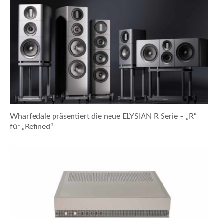
Wharfedale präsentiert die neue ELYSIAN R Serie – „R“
für „Refined“