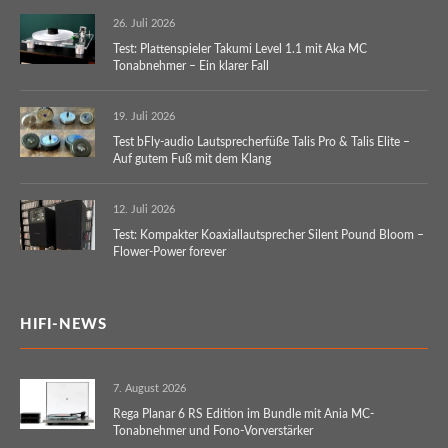
26. Juli 2026
Test: Plattenspieler Takumi Level 1.1 mit Aka MC
Tonabnehmer – Ein klarer Fall
19. Juli 2026
Test bFly-audio Lautsprecherfüße Talis Pro & Talis Elite –
Auf gutem Fuß mit dem Klang
12. Juli 2026
Test: Kompakter Koaxiallautsprecher Silent Pound Bloom –
Flower-Power forever
HIFI-NEWS
7. August 2026
Rega Planar 6 RS Edition im Bundle mit Ania MC-
Tonabnehmer und Fono-Vorverstärker