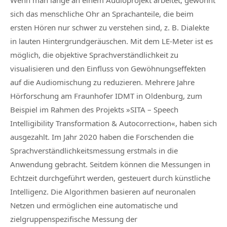
Wenn man lange an einem Audioprojekt arbeitet, gewöhnt
sich das menschliche Ohr an Sprachanteile, die beim
ersten Hören nur schwer zu verstehen sind, z. B. Dialekte
in lauten Hintergrundgeräuschen. Mit dem LE-Meter ist es
möglich, die objektive Sprachverständlichkeit zu
visualisieren und den Einfluss von Gewöhnungseffekten
auf die Audiomischung zu reduzieren. Mehrere Jahre
Hörforschung am Fraunhofer IDMT in Oldenburg, zum
Beispiel im Rahmen des Projekts »SITA – Speech
Intelligibility Transformation & Autocorrection«, haben sich
ausgezahlt. Im Jahr 2020 haben die Forschenden die
Sprachverständlichkeitsmessung erstmals in die
Anwendung gebracht. Seitdem können die Messungen in
Echtzeit durchgeführt werden, gesteuert durch künstliche
Intelligenz. Die Algorithmen basieren auf neuronalen
Netzen und ermöglichen eine automatische und
zielgruppenspezifische Messung der