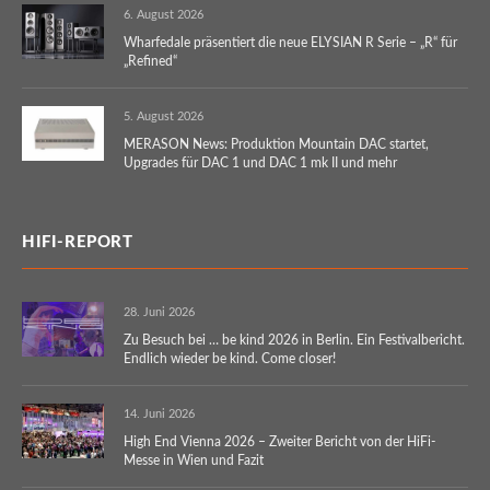
6. August 2026
Wharfedale präsentiert die neue ELYSIAN R Serie – „R“ für
„Refined“
5. August 2026
MERASON News: Produktion Mountain DAC startet,
Upgrades für DAC 1 und DAC 1 mk II und mehr
HIFI-REPORT
28. Juni 2026
Zu Besuch bei … be kind 2026 in Berlin. Ein Festivalbericht.
Endlich wieder be kind. Come closer!
14. Juni 2026
High End Vienna 2026 – Zweiter Bericht von der HiFi-
Messe in Wien und Fazit