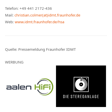
Telefon: +49 441 2172-436
Mail:
christian.colmer(at)idmt.fraunhofer.de
Web:
www.idmt.fraunhofer.de/hsa
Quelle:
Pressemeldung Fraunhofer IDMT
WERBUNG