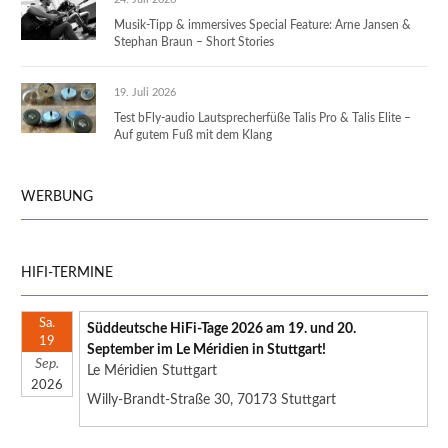
Musik-Tipp & immersives Special Feature: Arne Jansen &
Stephan Braun – Short Stories
19. Juli 2026
Test bFly-audio Lautsprecherfüße Talis Pro & Talis Elite –
Auf gutem Fuß mit dem Klang
WERBUNG
HIFI-TERMINE
Sa.
Süddeutsche HiFi-Tage 2026 am 19. und 20.
19
September im Le Méridien in Stuttgart!
Sep.
Le Méridien Stuttgart
2026
Willy-Brandt-Straße 30, 70173 Stuttgart