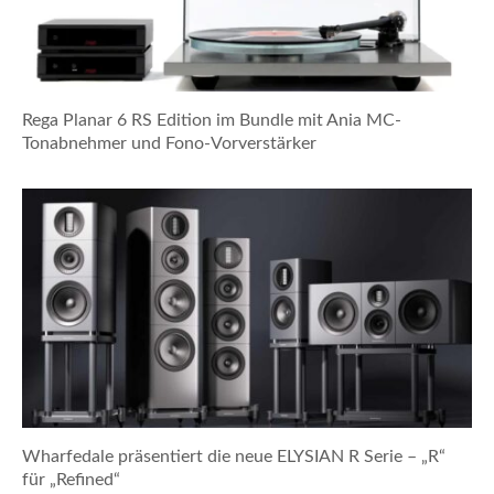
Rega Planar 6 RS Edition im Bundle mit Ania MC-
Tonabnehmer und Fono-Vorverstärker
Wharfedale präsentiert die neue ELYSIAN R Serie – „R“
für „Refined“