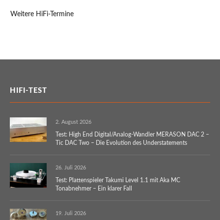
Weitere HiFi-Termine
HIFI-TEST
2. August 2026
Test: High End Digital/Analog-Wandler MERASON DAC 2 –
Tic DAC Two – Die Evolution des Understatements
26. Juli 2026
Test: Plattenspieler Takumi Level 1.1 mit Aka MC
Tonabnehmer – Ein klarer Fall
19. Juli 2026