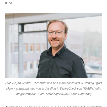
IDMT.
Prof. Dr. Jan Rennies-Hochmuth und sein Team haben das »Listening Effort
Meter« entwickelt, das nun in das Plug-in DialogCheck von NUGEN Audio
integriert wurde. [Foto: Fraunhofer IDMT/Leona Hofmann]