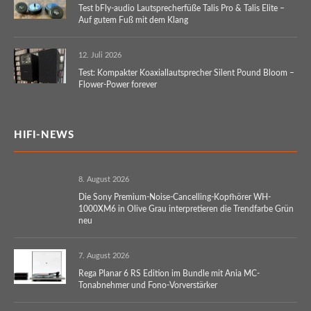
Test bFly-audio Lautsprecherfüße Talis Pro & Talis Elite –
Auf gutem Fuß mit dem Klang
12. Juli 2026
Test: Kompakter Koaxiallautsprecher Silent Pound Bloom –
Flower-Power forever
HIFI-NEWS
8. August 2026
Die Sony Premium-Noise-Cancelling-Kopfhörer WH-
1000XM6 in Olive Grau interpretieren die Trendfarbe Grün
neu
7. August 2026
Rega Planar 6 RS Edition im Bundle mit Ania MC-
Tonabnehmer und Fono-Vorverstärker