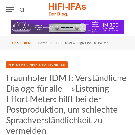
»
DU BIST HIER:
Home
HiFi News & High End Neuheiten
HIFI NEWS & HIGH END NEUHEITEN
Fraunhofer IDMT: Verständliche
Dialoge für alle – »Listening
Effort Meter« hilft bei der
Postproduktion, um schlechte
Sprachverständlichkeit zu
vermeiden