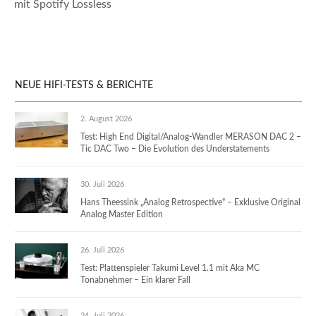
mit Spotify Lossless
NEUE HIFI-TESTS & BERICHTE
2. August 2026
Test: High End Digital/Analog-Wandler MERASON DAC 2 –
Tic DAC Two – Die Evolution des Understatements
30. Juli 2026
Hans Theessink „Analog Retrospective“ – Exklusive Original
Analog Master Edition
26. Juli 2026
Test: Plattenspieler Takumi Level 1.1 mit Aka MC
Tonabnehmer – Ein klarer Fall
24. Juli 2026