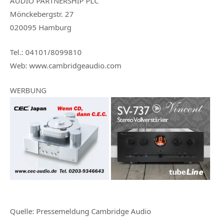
AUDIO PARTNERSHIP PLC
Mönckebergstr. 27
020095 Hamburg
Tel.: 04101/8099810
Web: www.cambridgeaudio.com
WERBUNG
Quelle:
Pressemeldung Cambridge Audio