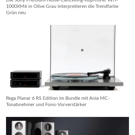
Die Sony Premium-Noise-Cancelling-Kopfhörer WH-
1000XM6 in Olive Grau interpretieren die Trendfarbe
Grün neu
Rega Planar 6 RS Edition im Bundle mit Ania MC-
Tonabnehmer und Fono-Vorverstärker