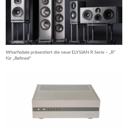
Wharfedale präsentiert die neue ELYSIAN R Serie – „R“
für „Refined“