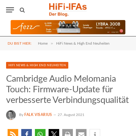
»
DU BIST HIER:
Home
HiFi News & High End Neuheiten
HIFI NEWS & HIGH END NEUHEITEN
Cambridge Audio Melomania
Touch: Firmware-Update für
verbesserte Verbindungsqualität
By
FALK VISARIUS
27. August 2021