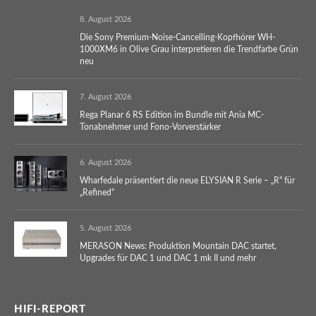
8. August 2026
Die Sony Premium-Noise-Cancelling-Kopfhörer WH-
1000XM6 in Olive Grau interpretieren die Trendfarbe Grün
neu
7. August 2026
Rega Planar 6 RS Edition im Bundle mit Ania MC-
Tonabnehmer und Fono-Vorverstärker
6. August 2026
Wharfedale präsentiert die neue ELYSIAN R Serie – „R“ für
„Refined“
5. August 2026
MERASON News: Produktion Mountain DAC startet,
Upgrades für DAC 1 und DAC 1 mk II und mehr
HIFI-REPORT