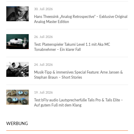
30. Juli 2026
Hans Theessink „Analog Retrospective“ – Exklusive Original
Analog Master Edition
26. Juli 2026
Test: Plattenspieler Takumi Level 1.1 mit Aka MC
Tonabnehmer – Ein klarer Fall
24. Juli 2026
Musik-Tipp & immersives Special Feature: Arne Jansen &
Stephan Braun – Short Stories
19. Juli 2026
Test bFly-audio Lautsprecherfüße Talis Pro & Talis Elite –
Auf gutem Fuß mit dem Klang
WERBUNG