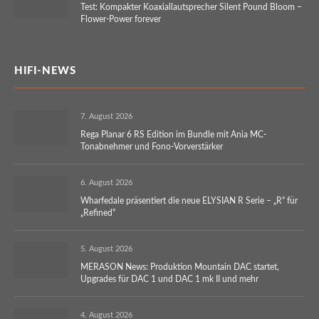
Test: Kompakter Koaxiallautsprecher Silent Pound Bloom –
Flower-Power forever
HIFI-NEWS
7. August 2026
Rega Planar 6 RS Edition im Bundle mit Ania MC-
Tonabnehmer und Fono-Vorverstärker
6. August 2026
Wharfedale präsentiert die neue ELYSIAN R Serie – „R“ für
„Refined“
5. August 2026
MERASON News: Produktion Mountain DAC startet,
Upgrades für DAC 1 und DAC 1 mk II und mehr
4. August 2026