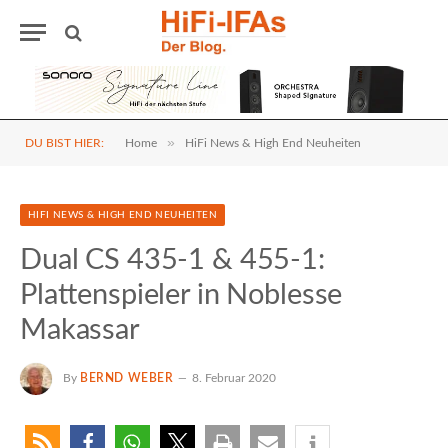
»
DU BIST HIER:
Home
HiFi News & High End Neuheiten
HIFI NEWS & HIGH END NEUHEITEN
Dual CS 435-1 & 455-1:
Plattenspieler in Noblesse
Makassar
By
BERND WEBER
8. Februar 2020