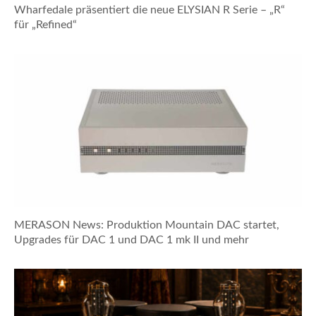
Wharfedale präsentiert die neue ELYSIAN R Serie – „R“
für „Refined“
MERASON News: Produktion Mountain DAC startet,
Upgrades für DAC 1 und DAC 1 mk II und mehr