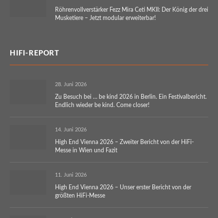
Röhrenvollverstärker Fezz Mira Ceti MKII: Der König der drei
Musketiere – Jetzt modular erweiterbar!
HIFI-REPORT
28. Juni 2026
Zu Besuch bei … be kind 2026 in Berlin. Ein Festivalbericht.
Endlich wieder be kind. Come closer!
14. Juni 2026
High End Vienna 2026 – Zweiter Bericht von der HiFi-
Messe in Wien und Fazit
11. Juni 2026
High End Vienna 2026 – Unser erster Bericht von der
größten HiFi-Messe