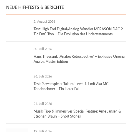
NEUE HIFI-TESTS & BERICHTE
2. August 2026
Test: High End Digital/Analog-Wandler MERASON DAC 2 –
Tic DAC Two – Die Evolution des Understatements
30. Juli 2026
Hans Theessink „Analog Retrospective“ – Exklusive Original
Analog Master Edition
26. Juli 2026
Test: Plattenspieler Takumi Level 1.1 mit Aka MC
Tonabnehmer – Ein klarer Fall
24. Juli 2026
Musik-Tipp & immersives Special Feature: Arne Jansen &
Stephan Braun – Short Stories
19. Juli 2026