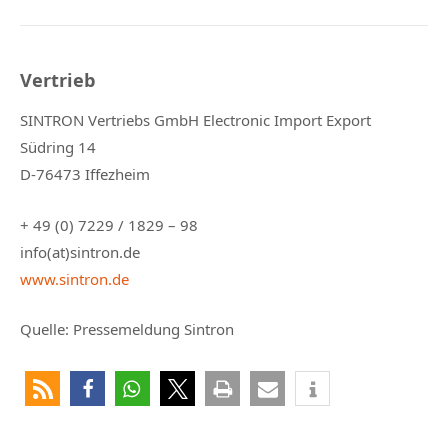
Vertrieb
SINTRON Vertriebs GmbH Electronic Import Export
Südring 14
D-76473 Iffezheim
+ 49 (0) 7229 / 1829 – 98
info(at)sintron.de
www.sintron.de
Quelle: Pressemeldung Sintron