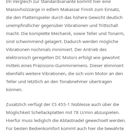
Im Vergleich zur Standardvariante kommt hier eine
Massivholzzarge in edlem Makassar Finish zum Einsatz,
die den Plattenspieler durch das höhere Gewicht deutlich
unempfindlicher gegenüber Vibrationen und Trittschall
macht. Die komplette Mechanik, sowie Teller und Tonarm,
sind schwimmend gelagert. Dadurch werden mögliche
Vibrationen nochmals minimiert. Der Antrieb des
elektronisch geregelten DC Motors erfolgt wie gewohnt
mittels eines Präzisions-Gummiriemens. Dieser eliminiert
ebenfalls weitere Vibrationen, die sich vom Motor an den
Teller und letztlich an den Tonabnehmer übertragen
können.
Zusätzlich verfügt der CS 455-1 Noblesse auch über die
Möglichkeit Schellackplatten mit 78 U/min abzuspielen.
Hierfür muss lediglich die Abtastnadel gewechselt werden.
Für besten Bedienkomfort kommt auch hier die bewährte