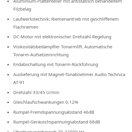
Aluminium-Plattenteller mit antistatisch behandeltem
Filzbelag
Laufwerkstechnik: Riemenantrieb mit geschliffenem
Flachriemen
DC-Motor mit elektronischer Drehzahl-Regelung
Visikositätsbedämpfter Tonarmlift. Automatische
Tonarm-Aufsetzeinrichtung
Endabschaltung mit Tonarm-Rückführung
Auslieferung mit Magnet-Tonabnehmer Audio Technica
AT-91
Drehzahl 33/45 U/min
Gleichlaufschwankungen 0.12%
Rumpel-Fremdspannungsabstand 46dB
Rumpel-Geräuschspannungsabstand 68dB
Übertragungsbereich 20-22000 Hz