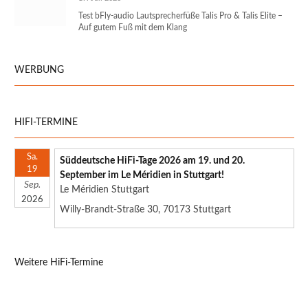
Test bFly-audio Lautsprecherfüße Talis Pro & Talis Elite –
Auf gutem Fuß mit dem Klang
WERBUNG
HIFI-TERMINE
Sa.
Süddeutsche HiFi-Tage 2026 am 19. und 20.
19
September im Le Méridien in Stuttgart!
Sep.
Le Méridien Stuttgart
2026
Willy-Brandt-Straße 30, 70173 Stuttgart
Weitere HiFi-Termine