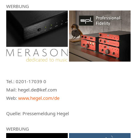
WERBUNG
Tel.: 0201-17039 0
Mail: hegel.de@kef.com
Web:
www.hegel.com/de
Quelle: Pressemeldung Hegel
WERBUNG