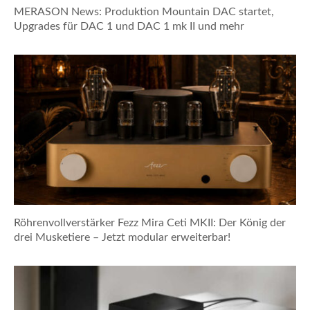
MERASON News: Produktion Mountain DAC startet,
Upgrades für DAC 1 und DAC 1 mk II und mehr
Röhrenvollverstärker Fezz Mira Ceti MKII: Der König der
drei Musketiere – Jetzt modular erweiterbar!