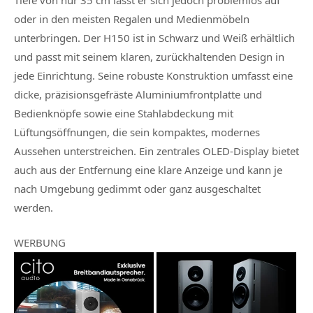
Tiefe von nur 35 cm lässt er sich jedoch problemlos auf
oder in den meisten Regalen und Medienmöbeln
unterbringen. Der H150 ist in Schwarz und Weiß erhältlich
und passt mit seinem klaren, zurückhaltenden Design in
jede Einrichtung. Seine robuste Konstruktion umfasst eine
dicke, präzisionsgefräste Aluminiumfrontplatte und
Bedienknöpfe sowie eine Stahlabdeckung mit
Lüftungsöffnungen, die sein kompaktes, modernes
Aussehen unterstreichen. Ein zentrales OLED-Display bietet
auch aus der Entfernung eine klare Anzeige und kann je
nach Umgebung gedimmt oder ganz ausgeschaltet
werden.
WERBUNG