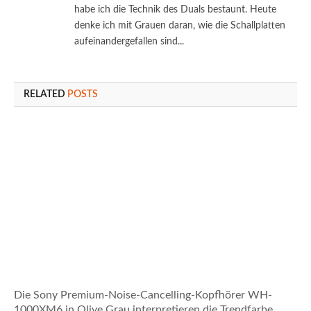
habe ich die Technik des Duals bestaunt. Heute
denke ich mit Grauen daran, wie die Schallplatten
aufeinandergefallen sind...
RELATED
POSTS
Die Sony Premium-Noise-Cancelling-Kopfhörer WH-
1000XM6 in Olive Grau interpretieren die Trendfarbe