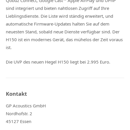
Qobuz Connect, Google Cast™ Apple AirPlay und UPnP
sind integriert und bieten nahtlosen Zugriff auf Ihre
Lieblingsdienste. Die Liste wird ständig erweitert, und
automatische Firmware-Updates halten Sie auf dem
neuesten Stand, sobald neue Dienste verfügbar sind. Der
H150 ist ein modernes Gerät, das mühelos der Zeit voraus
ist.
Die UVP des neuen Hegel H150 liegt bei 2.995 Euro.
Kontakt
GP Acoustics GmbH
Nordhofstr. 2
45127 Essen