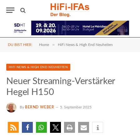
»
DU BIST HIER:
Home
HiFi News & High End Neuheiten
HIFI NEWS & HIGH END NEUHEITEN
Neuer Streaming-Verstärker
Hegel H150
By
BERND WEBER
5. September 2025