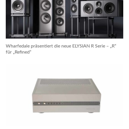
Wharfedale präsentiert die neue ELYSIAN R Serie – „R“
für „Refined“