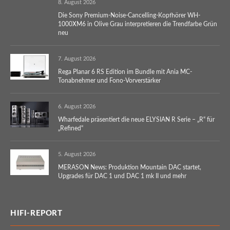
8. August 2026
Die Sony Premium-Noise-Cancelling-Kopfhörer WH-
1000XM6 in Olive Grau interpretieren die Trendfarbe Grün
neu
7. August 2026
Rega Planar 6 RS Edition im Bundle mit Ania MC-
Tonabnehmer und Fono-Vorverstärker
6. August 2026
Wharfedale präsentiert die neue ELYSIAN R Serie – „R“ für
„Refined“
5. August 2026
MERASON News: Produktion Mountain DAC startet,
Upgrades für DAC 1 und DAC 1 mk II und mehr
HIFI-REPORT