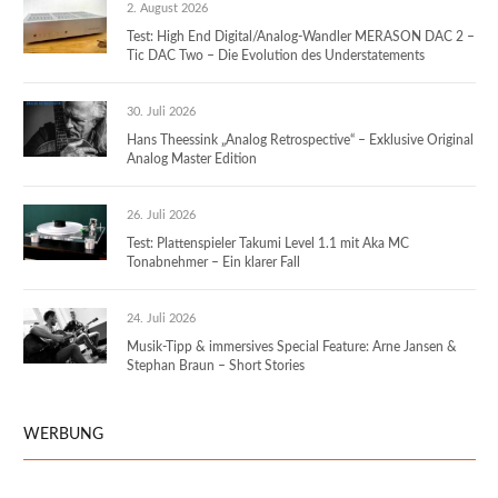
2. August 2026
Test: High End Digital/Analog-Wandler MERASON DAC 2 –
Tic DAC Two – Die Evolution des Understatements
30. Juli 2026
Hans Theessink „Analog Retrospective“ – Exklusive Original
Analog Master Edition
26. Juli 2026
Test: Plattenspieler Takumi Level 1.1 mit Aka MC
Tonabnehmer – Ein klarer Fall
24. Juli 2026
Musik-Tipp & immersives Special Feature: Arne Jansen &
Stephan Braun – Short Stories
WERBUNG