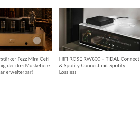
stärker Fezz Mira Ceti
HiFi ROSE RW800 – TIDAL Connect
nig der drei Musketiere
& Spotify Connect mit Spotify
ar erweiterbar!
Lossless