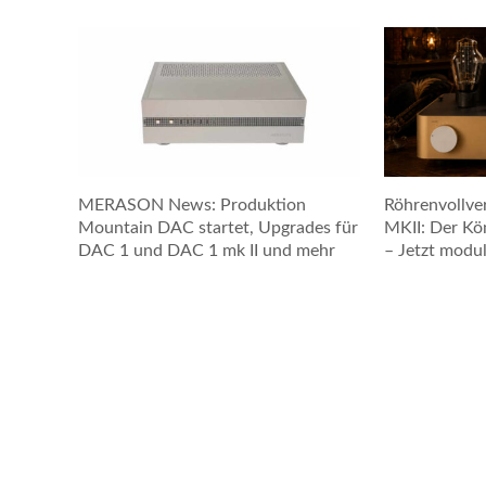
MERASON News: Produktion
Röhrenvollver
Mountain DAC startet, Upgrades für
MKII: Der Kö
DAC 1 und DAC 1 mk II und mehr
– Jetzt modul