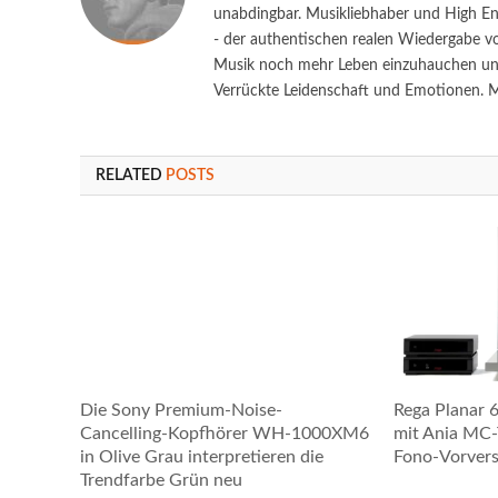
unabdingbar. Musikliebhaber und High End
- der authentischen realen Wiedergabe vo
Musik noch mehr Leben einzuhauchen und 
Verrückte Leidenschaft und Emotionen. Ma
RELATED
POSTS
Die Sony Premium-Noise-
Rega Planar 
Cancelling-Kopfhörer WH-1000XM6
mit Ania MC
in Olive Grau interpretieren die
Fono-Vorvers
Trendfarbe Grün neu