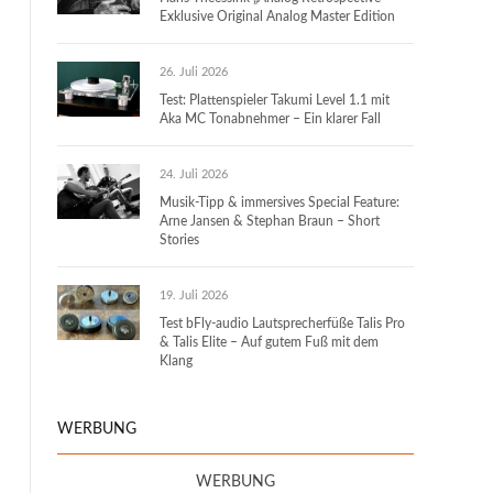
Exklusive Original Analog Master Edition
26. Juli 2026
Test: Plattenspieler Takumi Level 1.1 mit
Aka MC Tonabnehmer – Ein klarer Fall
24. Juli 2026
Musik-Tipp & immersives Special Feature:
Arne Jansen & Stephan Braun – Short
Stories
19. Juli 2026
Test bFly-audio Lautsprecherfüße Talis Pro
& Talis Elite – Auf gutem Fuß mit dem
Klang
WERBUNG
WERBUNG