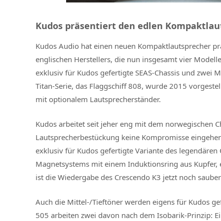
Kudos präsentiert den edlen Kompaktlaut
Kudos Audio hat einen neuen Kompaktlautsprecher präse
englischen Herstellers, die nun insgesamt vier Modell
exklusiv für Kudos gefertigte SEAS-Chassis und zwei Mi
Titan-Serie, das Flaggschiff 808, wurde 2015 vorgestel
mit optionalem Lautsprecherständer.
Kudos arbeitet seit jeher eng mit dem norwegischen 
Lautsprecherbestückung keine Kompromisse eingehen 
exklusiv für Kudos gefertigte Variante des legendären
Magnetsystems mit einem Induktionsring aus Kupfer,
ist die Wiedergabe des Crescendo K3 jetzt noch sauber
Auch die Mittel-/Tieftöner werden eigens für Kudos gef
505 arbeiten zwei davon nach dem Isobarik-Prinzip: Ein