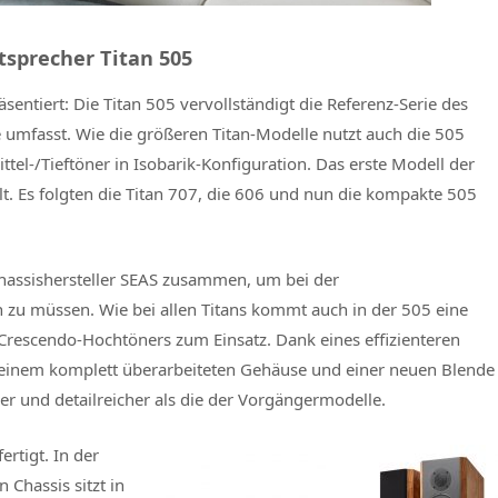
sprecher Titan 505
ntiert: Die Titan 505 vervollständigt die Referenz-Serie des
e umfasst. Wie die größeren Titan-Modelle nutzt auch die 505
ttel-/Tieftöner in Isobarik-Konfiguration. Das erste Modell der
lt. Es folgten die Titan 707, die 606 und nun die kompakte 505
Chassishersteller SEAS zusammen, um bei der
zu müssen. Wie bei allen Titans kommt auch in der 505 eine
 Crescendo-Hochtöners zum Einsatz. Dank eines effizienteren
 einem komplett überarbeiteten Gehäuse und einer neuen Blende
er und detailreicher als die der Vorgängermodelle.
ertigt. In der
 Chassis sitzt in