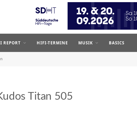
FI REPORT
HIFI-TERMINE
MUSIK
BASICS
en
Kudos Titan 505