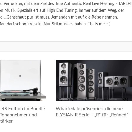
 Verrückter, mit dem Ziel des True Authentic Real Live Hearing - TARLH
n Musik. Spezialisiert auf High End Tuning. Immer auf dem Weg, der
...Gänsehaut pur ist muss. Jemanden mit auf die Reise nehmen.
n darf schon irre sein. Nur Stil muss es haben. Thats me. :-)
6 RS Edition im Bundle
Wharfedale präsentiert die neue
-Tonabnehmer und
ELYSIAN R Serie – „R“ für „Refined“
tärker