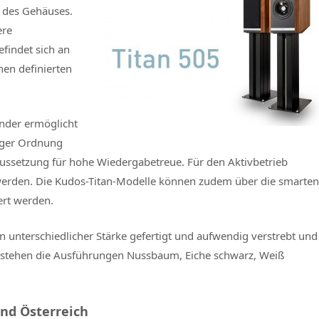
n des Gehäuses.
ere
findet sich an
nen definierten
ander ermöglicht
iger Ordnung
aussetzung für hohe Wiedergabetreue. Für den Aktivbetrieb
rden. Die Kudos-Titan-Modelle können zudem über die smarten
ert werden.
 unterschiedlicher Stärke gefertigt und aufwendig verstrebt und
 stehen die Ausführungen Nussbaum, Eiche schwarz, Weiß
und Österreich