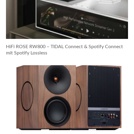
HiFi ROSE RW800 – TIDAL Connect & Spotify Connect
mit Spotify Lossless