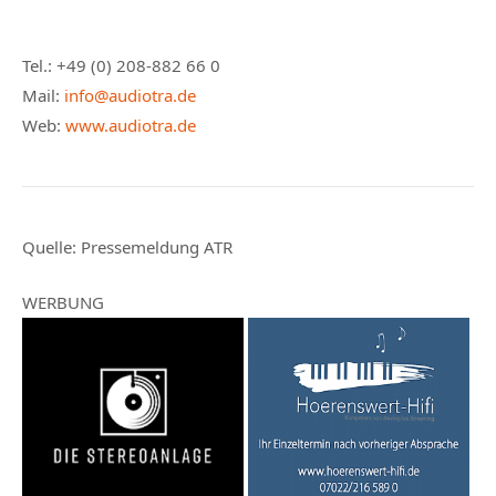
Tel.: +49 (0) 208-882 66 0
Mail:
info@audiotra.de
Web:
www.audiotra.de
Quelle:
Pressemeldung ATR
WERBUNG