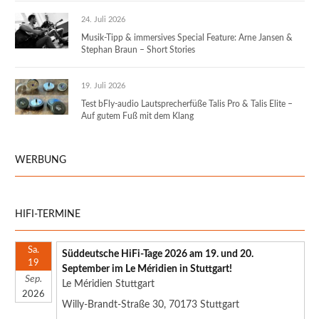
24. Juli 2026
Musik-Tipp & immersives Special Feature: Arne Jansen &
Stephan Braun – Short Stories
19. Juli 2026
Test bFly-audio Lautsprecherfüße Talis Pro & Talis Elite –
Auf gutem Fuß mit dem Klang
WERBUNG
HIFI-TERMINE
Sa.
Süddeutsche HiFi-Tage 2026 am 19. und 20.
19
September im Le Méridien in Stuttgart!
Sep.
Le Méridien Stuttgart
2026
Willy-Brandt-Straße 30, 70173 Stuttgart