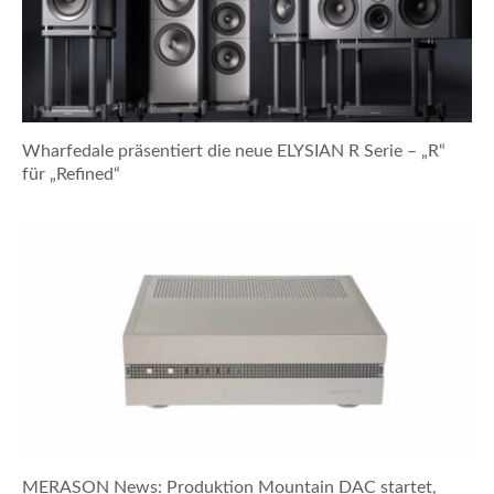
Wharfedale präsentiert die neue ELYSIAN R Serie – „R“
für „Refined“
MERASON News: Produktion Mountain DAC startet,