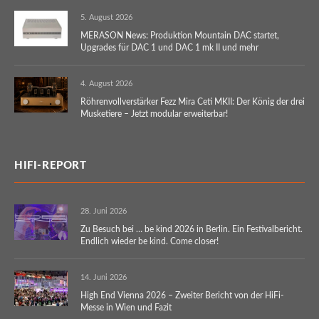
5. August 2026
MERASON News: Produktion Mountain DAC startet,
Upgrades für DAC 1 und DAC 1 mk II und mehr
4. August 2026
Röhrenvollverstärker Fezz Mira Ceti MKII: Der König der drei
Musketiere – Jetzt modular erweiterbar!
HIFI-REPORT
28. Juni 2026
Zu Besuch bei … be kind 2026 in Berlin. Ein Festivalbericht.
Endlich wieder be kind. Come closer!
14. Juni 2026
High End Vienna 2026 – Zweiter Bericht von der HiFi-
Messe in Wien und Fazit