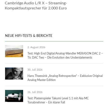
Cambridge Audio L/R X – Streaming-
Kompaktlautsprecher für 2.000 Euro
NEUE HIFI-TESTS & BERICHTE
2. August 2026
Test: High End Digital/Analog-Wandler MERASON DAC 2 –
Tic DAC Two – Die Evolution des Understatements
30. Juli 2026
Hans Theessink „Analog Retrospective“ – Exklusive Original
Analog Master Edition
26. Juli 2026
Test: Plattenspieler Takumi Level 1.1 mit Aka MC
Tonabnehmer – Ein klarer Fall