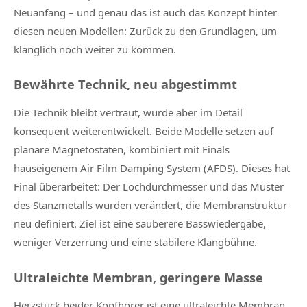
Neuanfang – und genau das ist auch das Konzept hinter
diesen neuen Modellen: Zurück zu den Grundlagen, um
klanglich noch weiter zu kommen.
Bewährte Technik, neu abgestimmt
Die Technik bleibt vertraut, wurde aber im Detail
konsequent weiterentwickelt. Beide Modelle setzen auf
planare Magnetostaten, kombiniert mit Finals
hauseigenem Air Film Damping System (AFDS). Dieses hat
Final überarbeitet: Der Lochdurchmesser und das Muster
des Stanzmetalls wurden verändert, die Membranstruktur
neu definiert. Ziel ist eine sauberere Basswiedergabe,
weniger Verzerrung und eine stabilere Klangbühne.
Ultraleichte Membran, geringere Masse
Herzstück beider Kopfhörer ist eine ultraleichte Membran