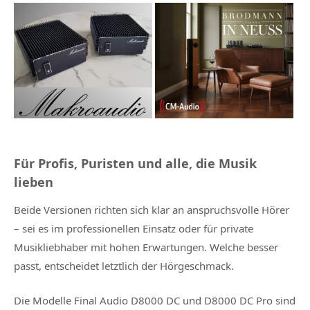
Für Profis, Puristen und alle, die Musik
lieben
Beide Versionen richten sich klar an anspruchsvolle Hörer
– sei es im professionellen Einsatz oder für private
Musikliebhaber mit hohen Erwartungen. Welche besser
passt, entscheidet letztlich der Hörgeschmack.
Die Modelle Final Audio D8000 DC und D8000 DC Pro sind