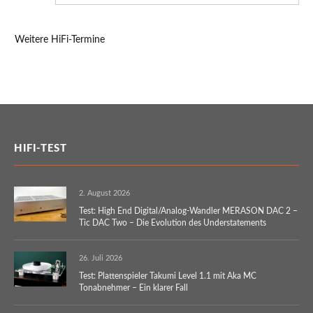
Weitere HiFi-Termine
HIFI-TEST
2. August 2026
Test: High End Digital/Analog-Wandler MERASON DAC 2 –
Tic DAC Two – Die Evolution des Understatements
26. Juli 2026
Test: Plattenspieler Takumi Level 1.1 mit Aka MC
Tonabnehmer – Ein klarer Fall