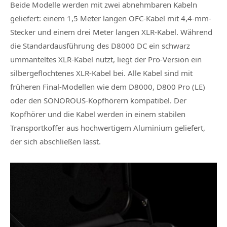
Beide Modelle werden mit zwei abnehmbaren Kabeln
geliefert: einem 1,5 Meter langen OFC-Kabel mit 4,4-mm-
Stecker und einem drei Meter langen XLR-Kabel. Während
die Standardausführung des D8000 DC ein schwarz
ummanteltes XLR-Kabel nutzt, liegt der Pro-Version ein
silbergeflochtenes XLR-Kabel bei. Alle Kabel sind mit
früheren Final-Modellen wie dem D8000, D800 Pro (LE)
oder den SONOROUS-Kopfhörern kompatibel. Der
Kopfhörer und die Kabel werden in einem stabilen
Transportkoffer aus hochwertigem Aluminium geliefert,
der sich abschließen lässt.