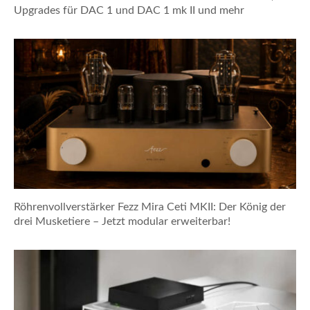
Upgrades für DAC 1 und DAC 1 mk II und mehr
Röhrenvollverstärker Fezz Mira Ceti MKII: Der König der
drei Musketiere – Jetzt modular erweiterbar!