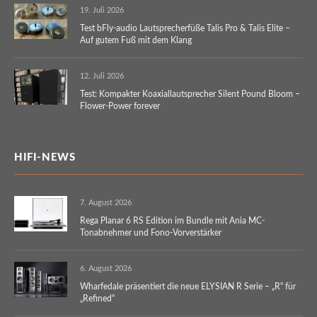
19. Juli 2026
Test bFly-audio Lautsprecherfüße Talis Pro & Talis Elite –
Auf gutem Fuß mit dem Klang
12. Juli 2026
Test: Kompakter Koaxiallautsprecher Silent Pound Bloom –
Flower-Power forever
HIFI-NEWS
7. August 2026
Rega Planar 6 RS Edition im Bundle mit Ania MC-
Tonabnehmer und Fono-Vorverstärker
6. August 2026
Wharfedale präsentiert die neue ELYSIAN R Serie – „R“ für
„Refined“