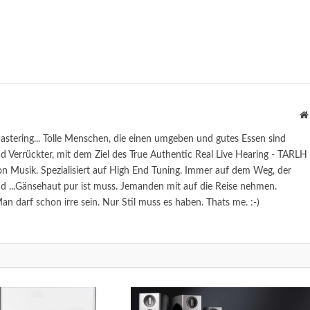
astering... Tolle Menschen, die einen umgeben und gutes Essen sind
 Verrückter, mit dem Ziel des True Authentic Real Live Hearing - TARLH
n Musik. Spezialisiert auf High End Tuning. Immer auf dem Weg, der
...Gänsehaut pur ist muss. Jemanden mit auf die Reise nehmen.
n darf schon irre sein. Nur Stil muss es haben. Thats me. :-)