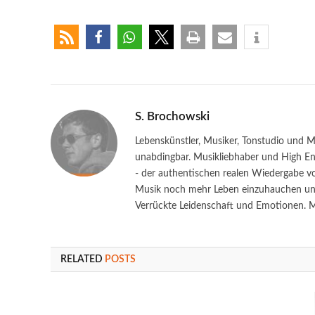
S. Brochowski
Lebenskünstler, Musiker, Tonstudio und M
unabdingbar. Musikliebhaber und High End
- der authentischen realen Wiedergabe vo
Musik noch mehr Leben einzuhauchen und 
Verrückte Leidenschaft und Emotionen. Ma
RELATED
POSTS