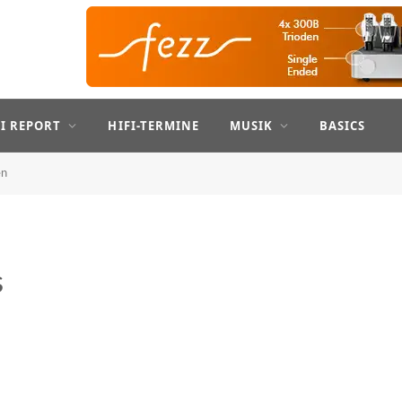
FI REPORT
HIFI-TERMINE
MUSIK
BASICS
en
s