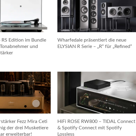
6 RS Edition im Bundle
Wharfedale präsentiert die neue
-Tonabnehmer und
ELYSIAN R Serie – „R“ für „Refined“
tärker
stärker Fezz Mira Ceti
HiFi ROSE RW800 – TIDAL Connect
nig der drei Musketiere
& Spotify Connect mit Spotify
ar erweiterbar!
Lossless