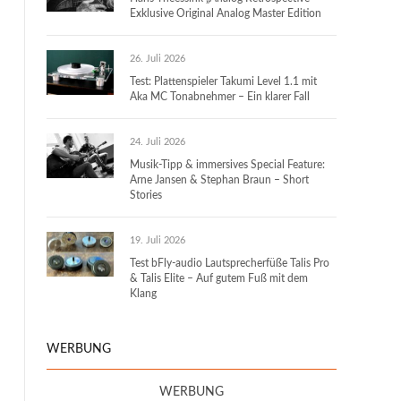
Exklusive Original Analog Master Edition
26. Juli 2026
Test: Plattenspieler Takumi Level 1.1 mit
Aka MC Tonabnehmer – Ein klarer Fall
24. Juli 2026
Musik-Tipp & immersives Special Feature:
Arne Jansen & Stephan Braun – Short
Stories
19. Juli 2026
Test bFly-audio Lautsprecherfüße Talis Pro
& Talis Elite – Auf gutem Fuß mit dem
Klang
WERBUNG
WERBUNG