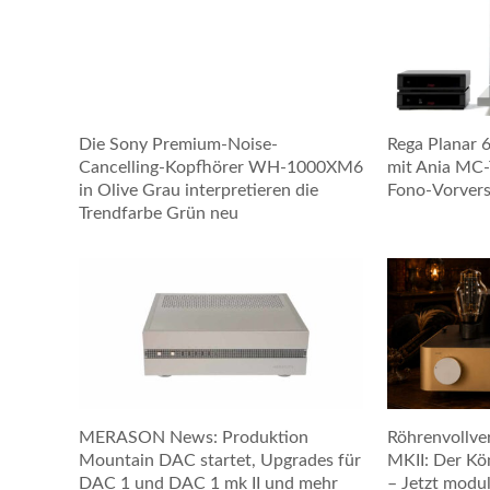
Die Sony Premium-Noise-
Rega Planar 
Cancelling-Kopfhörer WH-1000XM6
mit Ania MC
in Olive Grau interpretieren die
Fono-Vorvers
Trendfarbe Grün neu
MERASON News: Produktion
Röhrenvollver
Mountain DAC startet, Upgrades für
MKII: Der Kö
DAC 1 und DAC 1 mk II und mehr
– Jetzt modul