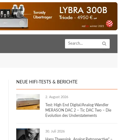
NEUE HIFI-TESTS & BERICHTE
2. August 2026
Test: High End Digital/Analog-Wandler
MERASON DAC 2 – Tic DAC Two – Die
Evolution des Understatements
30. Juli 2026
Hans Theessink „Analog Retrospective“ –