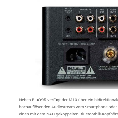
Neben BluOS® verfügt der M10 über ein bidirektional
hochauflösenden Audiostream vom Smartphone oder T
einen mit dem NAD gekoppelten Bluetooth®-Kopfhörer