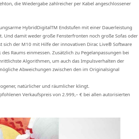
ehton, die Wiedergabe zahlreicher per Kabel angeschlossener
rungsarme HybridDigitalTM Endstufen mit einer Dauerleistung
tt. Und damit weder große Fensterfronten noch große Sofas oder
st sich der M10 mit Hilfe der innovativen Dirac Live® Software
tik des Raums einmessen. Zusätzlich zu Pegelanpassungen bei
rittlichste Algorithmen, um auch das Impulsverhalten der
 mögliche Abweichungen zwischen den im Originalsignal
ogener, natürlicher und räumlicher klingt.
fohlenen Verkaufspreis von 2.999,– € bei allen autorisierten