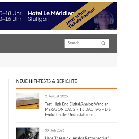
NEUE HIFI-TESTS & BERICHTE
2. August 2026
Test: High End Digital/Analog-Wandler
MERASON DAC 2 – Tic DAC Two – Die
Evolution des Understatements
30. Juli 2026
Hans Theessink „Analog Retrospective“ –