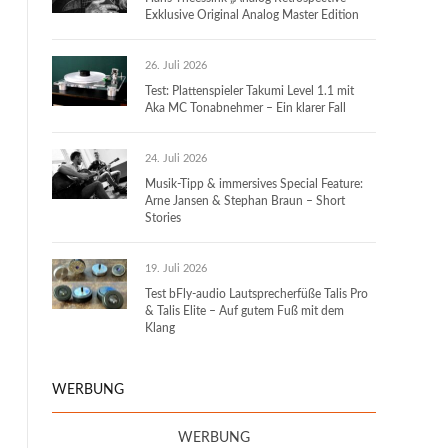
Exklusive Original Analog Master Edition
26. Juli 2026
Test: Plattenspieler Takumi Level 1.1 mit
Aka MC Tonabnehmer – Ein klarer Fall
24. Juli 2026
Musik-Tipp & immersives Special Feature:
Arne Jansen & Stephan Braun – Short
Stories
19. Juli 2026
Test bFly-audio Lautsprecherfüße Talis Pro
& Talis Elite – Auf gutem Fuß mit dem
Klang
WERBUNG
WERBUNG