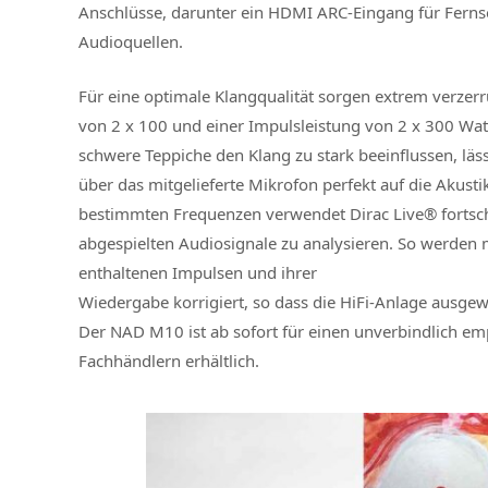
Anschlüsse, darunter ein HDMI ARC-Eingang für Ferns
Audioquellen.
Für eine optimale Klangqualität sorgen extrem verzer
von 2 x 100 und einer Impulsleistung von 2 x 300 Wa
schwere Teppiche den Klang zu stark beeinflussen, läs
über das mitgelieferte Mikrofon perfekt auf die Akus
bestimmten Frequenzen verwendet Dirac Live® fortsch
abgespielten Audiosignale zu analysieren. So werden
enthaltenen Impulsen und ihrer
Wiedergabe korrigiert, so dass die HiFi-Anlage ausgew
Der NAD M10 ist ab sofort für einen unverbindlich emp
Fachhändlern erhältlich.