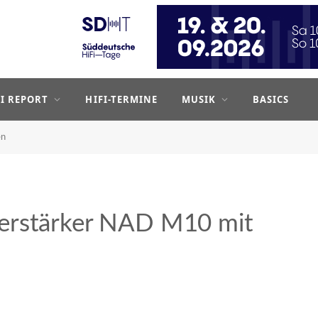
FI REPORT
HIFI-TERMINE
MUSIK
BASICS
en
erstärker NAD M10 mit