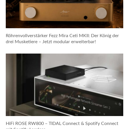
Röhrenvollverstärker Fezz Mira Ceti MKII: Der König der
drei Musketiere – Jetzt modular erweiterbar!
HiFi ROSE RW800 – TIDAL Connect & Spotify Connect