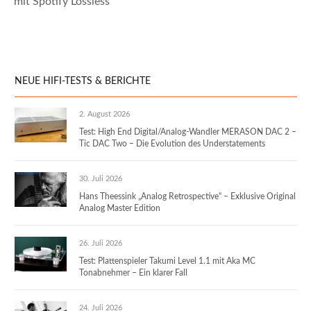
mit Spotify Lossless
NEUE HIFI-TESTS & BERICHTE
2. August 2026
Test: High End Digital/Analog-Wandler MERASON DAC 2 –
Tic DAC Two – Die Evolution des Understatements
30. Juli 2026
Hans Theessink „Analog Retrospective“ – Exklusive Original
Analog Master Edition
26. Juli 2026
Test: Plattenspieler Takumi Level 1.1 mit Aka MC
Tonabnehmer – Ein klarer Fall
24. Juli 2026