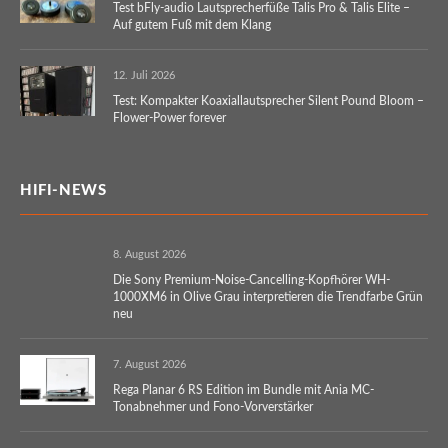
Test bFly-audio Lautsprecherfüße Talis Pro & Talis Elite –
Auf gutem Fuß mit dem Klang
12. Juli 2026
Test: Kompakter Koaxiallautsprecher Silent Pound Bloom –
Flower-Power forever
HIFI-NEWS
8. August 2026
Die Sony Premium-Noise-Cancelling-Kopfhörer WH-
1000XM6 in Olive Grau interpretieren die Trendfarbe Grün
neu
7. August 2026
Rega Planar 6 RS Edition im Bundle mit Ania MC-
Tonabnehmer und Fono-Vorverstärker