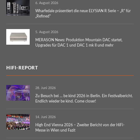
6. August 2026
Wharfedale präsentiert die neue ELYSIAN R Serie – „R“ für
„Refined“
5. August 2026
MERASON News: Produktion Mountain DAC startet,
Upgrades für DAC 1 und DAC 1 mk II und mehr
HIFI-REPORT
28. Juni 2026
Zu Besuch bei … be kind 2026 in Berlin. Ein Festivalbericht.
Endlich wieder be kind. Come closer!
14. Juni 2026
High End Vienna 2026 – Zweiter Bericht von der HiFi-
Messe in Wien und Fazit