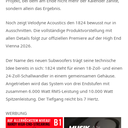
Projekt, bei dem am Ende nicht mehr der Kalender zählte,
sondern allein das Ergebnis.
Noch zeigt Velodyne Acoustics den 1824 bewusst nur in
Ausschnitten. Die vollständige Produktvorstellung mit
allen Details folgt zur offiziellen Premiere auf der High End
Vienna 2026.
Der Name des neuen Subwoofers trägt seine technische
Idee bereits in sich: 1824 steht für einen 18-Zoll- und einen
24-Zoll-Schallwandler in einem gemeinsamen Gehäuse.
Angetrieben wird das System von drei Endstufen mit
zusammen 6.000 Watt RMS-Leistung und 10.000 Watt
Spitzenleistung. Der Tiefgang reicht bis 7 Hertz.
WERBUNG