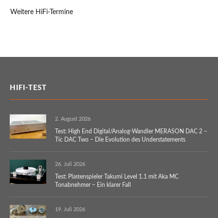
Weitere HiFi-Termine
HIFI-TEST
2. August 2026
Test: High End Digital/Analog-Wandler MERASON DAC 2 –
Tic DAC Two – Die Evolution des Understatements
26. Juli 2026
Test: Plattenspieler Takumi Level 1.1 mit Aka MC
Tonabnehmer – Ein klarer Fall
19. Juli 2026