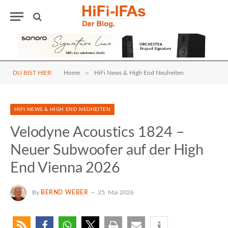
»
DU BIST HIER:
Home
HiFi News & High End Neuheiten
HIFI NEWS & HIGH END NEUHEITEN
Velodyne Acoustics 1824 –
Neuer Subwoofer auf der High
End Vienna 2026
By
BERND WEBER
25. Mai 2026