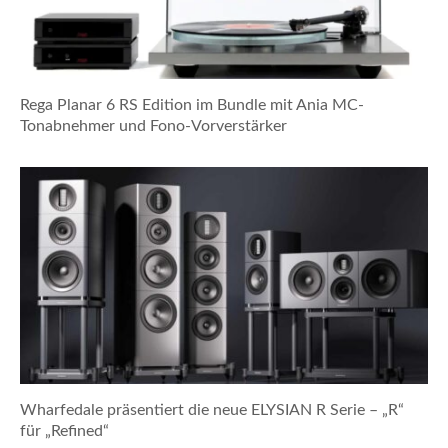
Rega Planar 6 RS Edition im Bundle mit Ania MC-
Tonabnehmer und Fono-Vorverstärker
Wharfedale präsentiert die neue ELYSIAN R Serie – „R“
für „Refined“