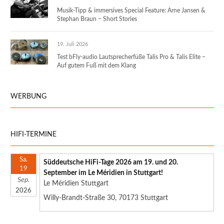
Musik-Tipp & immersives Special Feature: Arne Jansen &
Stephan Braun – Short Stories
19. Juli 2026
Test bFly-audio Lautsprecherfüße Talis Pro & Talis Elite –
Auf gutem Fuß mit dem Klang
WERBUNG
HIFI-TERMINE
Sa.
Süddeutsche HiFi-Tage 2026 am 19. und 20.
19
September im Le Méridien in Stuttgart!
Sep.
Le Méridien Stuttgart
2026
Willy-Brandt-Straße 30, 70173 Stuttgart