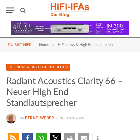
»
DU BIST HIER:
Home
HiFi News & High End Neuheiten
HIFI NEWS & HIGH END NEUHEITEN
Radiant Acoustics Clarity 66 –
Neuer High End
Standlautsprecher
By
BERND WEBER
28. März 2026