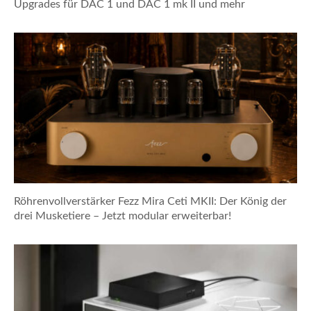
Upgrades für DAC 1 und DAC 1 mk II und mehr
Röhrenvollverstärker Fezz Mira Ceti MKII: Der König der
drei Musketiere – Jetzt modular erweiterbar!