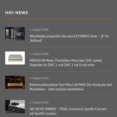
HIFI-NEWS
6. August 2026
Wharfedale präsentiert die neue ELYSIAN R Serie – „R“ für
„Refined“
5. August 2026
MERASON News: Produktion Mountain DAC startet,
Upgrades für DAC 1 und DAC 1 mk II und mehr
4. August 2026
Röhrenvollverstärker Fezz Mira Ceti MKII: Der König der drei
Musketiere – Jetzt modular erweiterbar!
3. August 2026
HiFi ROSE RW800 – TIDAL Connect & Spotify Connect
mit Spotify Lossless