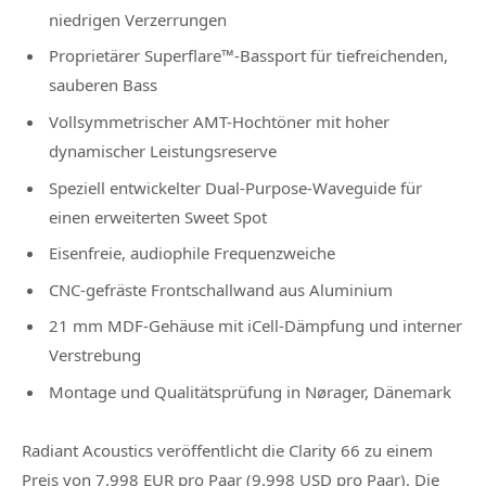
niedrigen Verzerrungen
Proprietärer Superflare™-Bassport für tiefreichenden,
sauberen Bass
Vollsymmetrischer AMT-Hochtöner mit hoher
dynamischer Leistungsreserve
Speziell entwickelter Dual-Purpose-Waveguide für
einen erweiterten Sweet Spot
Eisenfreie, audiophile Frequenzweiche
CNC-gefräste Frontschallwand aus Aluminium
21 mm MDF-Gehäuse mit iCell-Dämpfung und interner
Verstrebung
Montage und Qualitätsprüfung in Nørager, Dänemark
Radiant Acoustics veröffentlicht die Clarity 66 zu einem
Preis von 7.998 EUR pro Paar (9.998 USD pro Paar). Die