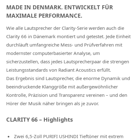
MADE IN DENMARK. ENTWICKELT FÜR
MAXIMALE PERFORMANCE.
Wie alle Lautsprecher der Clarity-Serie werden auch die
Clarity 66 in Dänemark montiert und getestet. Jede Einheit
durchläuft umfangreiche Mess- und Prüfverfahren mit
modernster computerbasierter Analyse, um
sicherzustellen, dass jedes Lautsprecherpaar die strengen
Leistungsstandards von Radiant Acoustics erfüllt.
Das Ergebnis sind Lautsprecher, die enorme Dynamik und
beeindruckende Klanggröße mit außergewöhnlicher
Kontrolle, Präzision und Transparenz vereinen – und den
Hörer der Musik näher bringen als je zuvor.
CLARITY 66 – Highlights
Zwei 6,5-Zoll PURIFI USHINDI Tieftöner mit extrem