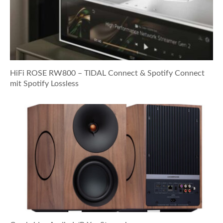
HiFi ROSE RW800 – TIDAL Connect & Spotify Connect
mit Spotify Lossless