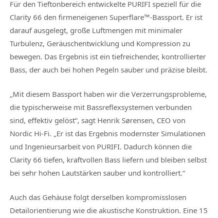
Für den Tieftonbereich entwickelte PURIFI speziell für die
Clarity 66 den firmeneigenen Superflare™-Bassport. Er ist
darauf ausgelegt, große Luftmengen mit minimaler
Turbulenz, Geräuschentwicklung und Kompression zu
bewegen. Das Ergebnis ist ein tiefreichender, kontrollierter
Bass, der auch bei hohen Pegeln sauber und präzise bleibt.
„Mit diesem Bassport haben wir die Verzerrungsprobleme,
die typischerweise mit Bassreflexsystemen verbunden
sind, effektiv gelöst“, sagt Henrik Sørensen, CEO von
Nordic Hi-Fi. „Er ist das Ergebnis modernster Simulationen
und Ingenieursarbeit von PURIFI. Dadurch können die
Clarity 66 tiefen, kraftvollen Bass liefern und bleiben selbst
bei sehr hohen Lautstärken sauber und kontrolliert.“
Auch das Gehäuse folgt derselben kompromisslosen
Detailorientierung wie die akustische Konstruktion. Eine 15