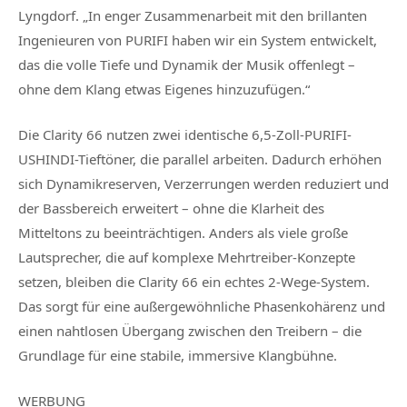
Lyngdorf. „In enger Zusammenarbeit mit den brillanten
Ingenieuren von PURIFI haben wir ein System entwickelt,
das die volle Tiefe und Dynamik der Musik offenlegt –
ohne dem Klang etwas Eigenes hinzuzufügen.“
Die Clarity 66 nutzen zwei identische 6,5-Zoll-PURIFI-
USHINDI-Tieftöner, die parallel arbeiten. Dadurch erhöhen
sich Dynamikreserven, Verzerrungen werden reduziert und
der Bassbereich erweitert – ohne die Klarheit des
Mitteltons zu beeinträchtigen. Anders als viele große
Lautsprecher, die auf komplexe Mehrtreiber-Konzepte
setzen, bleiben die Clarity 66 ein echtes 2-Wege-System.
Das sorgt für eine außergewöhnliche Phasenkohärenz und
einen nahtlosen Übergang zwischen den Treibern – die
Grundlage für eine stabile, immersive Klangbühne.
WERBUNG