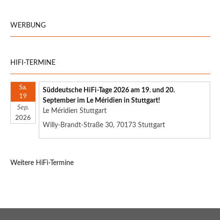
WERBUNG
HIFI-TERMINE
Sa.
Süddeutsche HiFi-Tage 2026 am 19. und 20.
19
September im Le Méridien in Stuttgart!
Sep.
Le Méridien Stuttgart
2026
Willy-Brandt-Straße 30, 70173 Stuttgart
Weitere HiFi-Termine