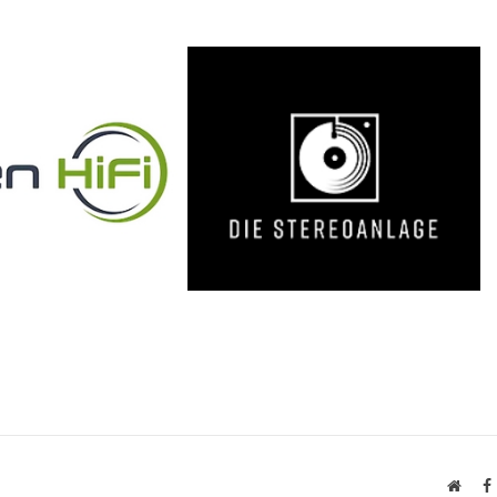
Websi