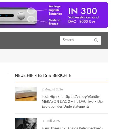
NEUE HIFI-TESTS & BERICHTE
2. August 2026
Test: High End Digital/Analog-Wandler
MERASON DAC 2 – Tic DAC Two – Die
Evolution des Understatements
30. Juli 2026
Hans Theessink „Analog Retrospective“ –