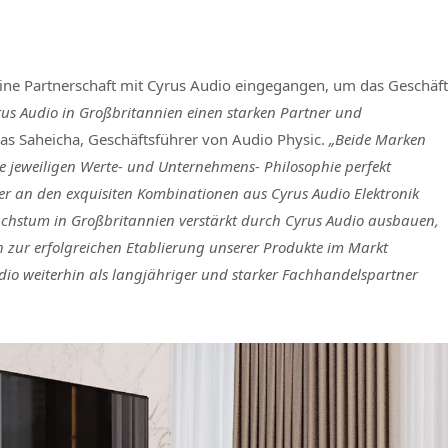
 eine Partnerschaft mit Cyrus Audio eingegangen, um das Geschäft
rus Audio in Großbritannien einen starken Partner und
mas Saheicha, Geschäftsführer von Audio Physic.
„Beide Marken
e jeweiligen Werte- und Unternehmens- Philosophie perfekt
er an den exquisiten Kombinationen aus Cyrus Audio Elektronik
chstum in Großbritannien verstärkt durch Cyrus Audio ausbauen,
h zur erfolgreichen Etablierung unserer Produkte im Markt
udio weiterhin als langjähriger und starker Fachhandelspartner