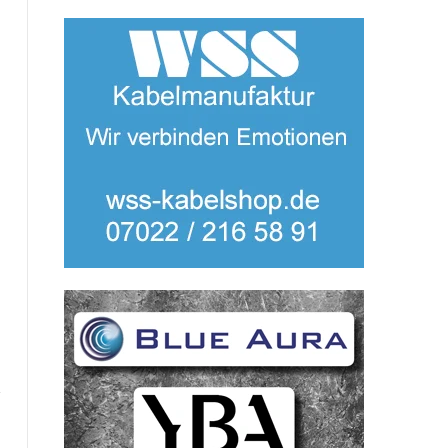
te
Facebook