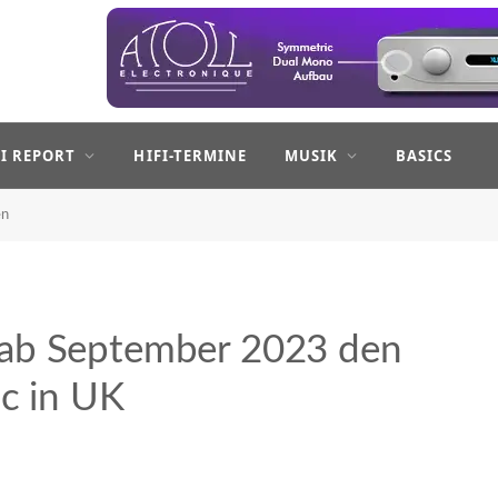
FI REPORT
HIFI-TERMINE
MUSIK
BASICS
en
 ab September 2023 den
ic in UK