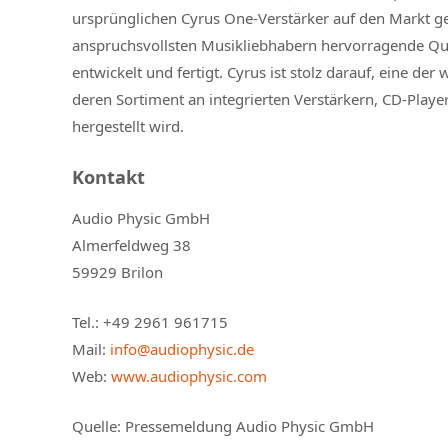
ursprünglichen Cyrus One-Verstärker auf den Markt geb
anspruchsvollsten Musikliebhabern hervorragende Qua
entwickelt und fertigt. Cyrus ist stolz darauf, eine d
deren Sortiment an integrierten Verstärkern, CD-Playe
hergestellt wird.
Kontakt
Audio Physic GmbH
Almerfeldweg 38
59929 Brilon
Tel.: +49 2961 961715
Mail:
info@audiophysic.de
Web:
www.audiophysic.com
Quelle:
Pressemeldung Audio Physic GmbH