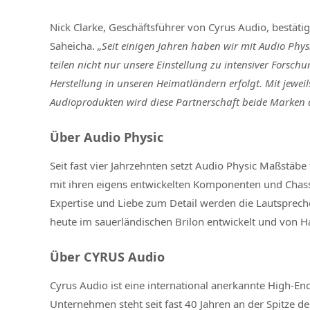
Nick Clarke, Geschäftsführer von Cyrus Audio, best
Saheicha.
„Seit einigen Jahren haben wir mit Audio Phy
teilen nicht nur unsere Einstellung zu intensiver Forsc
Herstellung in unseren Heimatländern erfolgt. Mit jewei
Audioprodukten wird diese Partnerschaft beide Marken d
Über Audio Physic
Seit fast vier Jahrzehnten setzt Audio Physic Maßstäbe 
mit ihren eigens entwickelten Komponenten und Chassis
Expertise und Liebe zum Detail werden die Lautsprech
heute im sauerländischen Brilon entwickelt und von Ha
Über CYRUS Audio
Cyrus Audio ist eine international anerkannte High-E
Unternehmen steht seit fast 40 Jahren an der Spitze