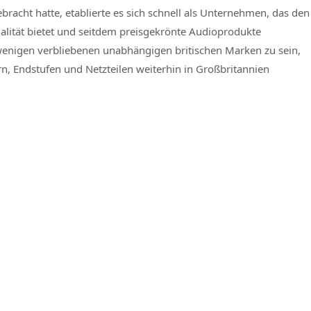
racht hatte, etablierte es sich schnell als Unternehmen, das den
lität bietet und seitdem preisgekrönte Audioprodukte
er wenigen verbliebenen unabhängigen britischen Marken zu sein,
rn, Endstufen und Netzteilen weiterhin in Großbritannien