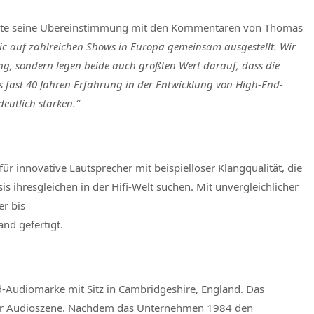
ätigte seine Übereinstimmung mit den Kommentaren von Thomas
sic auf zahlreichen Shows in Europa gemeinsam ausgestellt. Wir
hung, sondern legen beide auch größten Wert darauf, dass die
ls fast 40 Jahren Erfahrung in der Entwicklung von High-End-
eutlich stärken.“
für innovative Lautsprecher mit beispielloser Klangqualität, die
 ihresgleichen in der Hifi-Welt suchen. Mit unvergleichlicher
er bis
nd gefertigt.
nd-Audiomarke mit Sitz in Cambridgeshire, England. Das
 der Audioszene. Nachdem das Unternehmen 1984 den