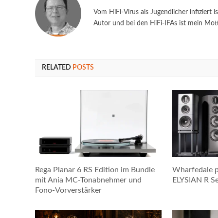
Vom HiFi-Virus als Jugendlicher infiziert i
Autor und bei den HiFi-IFAs ist mein Mot
RELATED
POSTS
Rega Planar 6 RS Edition im Bundle
Wharfedale p
mit Ania MC-Tonabnehmer und
ELYSIAN R Ser
Fono-Vorverstärker