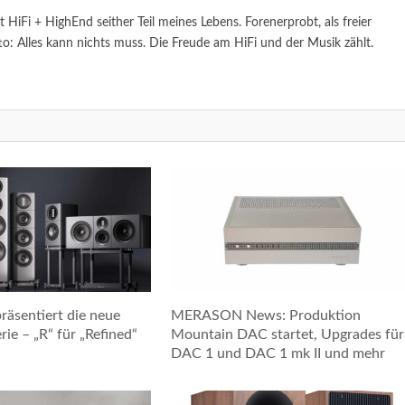
st HiFi + HighEnd seither Teil meines Lebens. Forenerprobt, als freier
to: Alles kann nichts muss. Die Freude am HiFi und der Musik zählt.
räsentiert die neue
MERASON News: Produktion
ie – „R“ für „Refined“
Mountain DAC startet, Upgrades für
DAC 1 und DAC 1 mk II und mehr