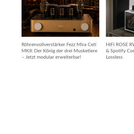
Röhrenvollverstärker Fezz Mira Ceti
HiFi ROSE R
MKII: Der König der drei Musketiere
& Spotify Co
– Jetzt modular erweiterbar!
Lossless