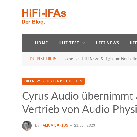
HOME
HIFI TEST
HIFI NEWS
HI
»
DU BIST HIER:
Home
HiFi News & High End Neuheit
HIFI NEWS & HIGH END NEUHEITEN
Cyrus Audio übernimmt
Vertrieb von Audio Phys
By
FALK VISARIUS
21. Juli 2023