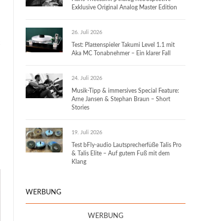
Exklusive Original Analog Master Edition
26. Juli 2026
Test: Plattenspieler Takumi Level 1.1 mit
Aka MC Tonabnehmer – Ein klarer Fall
24. Juli 2026
Musik-Tipp & immersives Special Feature:
Arne Jansen & Stephan Braun – Short
Stories
19. Juli 2026
Test bFly-audio Lautsprecherfüße Talis Pro
& Talis Elite – Auf gutem Fuß mit dem
Klang
WERBUNG
WERBUNG