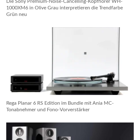
Die Sony Premium-Noise-Cancelling-Kopfhörer WH-
1000XM6 in Olive Grau interpretieren die Trendfarbe
Grün neu
Rega Planar 6 RS Edition im Bundle mit Ania MC-
Tonabnehmer und Fono-Vorverstärker