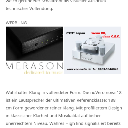
weich gerundeter Schallfront als visueller Ausdruck
technischer Vollendung.
WERBUNG
Wahrhafter Klang in vollendeter Form: Die nuVero nova 18
ist ein Lautsprecher der ultimativen Referenzklasse: 188
cm Form gewordener reiner Klang. Mit profiliertem Design
in klassischer Klarheit und Musikalität auf bisher
unerreichtem Niveau. Wahres High End signalisiert bereits