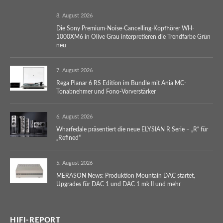
8. August 2026
Die Sony Premium-Noise-Cancelling-Kopfhörer WH-
1000XM6 in Olive Grau interpretieren die Trendfarbe Grün
neu
7. August 2026
Rega Planar 6 RS Edition im Bundle mit Ania MC-
Tonabnehmer und Fono-Vorverstärker
6. August 2026
Wharfedale präsentiert die neue ELYSIAN R Serie – „R“ für
„Refined“
5. August 2026
MERASON News: Produktion Mountain DAC startet,
Upgrades für DAC 1 und DAC 1 mk II und mehr
HIFI-REPORT