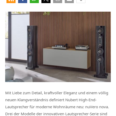
Mit Liebe zum Detail, kraftvoller Eleganz und einem völlig
neuen Klangverständnis definiert Nubert High-End-
Lautsprecher für moderne Wohnräume neu: nuVero nova.
Drei der Modelle der innovativen Lautsprecher-Serie sind