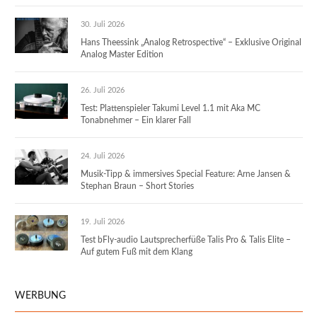
30. Juli 2026
Hans Theessink „Analog Retrospective“ – Exklusive Original
Analog Master Edition
26. Juli 2026
Test: Plattenspieler Takumi Level 1.1 mit Aka MC
Tonabnehmer – Ein klarer Fall
24. Juli 2026
Musik-Tipp & immersives Special Feature: Arne Jansen &
Stephan Braun – Short Stories
19. Juli 2026
Test bFly-audio Lautsprecherfüße Talis Pro & Talis Elite –
Auf gutem Fuß mit dem Klang
WERBUNG