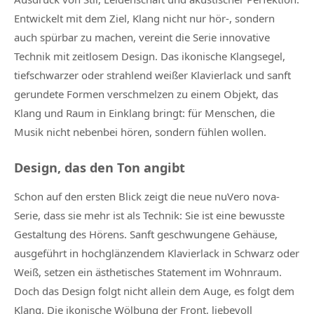
Entwickelt mit dem Ziel, Klang nicht nur hör-, sondern
auch spürbar zu machen, vereint die Serie innovative
Technik mit zeitlosem Design. Das ikonische Klangsegel,
tiefschwarzer oder strahlend weißer Klavierlack und sanft
gerundete Formen verschmelzen zu einem Objekt, das
Klang und Raum in Einklang bringt: für Menschen, die
Musik nicht nebenbei hören, sondern fühlen wollen.
Design, das den Ton angibt
Schon auf den ersten Blick zeigt die neue nuVero nova-
Serie, dass sie mehr ist als Technik: Sie ist eine bewusste
Gestaltung des Hörens. Sanft geschwungene Gehäuse,
ausgeführt in hochglänzendem Klavierlack in Schwarz oder
Weiß, setzen ein ästhetisches Statement im Wohnraum.
Doch das Design folgt nicht allein dem Auge, es folgt dem
Klang. Die ikonische Wölbung der Front, liebevoll