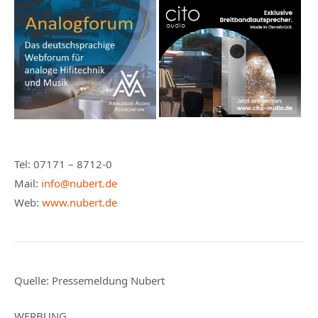
Tel: 07171 – 8712-0
Mail:
info@nubert.de
Web:
www.nubert.de
Quelle: Pressemeldung Nubert
WERBUNG