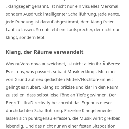
„Klangsegel“ genannt, ist nicht nur ein visuelles Merkmal,
sondern Ausdruck intelligenter Schallführung. Jede Kante,
jede Rundung ist darauf abgestimmt, dem Klang freien
Lauf zu lassen. So entsteht ein Lautsprecher, der nicht nur
klingt, sondern lebt.
Klang, der Räume verwandelt
Was nuVero nova auszeichnet, ist nicht allein ihr Äußeres:
Es ist das, was passiert, sobald Musik erklingt. Mit einer
von Grund auf neu gedachten Mittel-/Hochton-Einheit
gelingt es Nubert, Klang so präzise und klar in den Raum
zu stellen, dass selbst leise Töne an Tiefe gewinnen. Der
Begriff UltraDirectivity beschreibt das Ergebnis dieser
durchdachten Schallführung: Einzelne Klangelemente
lassen sich punktgenau erfassen, die Musik wirkt greifbar,
lebendig. Und das nicht nur an einer festen Sitzposition,