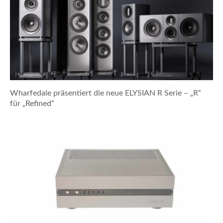
Wharfedale präsentiert die neue ELYSIAN R Serie – „R“
für „Refined“