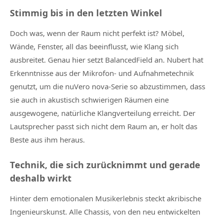
Stimmig bis in den letzten Winkel
Doch was, wenn der Raum nicht perfekt ist? Möbel,
Wände, Fenster, all das beeinflusst, wie Klang sich
ausbreitet. Genau hier setzt BalancedField an. Nubert hat
Erkenntnisse aus der Mikrofon- und Aufnahmetechnik
genutzt, um die nuVero nova-Serie so abzustimmen, dass
sie auch in akustisch schwierigen Räumen eine
ausgewogene, natürliche Klangverteilung erreicht. Der
Lautsprecher passt sich nicht dem Raum an, er holt das
Beste aus ihm heraus.
Technik, die sich zurücknimmt und gerade
deshalb wirkt
Hinter dem emotionalen Musikerlebnis steckt akribische
Ingenieurskunst. Alle Chassis, von den neu entwickelten