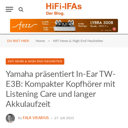
»
DU BIST HIER:
Home
HiFi News & High End Neuheiten
HIFI NEWS & HIGH END NEUHEITEN
Yamaha präsentiert In-Ear TW-
E3B: Kompakter Kopfhörer mit
Listening Care und langer
Akkulaufzeit
By
FALK VISARIUS
27. Juli 2021