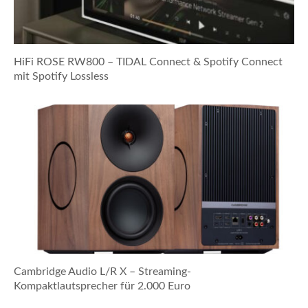
HiFi ROSE RW800 – TIDAL Connect & Spotify Connect
mit Spotify Lossless
Cambridge Audio L/R X – Streaming-
Kompaktlautsprecher für 2.000 Euro