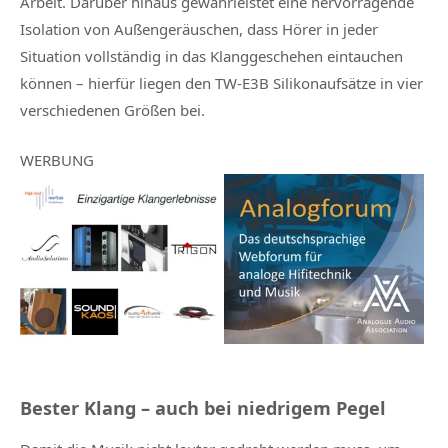
Arbeit. Darüber hinaus gewährleistet eine hervorragende
Isolation von Außengeräuschen, dass Hörer in jeder
Situation vollständig in das Klanggeschehen eintauchen
können – hierfür liegen den TW-E3B Silikonaufsätze in vier
verschiedenen Größen bei.
WERBUNG
Bester Klang – auch bei niedrigem Pegel