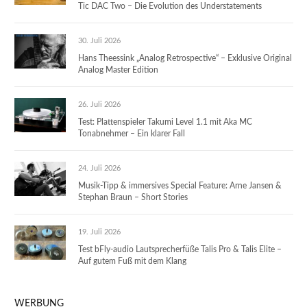
Tic DAC Two – Die Evolution des Understatements
30. Juli 2026
Hans Theessink „Analog Retrospective“ – Exklusive Original
Analog Master Edition
26. Juli 2026
Test: Plattenspieler Takumi Level 1.1 mit Aka MC
Tonabnehmer – Ein klarer Fall
24. Juli 2026
Musik-Tipp & immersives Special Feature: Arne Jansen &
Stephan Braun – Short Stories
19. Juli 2026
Test bFly-audio Lautsprecherfüße Talis Pro & Talis Elite –
Auf gutem Fuß mit dem Klang
WERBUNG