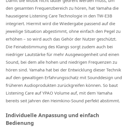
Damit die Musik nicht lauter gedreht werden muss, um
den gesamten Frequenzbereich zu hören, hat Yamaha die
hauseigene Listening Care Technologie in den TW-E3B
integriert. Hiermit wird die Wiedergabe passend auf die
jeweilige Situation abgestimmt, ohne einfach den Pegel zu
erhöhen – so wird auch das Gehör der Nutzer geschützt.
Die Feinabstimmung des Klangs sorgt zudem auch bei
niedriger Lautstärke für mehr Ausgewogenheit und einen
Sound, bei dem alle hohen und niedrigen Frequenzen zu
hören sind. Yamaha hat bei der Entwicklung dieser Technik
auf den gewaltigen Erfahrungsschatz mit Sounddesign und
früheren Audioprodukten zurückgreifen können. So baut
Listening Care auf YPAO Volume auf, mit dem Yamaha
bereits seit Jahren den Heimkino-Sound perfekt abstimmt.
Individuelle Anpassung und einfach
Bedienung