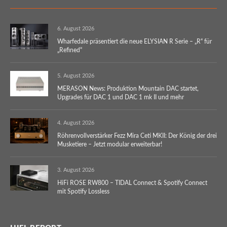
6. August 2026
Wharfedale präsentiert die neue ELYSIAN R Serie – „R“ für
„Refined“
5. August 2026
MERASON News: Produktion Mountain DAC startet,
Upgrades für DAC 1 und DAC 1 mk II und mehr
4. August 2026
Röhrenvollverstärker Fezz Mira Ceti MKII: Der König der drei
Musketiere – Jetzt modular erweiterbar!
3. August 2026
HiFi ROSE RW800 – TIDAL Connect & Spotify Connect
mit Spotify Lossless