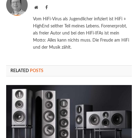
Website
Facebook
Vom HiFi-Virus als Jugendlicher infiziert ist HiFi +
HighEnd seither Teil meines Lebens. Forenerprobt,
als freier Autor und bei den HiFi-IFAs ist mein
Motto: Alles kann nichts muss. Die Freude am HiFi
und der Musik zählt.
RELATED
POSTS