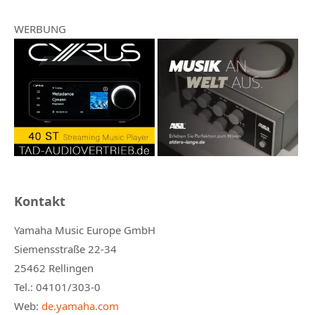
WERBUNG
Kontakt
Yamaha Music Europe GmbH
Siemensstraße 22-34
25462 Rellingen
Tel.: 04101/303-0
Web:
de.yamaha.com