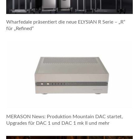
Wharfedale präsentiert die neue ELYSIAN R Serie – „R“
für „Refined“
MERASON News: Produktion Mountain DAC startet,
Upgrades für DAC 1 und DAC 1 mk II und mehr