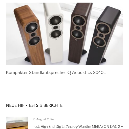
Kompakter Standlautsprecher Q Acoustics 3040c
NEUE HIFI-TESTS & BERICHTE
2. August 2026
Test: High End Digital/Analog-Wandler MERASON DAC 2 –