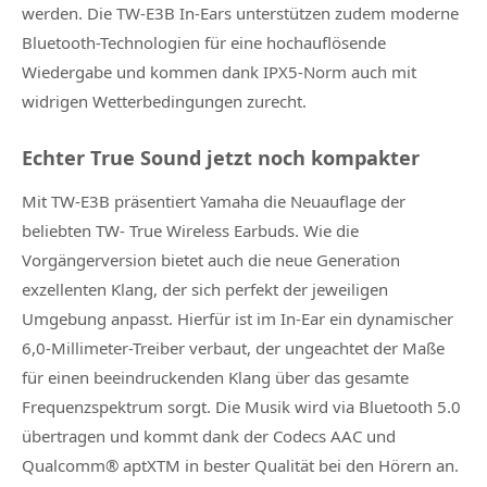
werden. Die TW-E3B In-Ears unterstützen zudem moderne
Bluetooth-Technologien für eine hochauflösende
Wiedergabe und kommen dank IPX5-Norm auch mit
widrigen Wetterbedingungen zurecht.
Echter True Sound jetzt noch kompakter
Mit TW-E3B präsentiert Yamaha die Neuauflage der
beliebten TW- True Wireless Earbuds. Wie die
Vorgängerversion bietet auch die neue Generation
exzellenten Klang, der sich perfekt der jeweiligen
Umgebung anpasst. Hierfür ist im In-Ear ein dynamischer
6,0-Millimeter-Treiber verbaut, der ungeachtet der Maße
für einen beeindruckenden Klang über das gesamte
Frequenzspektrum sorgt. Die Musik wird via Bluetooth 5.0
übertragen und kommt dank der Codecs AAC und
Qualcomm® aptXTM in bester Qualität bei den Hörern an.