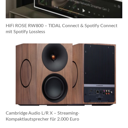
HiFi ROSE RW800 – TIDAL Connect & Spotify Connect
mit Spotify Lossless
Cambridge Audio L/R X – Streaming-
Kompaktlautsprecher für 2.000 Euro