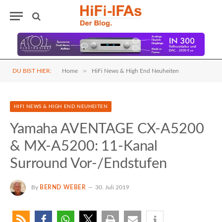
»
DU BIST HIER:
Home
HiFi News & High End Neuheiten
HIFI NEWS & HIGH END NEUHEITEN
Yamaha AVENTAGE CX-A5200
& MX-A5200: 11-Kanal
Surround Vor-/Endstufen
By
BERND WEBER
30. Juli 2019