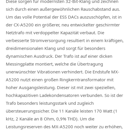
Diese sorgen für modernsten 32-Bit-Klang und zeichnen
sich durch einen außergewöhnlichen Rauschabstand aus.
Um das volle Potential der ESS DACs auszuschöpfen, ist in
der CX-A5200 ein größerer, neu entwickelter geschirmter
Netztrafo mit verdoppelter Kapazität verbaut. Die
verbesserte Stromversorgung resultiert in einem kräftigen,
dreidimensionalen Klang und sorgt für besonders
dynamischen Ausdruck. Der Trafo ist auf einer dicken
Messingplatte montiert, welche die Übertragung
unerwünschter Vibrationen verhindert. Die Endstufe MX-
A5200 nutzt einen großen Ringkerntransformator mit
hoher Ausgangsleistung. Dieser ist mit zwei speziellen,
hochkapazitiven Ladekondensatoren verbunden. So ist der
Trafo besonders leistungsstark und zugleich
übersteuerungssicher. Die 11 Kanäle leisten 170 Watt (1
kHz, 2 Kanäle an 8 Ohm, 0,9% THD). Um die
Leistungsreserven des MX-A5200 noch weiter zu erhöhen,