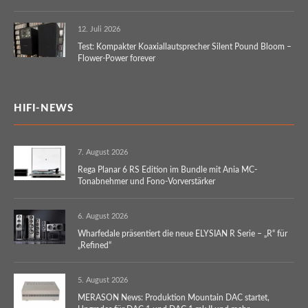
12. Juli 2026
Test: Kompakter Koaxiallautsprecher Silent Pound Bloom –
Flower-Power forever
HIFI-NEWS
7. August 2026
Rega Planar 6 RS Edition im Bundle mit Ania MC-
Tonabnehmer und Fono-Vorverstärker
6. August 2026
Wharfedale präsentiert die neue ELYSIAN R Serie – „R“ für
„Refined“
5. August 2026
MERASON News: Produktion Mountain DAC startet,