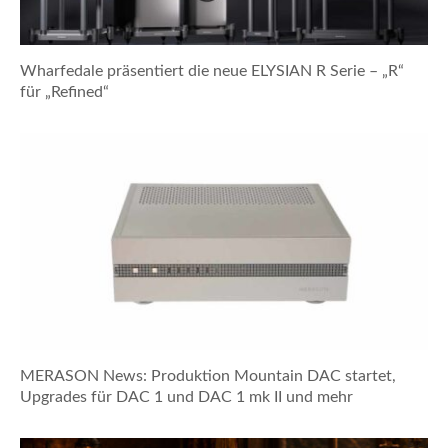
Wharfedale präsentiert die neue ELYSIAN R Serie – „R“
für „Refined“
MERASON News: Produktion Mountain DAC startet,
Upgrades für DAC 1 und DAC 1 mk II und mehr