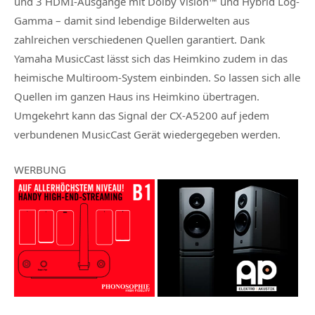
und 3 HDMI-Ausgänge mit Dolby Vision™ und Hybrid Log-
Gamma – damit sind lebendige Bilderwelten aus
zahlreichen verschiedenen Quellen garantiert. Dank
Yamaha MusicCast lässt sich das Heimkino zudem in das
heimische Multiroom-System einbinden. So lassen sich alle
Quellen im ganzen Haus ins Heimkino übertragen.
Umgekehrt kann das Signal der CX-A5200 auf jedem
verbundenen MusicCast Gerät wiedergegeben werden.
WERBUNG