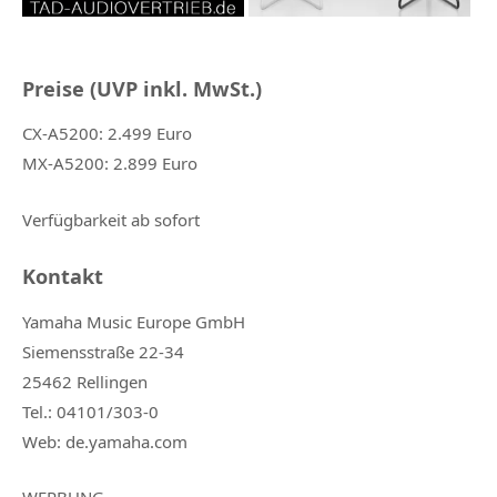
Preise (UVP inkl. MwSt.)
CX-A5200: 2.499 Euro
MX-A5200: 2.899 Euro
Verfügbarkeit ab sofort
Kontakt
Yamaha Music Europe GmbH
Siemensstraße 22-34
25462 Rellingen
Tel.: 04101/303-0
Web: de.yamaha.com
WERBUNG