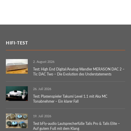
HIFI-TEST
2. August 2026
Test: High End Digital/Analog-Wandler MERASON DAC 2 –
Tic DAC Two – Die Evolution des Understatements
26. Juli 2026
Test: Plattenspieler Takumi Level 1.1 mit Aka MC
Tonabnehmer – Ein klarer Fall
19. Juli 2026
Test bFly-audio Lautsprecherfüße Talis Pro & Talis Elite –
Auf gutem Fuß mit dem Klang