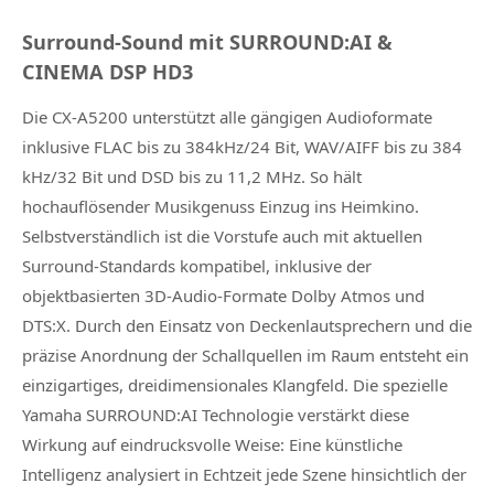
Surround-Sound mit SURROUND:AI &
CINEMA DSP HD3
Die CX-A5200 unterstützt alle gängigen Audioformate
inklusive FLAC bis zu 384kHz/24 Bit, WAV/AIFF bis zu 384
kHz/32 Bit und DSD bis zu 11,2 MHz. So hält
hochauflösender Musikgenuss Einzug ins Heimkino.
Selbstverständlich ist die Vorstufe auch mit aktuellen
Surround-Standards kompatibel, inklusive der
objektbasierten 3D-Audio-Formate Dolby Atmos und
DTS:X. Durch den Einsatz von Deckenlautsprechern und die
präzise Anordnung der Schallquellen im Raum entsteht ein
einzigartiges, dreidimensionales Klangfeld. Die spezielle
Yamaha SURROUND:AI Technologie verstärkt diese
Wirkung auf eindrucksvolle Weise: Eine künstliche
Intelligenz analysiert in Echtzeit jede Szene hinsichtlich der