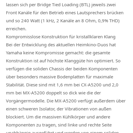
lassen sich per Bridge Tied Loading (BTL) jeweils zwei
Front Kanäle für den Betrieb eines Lautsprechers brücken
und so 240 Watt (1 kHz, 2 Kanäle an 8 Ohm, 0,9% THD)
erreichen.
Kompromisslose Konstruktion für kristallklaren Klang
Bei der Entwicklung des aktuellen Heimkino-Duos hat
Yamaha keine Kompromisse gemacht: die gesamte
Konstruktion ist auf höchste Klanggüte hin optimiert. So
verfügen die soliden Chassis der beiden Komponenten
über besonders massive Bodenplatten für maximale
Stabilität. Diese sind mit 1,6 mm bei CX-A5200 und 2,0
mm bei MX-A5200 doppelt so dick wie die der
Vorgängermodelle. Die MX-A5200 verfügt außerdem über
einen schweren Isolator, der Vibrationen von außen
blockiert. Um die massiven Kühlkörper und andere
Komponenten zu tragen, sind linke und rechte Seite
unabhängig ausgeführt und werden von einem soliden