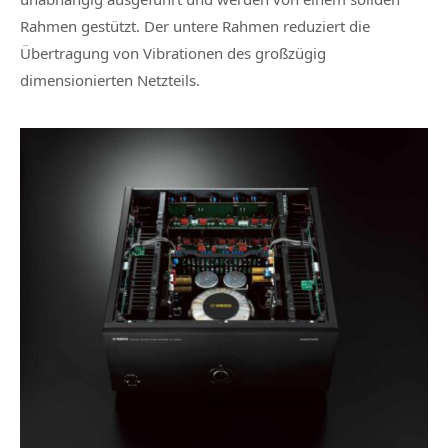
Rahmen gestützt. Der untere Rahmen reduziert die
Übertragung von Vibrationen des großzügig
dimensionierten Netzteils.