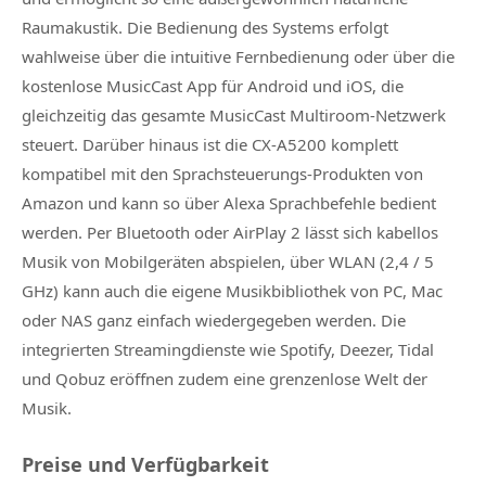
Raumakustik. Die Bedienung des Systems erfolgt
wahlweise über die intuitive Fernbedienung oder über die
kostenlose MusicCast App für Android und iOS, die
gleichzeitig das gesamte MusicCast Multiroom-Netzwerk
steuert. Darüber hinaus ist die CX-A5200 komplett
kompatibel mit den Sprachsteuerungs-Produkten von
Amazon und kann so über Alexa Sprachbefehle bedient
werden. Per Bluetooth oder AirPlay 2 lässt sich kabellos
Musik von Mobilgeräten abspielen, über WLAN (2,4 / 5
GHz) kann auch die eigene Musikbibliothek von PC, Mac
oder NAS ganz einfach wiedergegeben werden. Die
integrierten Streamingdienste wie Spotify, Deezer, Tidal
und Qobuz eröffnen zudem eine grenzenlose Welt der
Musik.
Preise und Verfügbarkeit