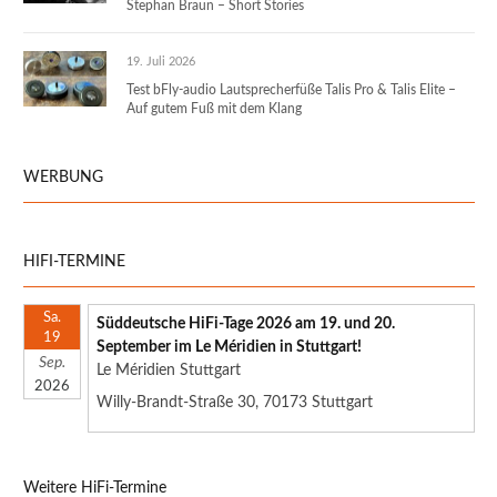
Stephan Braun – Short Stories
19. Juli 2026
Test bFly-audio Lautsprecherfüße Talis Pro & Talis Elite –
Auf gutem Fuß mit dem Klang
WERBUNG
HIFI-TERMINE
Sa.
Süddeutsche HiFi-Tage 2026 am 19. und 20.
19
September im Le Méridien in Stuttgart!
Sep.
Le Méridien Stuttgart
2026
Willy-Brandt-Straße 30, 70173 Stuttgart
Weitere HiFi-Termine