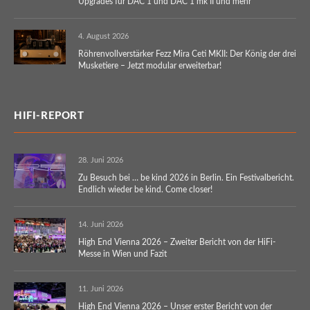
Upgrades für DAC 1 und DAC 1 mk II und mehr
4. August 2026
Röhrenvollverstärker Fezz Mira Ceti MKII: Der König der drei
Musketiere – Jetzt modular erweiterbar!
HIFI-REPORT
28. Juni 2026
Zu Besuch bei … be kind 2026 in Berlin. Ein Festivalbericht.
Endlich wieder be kind. Come closer!
14. Juni 2026
High End Vienna 2026 – Zweiter Bericht von der HiFi-
Messe in Wien und Fazit
11. Juni 2026
High End Vienna 2026 – Unser erster Bericht von der