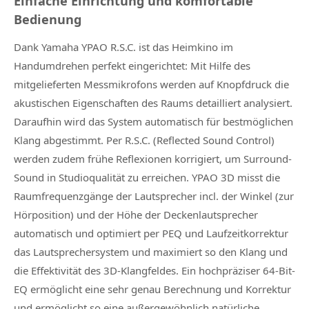
Einfache Einrichtung und komfortable
Bedienung
Dank Yamaha YPAO R.S.C. ist das Heimkino im
Handumdrehen perfekt eingerichtet: Mit Hilfe des
mitgelieferten Messmikrofons werden auf Knopfdruck die
akustischen Eigenschaften des Raums detailliert analysiert.
Daraufhin wird das System automatisch für bestmöglichen
Klang abgestimmt. Per R.S.C. (Reflected Sound Control)
werden zudem frühe Reflexionen korrigiert, um Surround-
Sound in Studioqualität zu erreichen. YPAO 3D misst die
Raumfrequenzgänge der Lautsprecher incl. der Winkel (zur
Hörposition) und der Höhe der Deckenlautsprecher
automatisch und optimiert per PEQ und Laufzeitkorrektur
das Lautsprechersystem und maximiert so den Klang und
die Effektivität des 3D-Klangfeldes. Ein hochpräziser 64-Bit-
EQ ermöglicht eine sehr genau Berechnung und Korrektur
und ermöglicht so eine außergewöhnlich natürliche