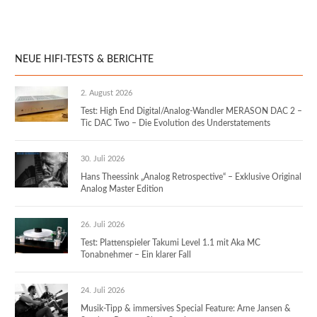
NEUE HIFI-TESTS & BERICHTE
2. August 2026
Test: High End Digital/Analog-Wandler MERASON DAC 2 –
Tic DAC Two – Die Evolution des Understatements
30. Juli 2026
Hans Theessink „Analog Retrospective“ – Exklusive Original
Analog Master Edition
26. Juli 2026
Test: Plattenspieler Takumi Level 1.1 mit Aka MC
Tonabnehmer – Ein klarer Fall
24. Juli 2026
Musik-Tipp & immersives Special Feature: Arne Jansen &