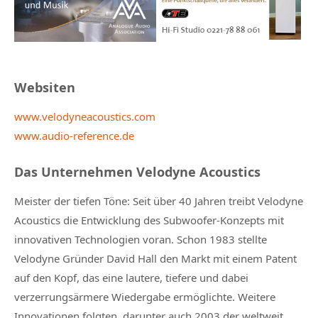
Websiten
www.velodyneacoustics.com
www.audio-reference.de
Das Unternehmen Velodyne Acoustics
Meister der tiefen Töne: Seit über 40 Jahren treibt Velodyne
Acoustics die Entwicklung des Subwoofer-Konzepts mit
innovativen Technologien voran. Schon 1983 stellte
Velodyne Gründer David Hall den Markt mit einem Patent
auf den Kopf, das eine lautere, tiefere und dabei
verzerrungsärmere Wiedergabe ermöglichte. Weitere
Innovationen folgten, darunter auch 2003 der weltweit