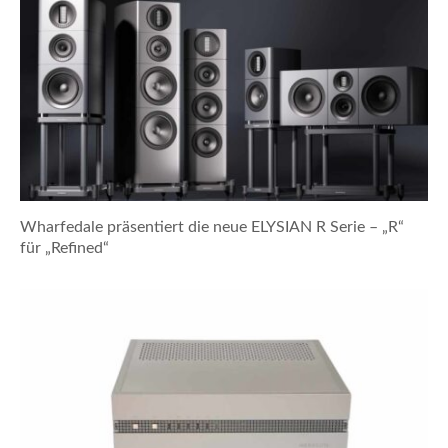
Wharfedale präsentiert die neue ELYSIAN R Serie – „R“
für „Refined“