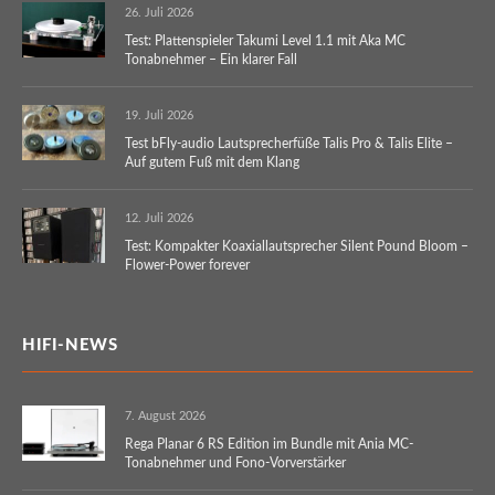
26. Juli 2026
Test: Plattenspieler Takumi Level 1.1 mit Aka MC
Tonabnehmer – Ein klarer Fall
19. Juli 2026
Test bFly-audio Lautsprecherfüße Talis Pro & Talis Elite –
Auf gutem Fuß mit dem Klang
12. Juli 2026
Test: Kompakter Koaxiallautsprecher Silent Pound Bloom –
Flower-Power forever
HIFI-NEWS
7. August 2026
Rega Planar 6 RS Edition im Bundle mit Ania MC-
Tonabnehmer und Fono-Vorverstärker