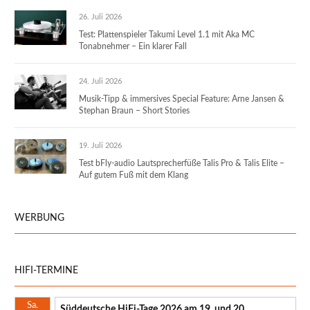
26. Juli 2026
Test: Plattenspieler Takumi Level 1.1 mit Aka MC
Tonabnehmer – Ein klarer Fall
24. Juli 2026
Musik-Tipp & immersives Special Feature: Arne Jansen &
Stephan Braun – Short Stories
19. Juli 2026
Test bFly-audio Lautsprecherfüße Talis Pro & Talis Elite –
Auf gutem Fuß mit dem Klang
WERBUNG
HIFI-TERMINE
Sa.
Süddeutsche HiFi-Tage 2026 am 19. und 20.