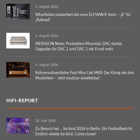
6. August 2026
Wharfedale präsentiert die neue ELYSIAN R Serie – „R“ für
„Refined“
5. August 2026
MERASON News: Produktion Mountain DAC startet,
Upgrades für DAC 1 und DAC 1 mk II und mehr
4. August 2026
Röhrenvollverstärker Fezz Mira Ceti MKII: Der König der drei
Musketiere – Jetzt modular erweiterbar!
HIFI-REPORT
28. Juni 2026
Zu Besuch bei … be kind 2026 in Berlin. Ein Festivalbericht.
Endlich wieder be kind. Come closer!