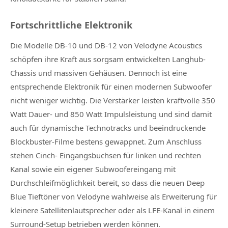
Fortschrittliche Elektronik
Die Modelle DB-10 und DB-12 von Velodyne Acoustics
schöpfen ihre Kraft aus sorgsam entwickelten Langhub-
Chassis und massiven Gehäusen. Dennoch ist eine
entsprechende Elektronik für einen modernen Subwoofer
nicht weniger wichtig. Die Verstärker leisten kraftvolle 350
Watt Dauer- und 850 Watt Impulsleistung und sind damit
auch für dynamische Technotracks und beeindruckende
Blockbuster-Filme bestens gewappnet. Zum Anschluss
stehen Cinch- Eingangsbuchsen für linken und rechten
Kanal sowie ein eigener Subwoofereingang mit
Durchschleifmöglichkeit bereit, so dass die neuen Deep
Blue Tieftöner von Velodyne wahlweise als Erweiterung für
kleinere Satellitenlautsprecher oder als LFE-Kanal in einem
Surround-Setup betrieben werden können.