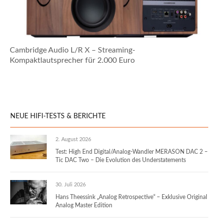
Cambridge Audio L/R X – Streaming-
Kompaktlautsprecher für 2.000 Euro
NEUE HIFI-TESTS & BERICHTE
2. August 2026
Test: High End Digital/Analog-Wandler MERASON DAC 2 –
Tic DAC Two – Die Evolution des Understatements
30. Juli 2026
Hans Theessink „Analog Retrospective“ – Exklusive Original
Analog Master Edition