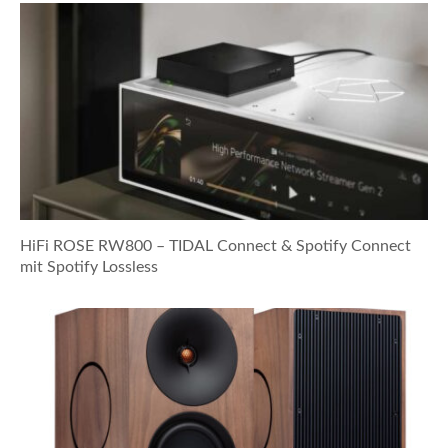
HiFi ROSE RW800 – TIDAL Connect & Spotify Connect
mit Spotify Lossless