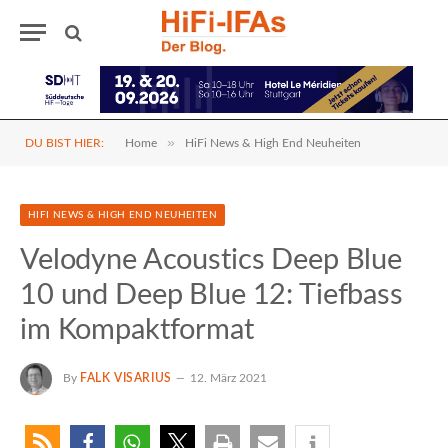
»
DU BIST HIER:
Home
HiFi News & High End Neuheiten
HIFI NEWS & HIGH END NEUHEITEN
Velodyne Acoustics Deep Blue
10 und Deep Blue 12: Tiefbass
im Kompaktformat
By
FALK VISARIUS
12. März 2021