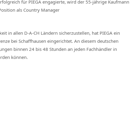
folgreich für PIEGA engagierte, wird der 55-jährige Kaufmann
Position als Country Manager
it in allen D-A-CH Ländern sicherzustellen, hat PIEGA ein
renze bei Schaffhausen eingerichtet. An diesem deutschen
ellungen binnen 24 bis 48 Stunden an jeden Fachhändler in
erden können.