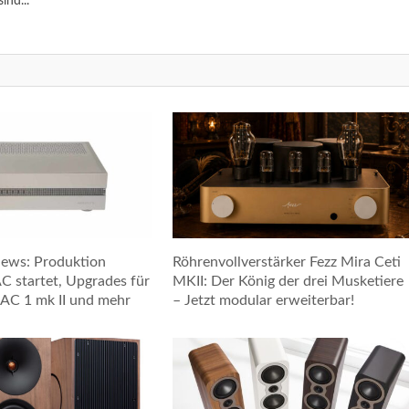
ind...
ws: Produktion
Röhrenvollverstärker Fezz Mira Ceti
 startet, Upgrades für
MKII: Der König der drei Musketiere
AC 1 mk II und mehr
– Jetzt modular erweiterbar!