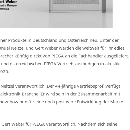
einer Produkte in Deutschland und Österreich neu. Unter der
el Neitzel und Gert Weber werden die weltweit für ihr edles
echer künftig direkt von PIEGA an die Fachhändler ausgeliefert.
und österreichischen PIEGA Vertrieb zuständigen in-akustik
2020.
eitzel verantwortlich. Der 44-jährige Vertriebsprofi verfügt
selektronik-Branche. Er wird sein in der Zusammenarbeit mit
now-how nun für eine noch positivere Entwicklung der Marke
rte Gert Weber für PIEGA verantwortlich. Nachdem sich seine