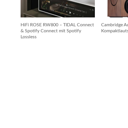
HiFi ROSE RW800 – TIDAL Connect
Cambridge Au
& Spotify Connect mit Spotify
Kompaktlauts
Lossless