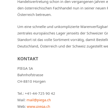
Handelsvertretung schon in den vergangenen Jahren er
den österreichischen Fachhandel nun in seiner neuen 
Österreich betreuen.
Um eine schnelle und unkomplizierte Warenverfügbarke
zentrales europäisches Lager jenseits der Schweizer G
Standort ist das volle Sortiment vorrätig, damit Best
Deutschland, Österreich und der Schweiz zugestellt w
KONTAKT
PIEGA SA
Bahnhofstrasse
CH-8810 Horgen
Tel.: +41-44-725 90 42
Mail:
mail@piega.ch
Web:
www.piega.ch