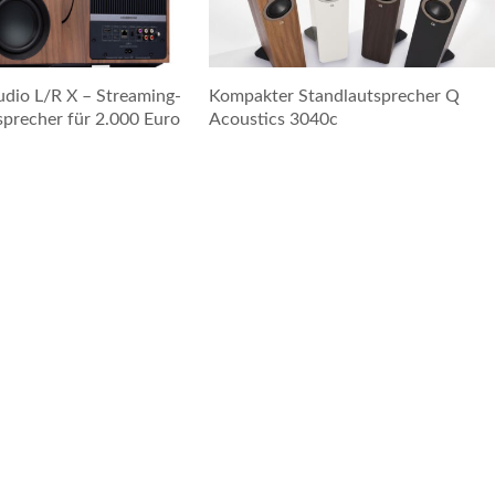
dio L/R X – Streaming-
Kompakter Standlautsprecher Q
precher für 2.000 Euro
Acoustics 3040c