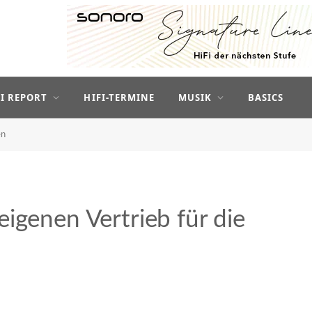
FI REPORT
HIFI-TERMINE
MUSIK
BASICS
en
igenen Vertrieb für die