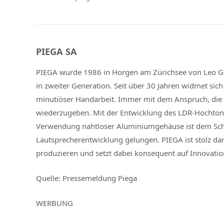
PIEGA SA
PIEGA wurde 1986 in Horgen am Zürichsee von Leo Gre
in zweiter Generation. Seit über 30 Jahren widmet si
minutiöser Handarbeit. Immer mit dem Anspruch, die
wiederzugeben. Mit der Entwicklung des LDR-Hochto
Verwendung nahtloser Aluminiumgehäuse ist dem Sc
Lautsprecherentwicklung gelungen. PIEGA ist stolz dar
produzieren und setzt dabei konsequent auf Innovatio
Quelle: Pressemeldung Piega
WERBUNG