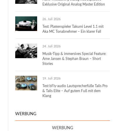
Exklusive Original Analog Master Edition
26. Juli 2026
Test: Plattenspieler Takumi Level 1.1 mit
Aka MC Tonabnehmer – Ein klarer Fall
24. Juli 2026
Musik-Tipp & immersives Special Feature:
Arne Jansen & Stephan Braun – Short
Stories
19. Juli 2026
Test bFly-audio Lautsprecherfüße Talis Pro
& Talis Elite – Auf gutem Fuß mit dem
Klang
WERBUNG
WERBUNG