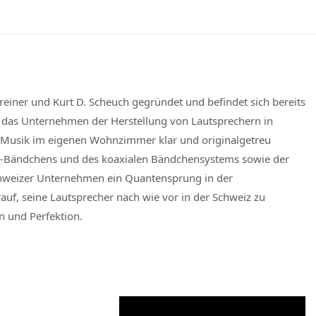
iner und Kurt D. Scheuch gegründet und befindet sich bereits
ch das Unternehmen der Herstellung von Lautsprechern in
 Musik im eigenen Wohnzimmer klar und originalgetreu
n-Bändchens und des koaxialen Bändchensystems sowie der
hweizer Unternehmen ein Quantensprung in der
auf, seine Lautsprecher nach wie vor in der Schweiz zu
n und Perfektion.