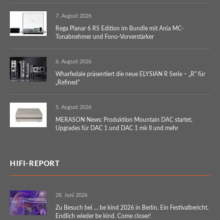
7. August 2026
Rega Planar 6 RS Edition im Bundle mit Ania MC-
Tonabnehmer und Fono-Vorverstärker
6. August 2026
Wharfedale präsentiert die neue ELYSIAN R Serie – „R“ für
„Refined“
5. August 2026
MERASON News: Produktion Mountain DAC startet,
Upgrades für DAC 1 und DAC 1 mk II und mehr
HIFI-REPORT
28. Juni 2026
Zu Besuch bei … be kind 2026 in Berlin. Ein Festivalbericht.
Endlich wieder be kind. Come closer!