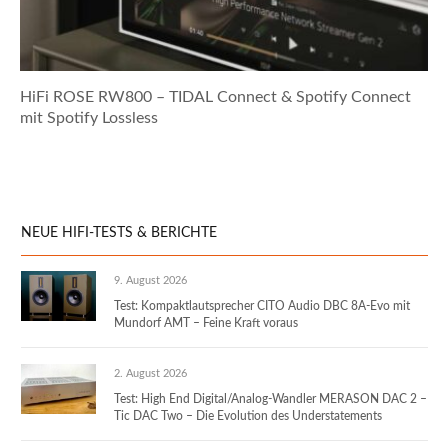
HiFi ROSE RW800 – TIDAL Connect & Spotify Connect
mit Spotify Lossless
NEUE HIFI-TESTS & BERICHTE
9. August 2026
Test: Kompaktlautsprecher CITO Audio DBC 8A-Evo mit
Mundorf AMT – Feine Kraft voraus
2. August 2026
Test: High End Digital/Analog-Wandler MERASON DAC 2 –
Tic DAC Two – Die Evolution des Understatements