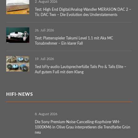
2. August 2026
Test: High End Digital/Analog-Wandler MERASON DAC 2 –
Tic DAC Two – Die Evolution des Understatements
26. Juli 2026
Test: Plattenspieler Takumi Level 1.1 mit Aka MC
Tonabnehmer – Ein klarer Fall
19. Juli 2026
Test bFly-audio Lautsprecherfüße Talis Pro & Talis Elite –
Auf gutem Fuß mit dem Klang
HIFI-NEWS
8. August 2026
Die Sony Premium-Noise-Cancelling-Kopfhörer WH-
1000XM6 in Olive Grau interpretieren die Trendfarbe Grün
neu