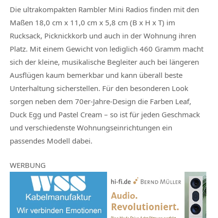
Die ultrakompakten Rambler Mini Radios finden mit den
Maßen 18,0 cm x 11,0 cm x 5,8 cm (B x H x T) im
Rucksack, Picknickkorb und auch in der Wohnung ihren
Platz. Mit einem Gewicht von lediglich 460 Gramm macht
sich der kleine, musikalische Begleiter auch bei längeren
Ausflügen kaum bemerkbar und kann überall beste
Unterhaltung sicherstellen. Für den besonderen Look
sorgen neben dem 70er-Jahre-Design die Farben Leaf,
Duck Egg und Pastel Cream – so ist für jeden Geschmack
und verschiedenste Wohnungseinrichtungen ein
passendes Modell dabei.
WERBUNG