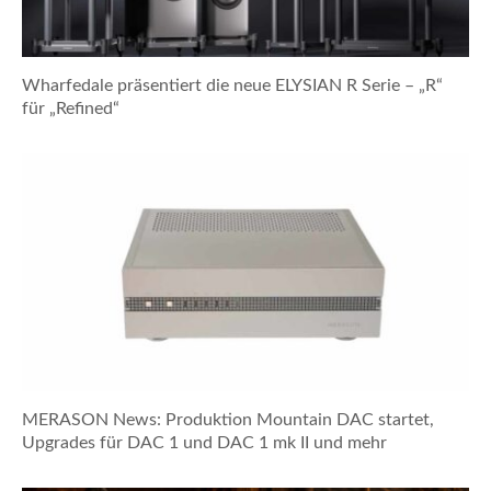
Wharfedale präsentiert die neue ELYSIAN R Serie – „R“
für „Refined“
MERASON News: Produktion Mountain DAC startet,
Upgrades für DAC 1 und DAC 1 mk II und mehr