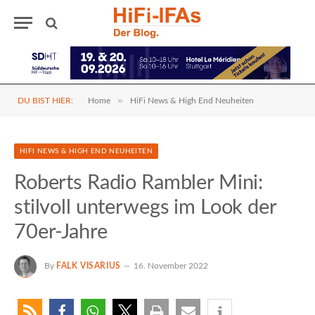
»
DU BIST HIER:
Home
HiFi News & High End Neuheiten
HIFI NEWS & HIGH END NEUHEITEN
Roberts Radio Rambler Mini:
stilvoll unterwegs im Look der
70er-Jahre
By
FALK VISARIUS
16. November 2022