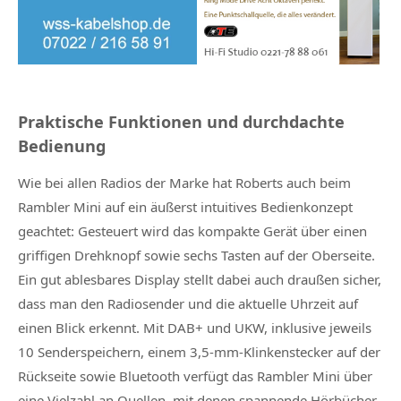
Praktische Funktionen und durchdachte
Bedienung
Wie bei allen Radios der Marke hat Roberts auch beim
Rambler Mini auf ein äußerst intuitives Bedienkonzept
geachtet: Gesteuert wird das kompakte Gerät über einen
griffigen Drehknopf sowie sechs Tasten auf der Oberseite.
Ein gut ablesbares Display stellt dabei auch draußen sicher,
dass man den Radiosender und die aktuelle Uhrzeit auf
einen Blick erkennt. Mit DAB+ und UKW, inklusive jeweils
10 Senderspeichern, einem 3,5-mm-Klinkenstecker auf der
Rückseite sowie Bluetooth verfügt das Rambler Mini über
eine Vielzahl an Quellen, mit denen spannende Hörbücher,