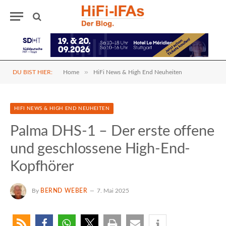
»
DU BIST HIER:
Home
HiFi News & High End Neuheiten
HIFI NEWS & HIGH END NEUHEITEN
Palma DHS-1 – Der erste offene
und geschlossene High-End-
Kopfhörer
By
BERND WEBER
7. Mai 2025