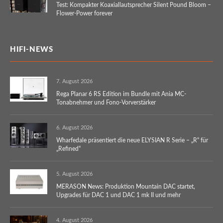
Test: Kompakter Koaxiallautsprecher Silent Pound Bloom –
Flower-Power forever
HIFI-NEWS
7. August 2026
Rega Planar 6 RS Edition im Bundle mit Ania MC-
Tonabnehmer und Fono-Vorverstärker
6. August 2026
Wharfedale präsentiert die neue ELYSIAN R Serie – „R“ für
„Refined“
5. August 2026
MERASON News: Produktion Mountain DAC startet,
Upgrades für DAC 1 und DAC 1 mk II und mehr
4. August 2026