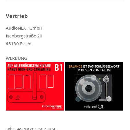
Vertrieb
AudioNEXT GmbH
Isenbergstraße 20
45130 Essen
WERBUNG
Tel.: +49 (0)201 5073950