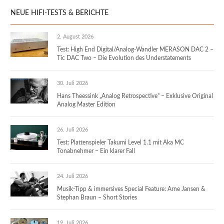
NEUE HIFI-TESTS & BERICHTE
2. August 2026
Test: High End Digital/Analog-Wandler MERASON DAC 2 –
Tic DAC Two – Die Evolution des Understatements
30. Juli 2026
Hans Theessink „Analog Retrospective“ – Exklusive Original
Analog Master Edition
26. Juli 2026
Test: Plattenspieler Takumi Level 1.1 mit Aka MC
Tonabnehmer – Ein klarer Fall
24. Juli 2026
Musik-Tipp & immersives Special Feature: Arne Jansen &
Stephan Braun – Short Stories
19. Juli 2026