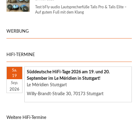
Test bFly-audio Lautsprecherfüße Talis Pro & Talis Elite –
Auf gutem Fuß mit dem Klang
WERBUNG
HIFI-TERMINE
Sa.
Süddeutsche HiFi-Tage 2026 am 19. und 20.
19
September im Le Méridien in Stuttgart!
Sep.
Le Méridien Stuttgart
2026
Willy-Brandt-Straße 30, 70173 Stuttgart
Weitere HiFi-Termine