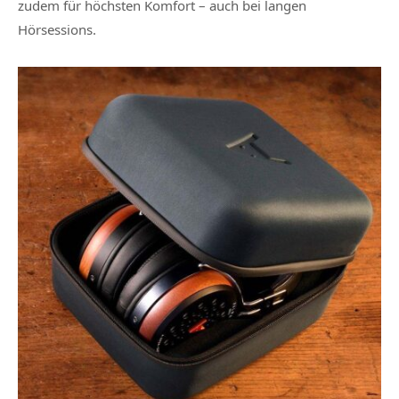
zudem für höchsten Komfort – auch bei langen
Hörsessions.