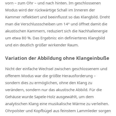
vorn – zum Ohr – und nach hinten. Im geschlossenen
Modus wird der rückwärtige Schall im Inneren der
Kammer reflektiert und beeinflusst so das Klangbild. Dreht
man die Verschlussscheiben um 14º und öffnet damit die
akustischen Kammern, reduziert sich die Nachhallenergie
um etwa 80 %. Das Ergebnis: ein definierteres Klangbild
und ein deutlich größer wirkender Raum.
Variation der Abbildung ohne Klangeinbuße
Nicht der einfache Wechsel zwischen geschlossenem und
offenem Modus war die größte Herausforderung –
sondern dies zu ermöglichen, ohne den Klang zu
verändern, sondern nur das akustische Abbild. Für die
Gehäuse wurde Sapele-Holz ausgewählt, um dem
analytischen Klang eine musikalische Wärme zu verleihen.
Ohrpolster und Kopfbügel aus feinstem Lammleder sorgen