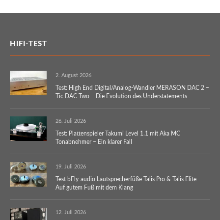
HIFI-TEST
2. August 2026
Test: High End Digital/Analog-Wandler MERASON DAC 2 –
Tic DAC Two – Die Evolution des Understatements
26. Juli 2026
Test: Plattenspieler Takumi Level 1.1 mit Aka MC
Tonabnehmer – Ein klarer Fall
19. Juli 2026
Test bFly-audio Lautsprecherfüße Talis Pro & Talis Elite –
Auf gutem Fuß mit dem Klang
12. Juli 2026