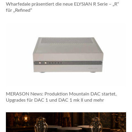
Wharfedale präsentiert die neue ELYSIAN R Serie – „R“
für „Refined“
MERASON News: Produktion Mountain DAC startet,
Upgrades für DAC 1 und DAC 1 mk II und mehr