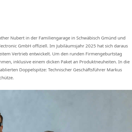
ünther Nubert in der Familiengarage in Schwäbisch Gmünd und
ctronic GmbH offiziell. Im Jubiläumsjahr 2025 hat sich daraus
eitem Vertrieb entwickelt. Um den runden Firmengeburtstag
mmen, inklusive einem dicken Paket an Produktneuheiten. In die
ablierten Doppelspitze: Technischer Geschäftsführer Markus
chütze.