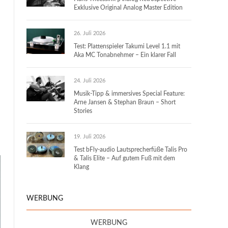
Exklusive Original Analog Master Edition
26. Juli 2026
Test: Plattenspieler Takumi Level 1.1 mit
Aka MC Tonabnehmer – Ein klarer Fall
24. Juli 2026
Musik-Tipp & immersives Special Feature:
Arne Jansen & Stephan Braun – Short
Stories
19. Juli 2026
Test bFly-audio Lautsprecherfüße Talis Pro
& Talis Elite – Auf gutem Fuß mit dem
Klang
WERBUNG
WERBUNG