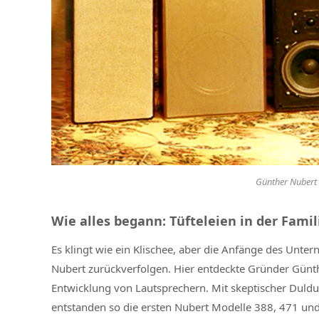
Günther Nubert 
Wie alles begann: Tüfteleien in der Fami
Es klingt wie ein Klischee, aber die Anfänge des Unter
Nubert zurückverfolgen. Hier entdeckte Gründer Günth
Entwicklung von Lautsprechern. Mit skeptischer Duldu
entstanden so die ersten Nubert Modelle 388, 471 und