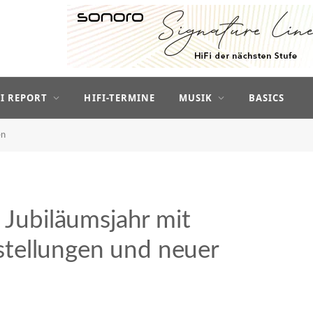
FI REPORT
HIFI-TERMINE
MUSIK
BASICS
en
s Jubiläumsjahr mit
tellungen und neuer