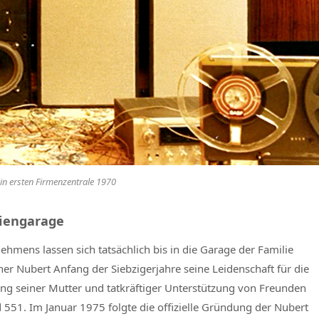
in ersten Firmenzentrale 1970
liengarage
nehmens lassen sich tatsächlich bis in die Garage der Familie
er Nubert Anfang der Siebzigerjahre seine Leidenschaft für die
ng seiner Mutter und tatkräftiger Unterstützung von Freunden
 551. Im Januar 1975 folgte die offizielle Gründung der Nubert