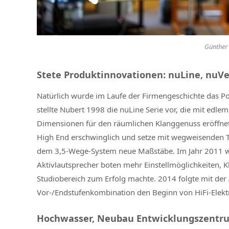
Günther
Stete Produktinnovationen: nuLine, nuVe
Natürlich wurde im Laufe der Firmengeschichte das Po
stellte Nubert 1998 die nuLine Serie vor, die mit edl
Dimensionen für den räumlichen Klanggenuss eröffne
High End erschwinglich und setze mit wegweisenden T
dem 3,5-Wege-System neue Maßstäbe. Im Jahr 2011 wu
Aktivlautsprecher boten mehr Einstellmöglichkeiten, 
Studiobereich zum Erfolg machte. 2014 folgte mit der
Vor-/Endstufenkombination den Beginn von HiFi-Elek
Hochwasser, Neubau Entwicklungszentru