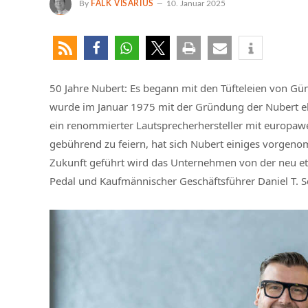
By
FALK VISARIUS
10. Januar 2025
50 Jahre Nubert: Es begann mit den Tüfteleien von G
wurde im Januar 1975 mit der Gründung der Nubert ele
ein renommierter Lautsprecherhersteller mit europaw
gebührend zu feiern, hat sich Nubert einiges vorgeno
Zukunft geführt wird das Unternehmen von der neu et
Pedal und Kaufmännischer Geschäftsführer Daniel T. S