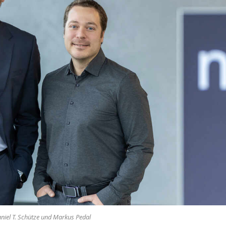
niel T. Schütze und Markus Pedal