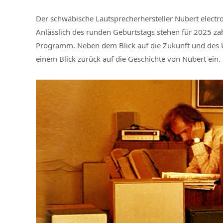
Der schwäbische Lautsprecherhersteller Nubert electr
Anlässlich des runden Geburtstags stehen für 2025 
Programm. Neben dem Blick auf die Zukunft und des Un
einem Blick zurück auf die Geschichte von Nubert ein.