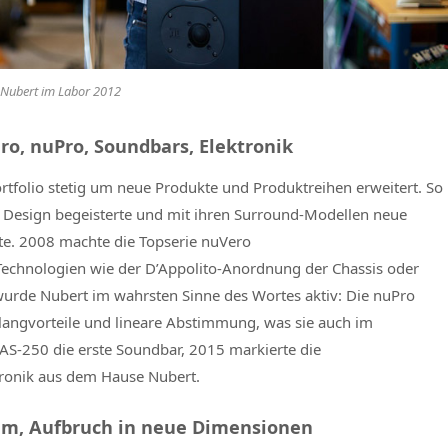
 Nubert im Labor 2012
ro, nuPro, Soundbars, Elektronik
rtfolio stetig um neue Produkte und Produktreihen erweitert. So
em Design begeisterte und mit ihren Surround-Modellen neue
te. 2008 machte die Topserie nuVero
echnologien wie der D’Appolito-Anordnung der Chassis oder
rde Nubert im wahrsten Sinne des Wortes aktiv: Die nuPro
Klangvorteile und lineare Abstimmung, was sie auch im
 AS-250 die erste Soundbar, 2015 markierte die
tronik aus dem Hause Nubert.
m, Aufbruch in neue Dimensionen