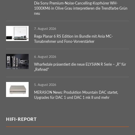
Die Sony Premium-Noise-Cancelling-Kopfhörer WH-
1000XM6 in Olive Grau interpretieren die Trendfarbe Grün
neu
7. August 2026
Rega Planar 6 RS Edition im Bundle mit Ania MC-
Tonabnehmer und Fono-Vorverstärker
6. August 2026
Wharfedale präsentiert die neue ELYSIAN R Serie – „R“ für
„Refined“
5. August 2026
MERASON News: Produktion Mountain DAC startet,
Upgrades für DAC 1 und DAC 1 mk II und mehr
HIFI-REPORT