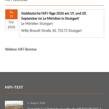
Sa.
Süddeutsche HiFi-Tage 2026 am 19. und 20.
19
September im Le Méridien in Stuttgart!
Sep.
Le Méridien Stuttgart
2026
Willy-Brandt-Straße 30, 70173 Stuttgart
Weitere HiFi-Termine
HIFI-TEST
2. August 2026