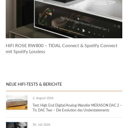
HiFi ROSE RW800 – TIDAL Connect & Spotify Connect
mit Spotify Lossless
NEUE HIFI-TESTS & BERICHTE
2. August 2026
Test: High End Digital/Analog-Wandler MERASON DAC 2 –
Tic DAC Two – Die Evolution des Understatements
30. Juli 2026