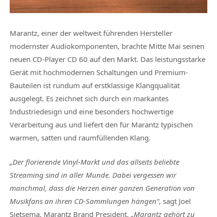
Marantz, einer der weltweit führenden Hersteller
modernster Audiokomponenten, brachte Mitte Mai seinen
neuen CD-Player CD 60 auf den Markt. Das leistungsstarke
Gerät mit hochmodernen Schaltungen und Premium-
Bauteilen ist rundum auf erstklassige Klangqualität
ausgelegt. Es zeichnet sich durch ein markantes
Industriedesign und eine besonders hochwertige
Verarbeitung aus und liefert den für Marantz typischen
warmen, satten und raumfüllenden Klang.
„Der florierende Vinyl-Markt und das allseits beliebte
Streaming sind in aller Munde. Dabei vergessen wir
manchmal, dass die Herzen einer ganzen Generation von
Musikfans an ihren CD-Sammlungen hängen“
, sagt Joel
Sietsema, Marantz Brand President.
„Marantz gehört zu