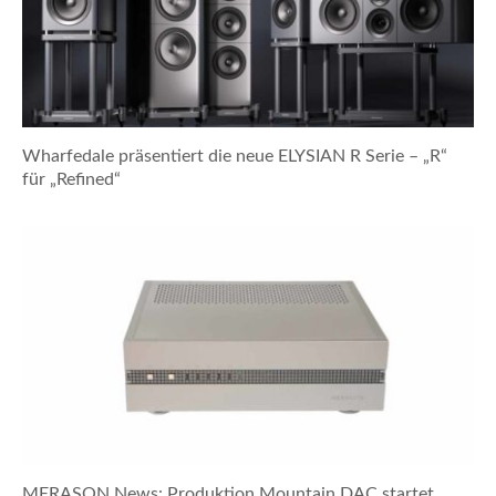
Wharfedale präsentiert die neue ELYSIAN R Serie – „R“
für „Refined“
MERASON News: Produktion Mountain DAC startet,