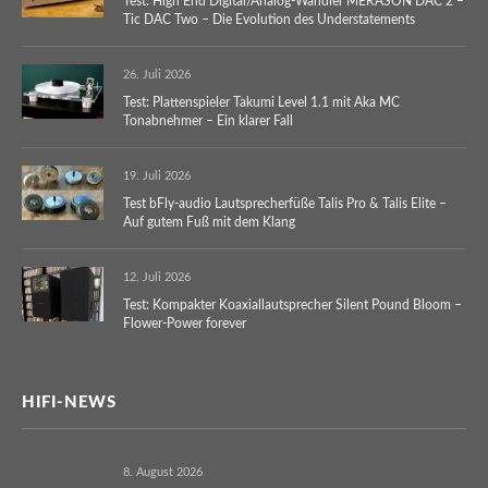
Test: High End Digital/Analog-Wandler MERASON DAC 2 –
Tic DAC Two – Die Evolution des Understatements
26. Juli 2026
Test: Plattenspieler Takumi Level 1.1 mit Aka MC
Tonabnehmer – Ein klarer Fall
19. Juli 2026
Test bFly-audio Lautsprecherfüße Talis Pro & Talis Elite –
Auf gutem Fuß mit dem Klang
12. Juli 2026
Test: Kompakter Koaxiallautsprecher Silent Pound Bloom –
Flower-Power forever
HIFI-NEWS
8. August 2026