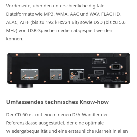
Vorderseite, über den unterschiedliche digitale
Dateiformate wie MP3, WMA, AAC und WAV, FLAC HD,
ALAC, AIFF (bis zu 192 kHz/24 Bit) sowie DSD (bis zu 5,6
MHz) von USB-Speichermedien abgespielt werden
können.
Umfassendes technisches Know-how
Der CD 60 ist mit einem neuen D/A-Wandler der
Referenzklasse ausgestattet, der eine optimale
Wiedergabequalität und eine erstaunliche Klarheit in allen