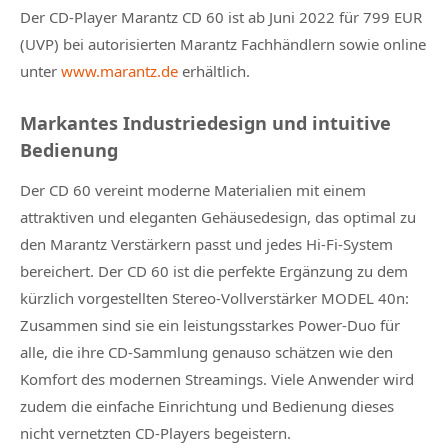
Der CD-Player Marantz CD 60 ist ab Juni 2022 für 799 EUR
(UVP) bei autorisierten Marantz Fachhändlern sowie online
unter
www.marantz.de
erhältlich.
Markantes Industriedesign und intuitive
Bedienung
Der CD 60 vereint moderne Materialien mit einem
attraktiven und eleganten Gehäusedesign, das optimal zu
den Marantz Verstärkern passt und jedes Hi-Fi-System
bereichert. Der CD 60 ist die perfekte Ergänzung zu dem
kürzlich vorgestellten Stereo-Vollverstärker MODEL 40n:
Zusammen sind sie ein leistungsstarkes Power-Duo für
alle, die ihre CD-Sammlung genauso schätzen wie den
Komfort des modernen Streamings. Viele Anwender wird
zudem die einfache Einrichtung und Bedienung dieses
nicht vernetzten CD-Players begeistern.