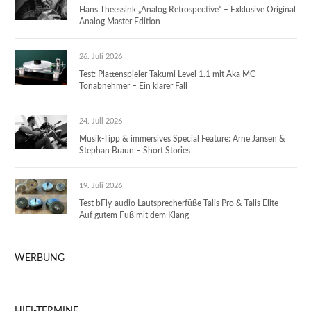
Hans Theessink „Analog Retrospective“ – Exklusive Original
Analog Master Edition
26. Juli 2026
Test: Plattenspieler Takumi Level 1.1 mit Aka MC
Tonabnehmer – Ein klarer Fall
24. Juli 2026
Musik-Tipp & immersives Special Feature: Arne Jansen &
Stephan Braun – Short Stories
19. Juli 2026
Test bFly-audio Lautsprecherfüße Talis Pro & Talis Elite –
Auf gutem Fuß mit dem Klang
WERBUNG
HIFI-TERMINE