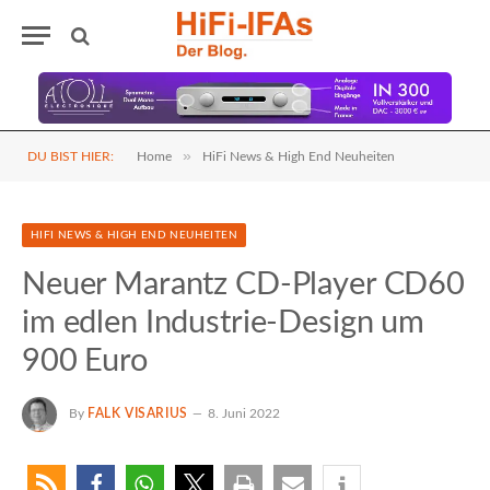
»
DU BIST HIER:
Home
HiFi News & High End Neuheiten
HIFI NEWS & HIGH END NEUHEITEN
Neuer Marantz CD-Player CD60
im edlen Industrie-Design um
900 Euro
By
FALK VISARIUS
8. Juni 2022