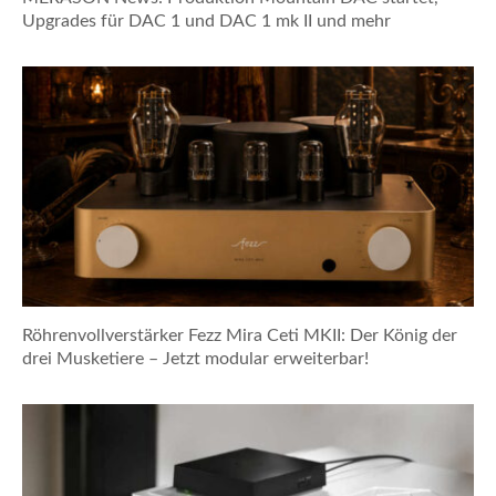
Upgrades für DAC 1 und DAC 1 mk II und mehr
Röhrenvollverstärker Fezz Mira Ceti MKII: Der König der
drei Musketiere – Jetzt modular erweiterbar!