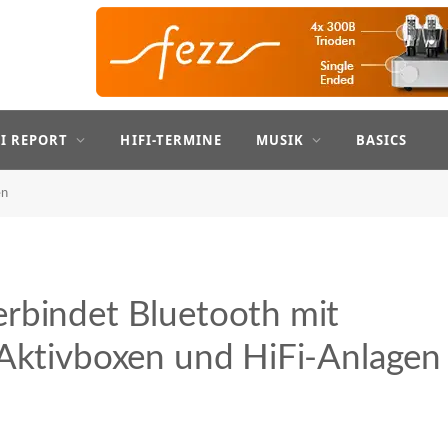
FI REPORT
HIFI-TERMINE
MUSIK
BASICS
en
rbindet Bluetooth mit
 Aktivboxen und HiFi-Anlagen