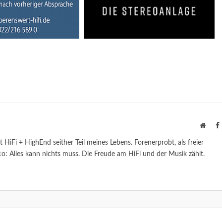
Websi
st HiFi + HighEnd seither Teil meines Lebens. Forenerprobt, als freier
to: Alles kann nichts muss. Die Freude am HiFi und der Musik zählt.