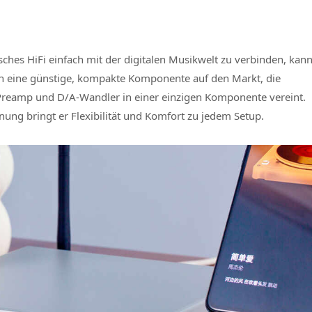
ches HiFi einfach mit der digitalen Musikwelt zu verbinden, kan
un eine günstige, kompakte Komponente auf den Markt, die
Preamp und D/A-Wandler in einer einzigen Komponente vereint.
ung bringt er Flexibilität und Komfort zu jedem Setup.