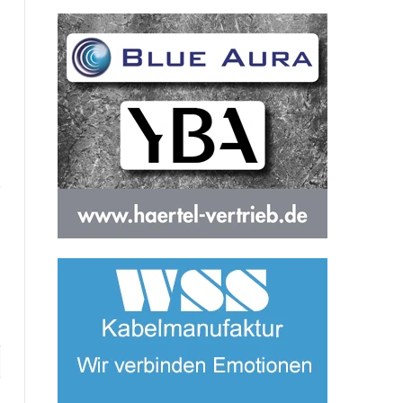
te
Facebook