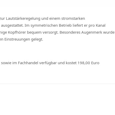
 zur Lautstärkeregelung und einem stromstarken
usgestattet. Im symmetrischen Betrieb liefert er pro Kanal
hmige Kopfhörer bequem versorgt. Besonderes Augenmerk wurde
en Einstreuungen gelegt.
on sowie im Fachhandel verfügbar und kostet 198,00 Euro