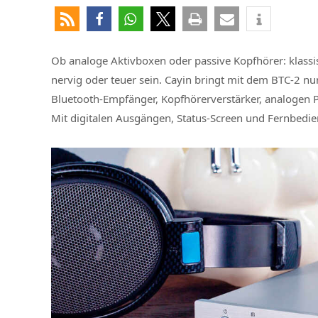
Ob analoge Aktivboxen oder passive Kopfhörer: klassis
nervig oder teuer sein. Cayin bringt mit dem BTC-2 n
Bluetooth-Empfänger, Kopfhörerverstärker, analogen 
Mit digitalen Ausgängen, Status-Screen und Fernbedien