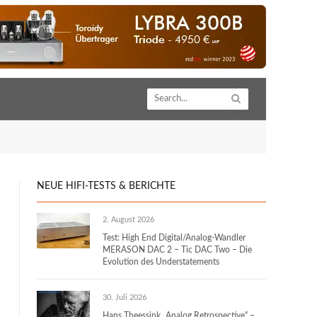
NEUE HIFI-TESTS & BERICHTE
2. August 2026
Test: High End Digital/Analog-Wandler
MERASON DAC 2 – Tic DAC Two – Die
Evolution des Understatements
30. Juli 2026
Hans Theessink „Analog Retrospective“ –