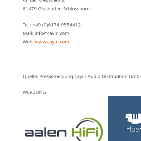
An der Kreuzheck 8
61479 Glashütten-Schlossborn
Tel.: +49 (0)6174-9554412
Mail: info@cayin.com
Web:
www.cayin.com
Quelle:
Pressemeldung Cayin Audio Distribution GmbH
WERBUNG