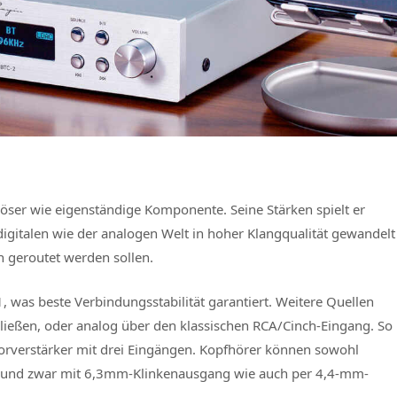
löser wie eigenständige Komponente. Seine Stärken spielt er
gitalen wie der analogen Welt in hoher Klangqualität gewandelt
n geroutet werden sollen.
 was beste Verbindungsstabilität garantiert. Weitere Quellen
hließen, oder analog über den klassischen RCA/Cinch-Eingang. So
Vorverstärker mit drei Eingängen. Kopfhörer können sowohl
, und zwar mit 6,3mm-Klinkenausgang wie auch per 4,4-mm-