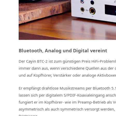
Bluetooth, Analog und Digital vereint
Der Cayin BTC-2 ist zum günstigen Preis HiFi-Problem
immer dann aus, wenn verschiedene Quellen aus der di
und auf Kopfhörer, Verstärker oder analoge Aktivboxe
Er empfängt drahtlose Musikstreams per Bluetooth 5.1,
lassen sich per digitalem S/PDIF-Koaxialeingang ansc
fungiert er im Kopfhörer- wie im Preamp-Betrieb als 
asymmetrisch als auch symmetrisch versorgt werden
Pentaconn.