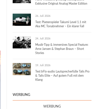
Exklusive Original Analog Master Edition
26. Juli 2026
n
Test: Plattenspieler Takumi Level 1.1 mit
Aka MC Tonabnehmer – Ein klarer Fall
24. Juli 2026
Musik-Tipp & immersives Special Feature:
Arne Jansen & Stephan Braun – Short
Stories
19. Juli 2026
Test bFly-audio Lautsprecherfüße Talis Pro
& Talis Elite – Auf gutem Fuß mit dem
Klang
WERBUNG
WERBUNG