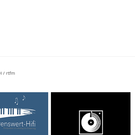
 / rtfm