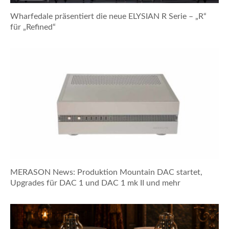
Wharfedale präsentiert die neue ELYSIAN R Serie – „R“
für „Refined“
MERASON News: Produktion Mountain DAC startet,
Upgrades für DAC 1 und DAC 1 mk II und mehr