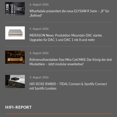
6. August 2026
Wharfedale präsentiert die neue ELYSIAN R Serie – „R“ für
„Refined“
5. August 2026
MERASON News: Produktion Mountain DAC startet,
Upgrades für DAC 1 und DAC 1 mk II und mehr
4. August 2026
Röhrenvollverstärker Fezz Mira Ceti MKII: Der König der drei
Musketiere – Jetzt modular erweiterbar!
3. August 2026
HiFi ROSE RW800 – TIDAL Connect & Spotify Connect
mit Spotify Lossless
HIFI-REPORT