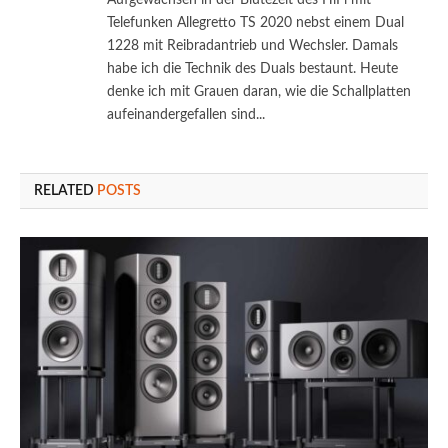
Aufgewachsen in der Blütezeit des HiFi mit
Telefunken Allegretto TS 2020 nebst einem Dual
1228 mit Reibradantrieb und Wechsler. Damals
habe ich die Technik des Duals bestaunt. Heute
denke ich mit Grauen daran, wie die Schallplatten
aufeinandergefallen sind...
RELATED
POSTS