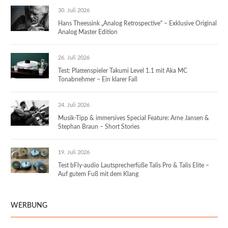
30. Juli 2026
Hans Theessink „Analog Retrospective“ – Exklusive Original
Analog Master Edition
26. Juli 2026
Test: Plattenspieler Takumi Level 1.1 mit Aka MC
Tonabnehmer – Ein klarer Fall
24. Juli 2026
Musik-Tipp & immersives Special Feature: Arne Jansen &
Stephan Braun – Short Stories
19. Juli 2026
Test bFly-audio Lautsprecherfüße Talis Pro & Talis Elite –
Auf gutem Fuß mit dem Klang
WERBUNG