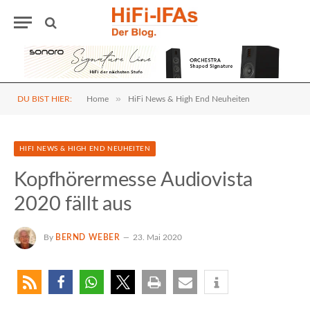
»
DU BIST HIER:
Home
HiFi News & High End Neuheiten
HIFI NEWS & HIGH END NEUHEITEN
Kopfhörermesse Audiovista
2020 fällt aus
By
BERND WEBER
23. Mai 2020