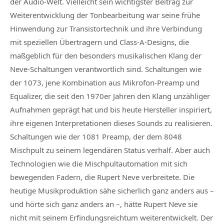
der Audio-Welt. Vielleicht sein wichtigster Beitrag zur
Weiterentwicklung der Tonbearbeitung war seine frühe
Hinwendung zur Transistortechnik und ihre Verbindung
mit speziellen Übertragern und Class-A-Designs, die
maßgeblich für den besonders musikalischen Klang der
Neve-Schaltungen verantwortlich sind. Schaltungen wie
der 1073, jene Kombination aus Mikrofon-Preamp und
Equalizer, die seit den 1970er Jahren den Klang unzähliger
Aufnahmen geprägt hat und bis heute Hersteller inspiriert,
ihre eigenen Interpretationen dieses Sounds zu realisieren.
Schaltungen wie der 1081 Preamp, der dem 8048
Mischpult zu seinem legendären Status verhalf. Aber auch
Technologien wie die Mischpultautomation mit sich
bewegenden Fadern, die Rupert Neve verbreitete. Die
heutige Musikproduktion sähe sicherlich ganz anders aus –
und hörte sich ganz anders an –, hätte Rupert Neve sie
nicht mit seinem Erfindungsreichtum weiterentwickelt. Der