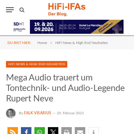
»
DU BIST HIER:
Home
HiFi News & High End Neuheiten
HIFI NEWS & HIGH END NEUHEITEN
Mega Audio trauert um
Tontechnik- und Audio-Legende
Rupert Neve
By
FALK VISARIUS
20. Februar 2021