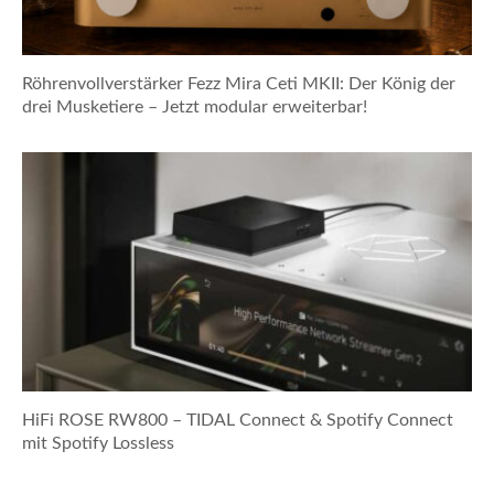
Röhrenvollverstärker Fezz Mira Ceti MKII: Der König der
drei Musketiere – Jetzt modular erweiterbar!
HiFi ROSE RW800 – TIDAL Connect & Spotify Connect
mit Spotify Lossless