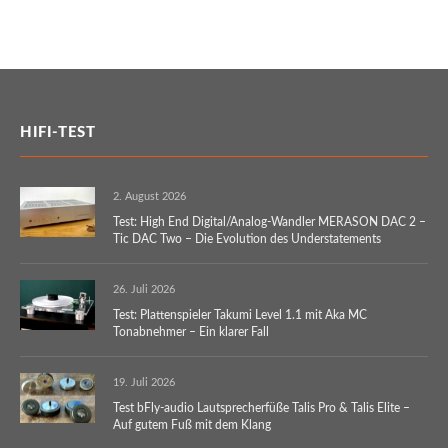
HIFI-TEST
2. August 2026
Test: High End Digital/Analog-Wandler MERASON DAC 2 –
Tic DAC Two – Die Evolution des Understatements
26. Juli 2026
Test: Plattenspieler Takumi Level 1.1 mit Aka MC
Tonabnehmer – Ein klarer Fall
19. Juli 2026
Test bFly-audio Lautsprecherfüße Talis Pro & Talis Elite –
Auf gutem Fuß mit dem Klang