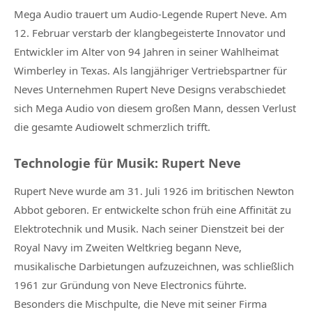
Mega Audio trauert um Audio-Legende Rupert Neve. Am
12. Februar verstarb der klangbegeisterte Innovator und
Entwickler im Alter von 94 Jahren in seiner Wahlheimat
Wimberley in Texas. Als langjähriger Vertriebspartner für
Neves Unternehmen Rupert Neve Designs verabschiedet
sich Mega Audio von diesem großen Mann, dessen Verlust
die gesamte Audiowelt schmerzlich trifft.
Technologie für Musik: Rupert Neve
Rupert Neve wurde am 31. Juli 1926 im britischen Newton
Abbot geboren. Er entwickelte schon früh eine Affinität zu
Elektrotechnik und Musik. Nach seiner Dienstzeit bei der
Royal Navy im Zweiten Weltkrieg begann Neve,
musikalische Darbietungen aufzuzeichnen, was schließlich
1961 zur Gründung von Neve Electronics führte.
Besonders die Mischpulte, die Neve mit seiner Firma