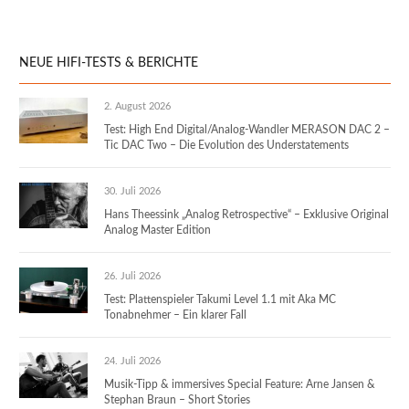
NEUE HIFI-TESTS & BERICHTE
2. August 2026
Test: High End Digital/Analog-Wandler MERASON DAC 2 –
Tic DAC Two – Die Evolution des Understatements
30. Juli 2026
Hans Theessink „Analog Retrospective“ – Exklusive Original
Analog Master Edition
26. Juli 2026
Test: Plattenspieler Takumi Level 1.1 mit Aka MC
Tonabnehmer – Ein klarer Fall
24. Juli 2026
Musik-Tipp & immersives Special Feature: Arne Jansen &
Stephan Braun – Short Stories