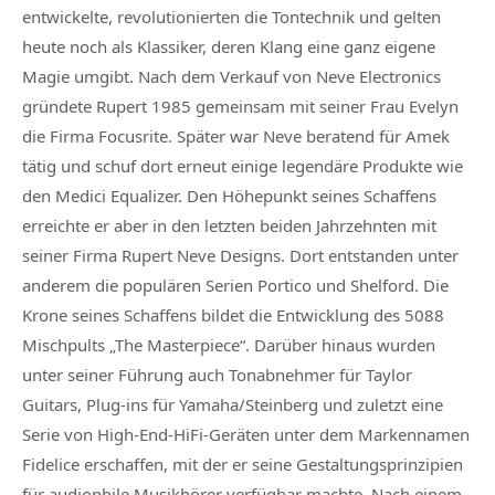
entwickelte, revolutionierten die Tontechnik und gelten
heute noch als Klassiker, deren Klang eine ganz eigene
Magie umgibt. Nach dem Verkauf von Neve Electronics
gründete Rupert 1985 gemeinsam mit seiner Frau Evelyn
die Firma Focusrite. Später war Neve beratend für Amek
tätig und schuf dort erneut einige legendäre Produkte wie
den Medici Equalizer. Den Höhepunkt seines Schaffens
erreichte er aber in den letzten beiden Jahrzehnten mit
seiner Firma Rupert Neve Designs. Dort entstanden unter
anderem die populären Serien Portico und Shelford. Die
Krone seines Schaffens bildet die Entwicklung des 5088
Mischpults „The Masterpiece“. Darüber hinaus wurden
unter seiner Führung auch Tonabnehmer für Taylor
Guitars, Plug-ins für Yamaha/Steinberg und zuletzt eine
Serie von High-End-HiFi-Geräten unter dem Markennamen
Fidelice erschaffen, mit der er seine Gestaltungsprinzipien
für audiophile Musikhörer verfügbar machte. Nach einem