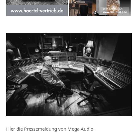
Hier die
Pressemeldung von Mega Audio
: