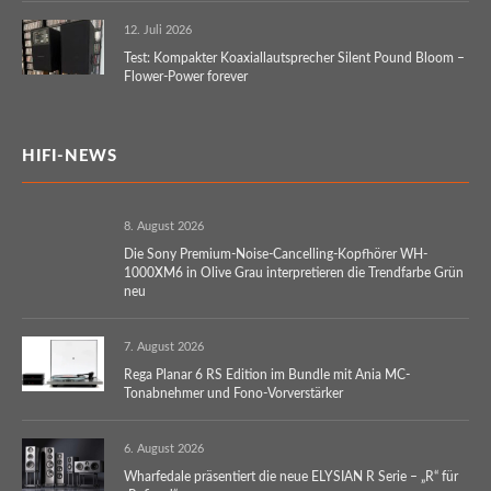
12. Juli 2026
Test: Kompakter Koaxiallautsprecher Silent Pound Bloom –
Flower-Power forever
HIFI-NEWS
8. August 2026
Die Sony Premium-Noise-Cancelling-Kopfhörer WH-
1000XM6 in Olive Grau interpretieren die Trendfarbe Grün
neu
7. August 2026
Rega Planar 6 RS Edition im Bundle mit Ania MC-
Tonabnehmer und Fono-Vorverstärker
6. August 2026
Wharfedale präsentiert die neue ELYSIAN R Serie – „R“ für