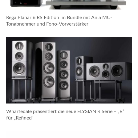
Rega Planar 6 RS Edition im Bundle mit Ania MC-
Tonabnehmer und Fono-Vorverstärker
Wharfedale präsentiert die neue ELYSIAN R Serie – „R“
für „Refined“