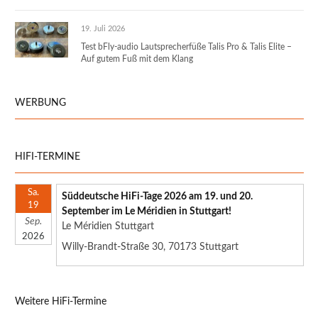
19. Juli 2026
Test bFly-audio Lautsprecherfüße Talis Pro & Talis Elite –
Auf gutem Fuß mit dem Klang
WERBUNG
HIFI-TERMINE
Sa.
Süddeutsche HiFi-Tage 2026 am 19. und 20.
19
September im Le Méridien in Stuttgart!
Sep.
Le Méridien Stuttgart
2026
Willy-Brandt-Straße 30, 70173 Stuttgart
Weitere HiFi-Termine