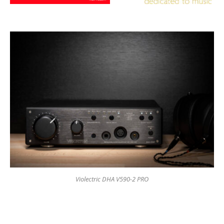
Violectric DHA V590-2 PRO