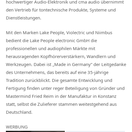
hochwertiger Audio-Elektronik und cma audio übernimmt
den Vertrieb für tontechnische Produkte, Systeme und
Dienstleistungen.
Mit den Marken Lake People, Violectric und Niimbus
bedient die Lake People electronic GmbH die
professionellen und audiophilen Märkte mit
herausragenden Kopfhörerverstärkern, Wandlern und
Werkzeugen. Dabei ist „Made in Germany“ der Leitgedanke
des Unternehmens, das bereits auf eine 35-jährige
Tradition zurückblickt. Die gesamte Entwicklung und
Fertigung finden unter reger Beteiligung von Gründer und
Mastermind Fried Reim in der Manufaktur in Konstanz
statt, selbst die Zulieferer stammen weitestgehend aus
Deutschland.
WERBUNG