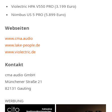
Violectric HPA V550 PRO (3.199 Euro)
Niimbus US 5 PRO (5.899 Euro)
Webseiten
www.cma.audio
www.lake-people.de
www.violectric.de
Kontakt
cma audio GmbH
Münchener Straße 21
82131 Gauting
WERBUNG