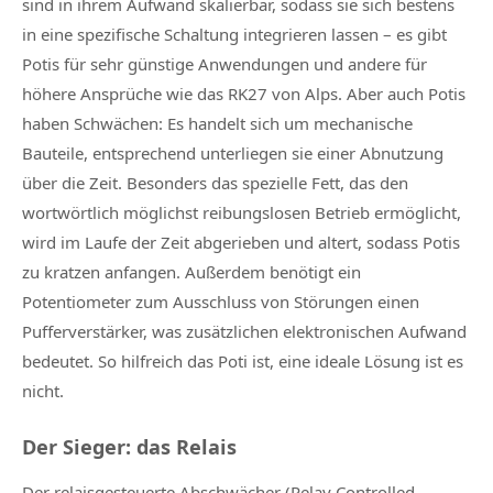
sind in ihrem Aufwand skalierbar, sodass sie sich bestens
in eine spezifische Schaltung integrieren lassen – es gibt
Potis für sehr günstige Anwendungen und andere für
höhere Ansprüche wie das RK27 von Alps. Aber auch Potis
haben Schwächen: Es handelt sich um mechanische
Bauteile, entsprechend unterliegen sie einer Abnutzung
über die Zeit. Besonders das spezielle Fett, das den
wortwörtlich möglichst reibungslosen Betrieb ermöglicht,
wird im Laufe der Zeit abgerieben und altert, sodass Potis
zu kratzen anfangen. Außerdem benötigt ein
Potentiometer zum Ausschluss von Störungen einen
Pufferverstärker, was zusätzlichen elektronischen Aufwand
bedeutet. So hilfreich das Poti ist, eine ideale Lösung ist es
nicht.
Der Sieger: das Relais
Der relaisgesteuerte Abschwächer (Relay Controlled