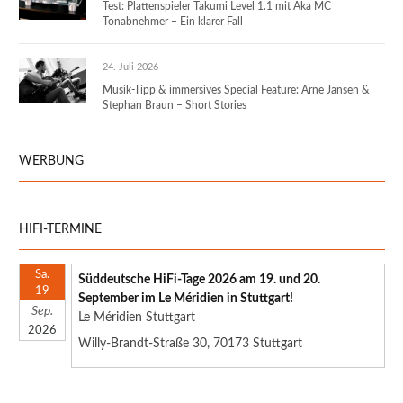
Test: Plattenspieler Takumi Level 1.1 mit Aka MC
Tonabnehmer – Ein klarer Fall
24. Juli 2026
Musik-Tipp & immersives Special Feature: Arne Jansen &
Stephan Braun – Short Stories
WERBUNG
HIFI-TERMINE
Sa.
Süddeutsche HiFi-Tage 2026 am 19. und 20.
19
September im Le Méridien in Stuttgart!
Sep.
Le Méridien Stuttgart
2026
Willy-Brandt-Straße 30, 70173 Stuttgart