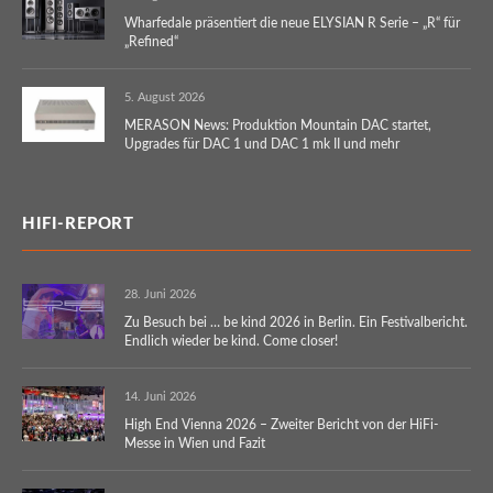
Wharfedale präsentiert die neue ELYSIAN R Serie – „R“ für
„Refined“
5. August 2026
MERASON News: Produktion Mountain DAC startet,
Upgrades für DAC 1 und DAC 1 mk II und mehr
HIFI-REPORT
28. Juni 2026
Zu Besuch bei … be kind 2026 in Berlin. Ein Festivalbericht.
Endlich wieder be kind. Come closer!
14. Juni 2026
High End Vienna 2026 – Zweiter Bericht von der HiFi-
Messe in Wien und Fazit