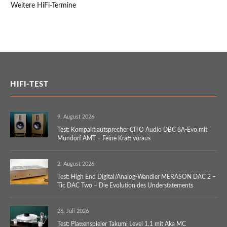
Weitere HiFi-Termine
HIFI-TEST
9. August 2026
Test: Kompaktlautsprecher CITO Audio DBC 8A-Evo mit
Mundorf AMT – Feine Kraft voraus
2. August 2026
Test: High End Digital/Analog-Wandler MERASON DAC 2 –
Tic DAC Two – Die Evolution des Understatements
26. Juli 2026
Test: Plattenspieler Takumi Level 1.1 mit Aka MC