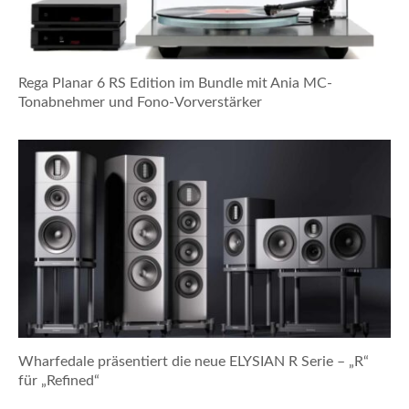
Rega Planar 6 RS Edition im Bundle mit Ania MC-
Tonabnehmer und Fono-Vorverstärker
Wharfedale präsentiert die neue ELYSIAN R Serie – „R“
für „Refined“