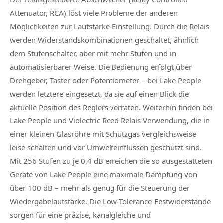
Attenuator, RCA) löst viele Probleme der anderen
Möglichkeiten zur Lautstärke-Einstellung. Durch die Relais
werden Widerstandskombinationen geschaltet, ähnlich
dem Stufenschalter, aber mit mehr Stufen und in
automatisierbarer Weise. Die Bedienung erfolgt über
Drehgeber, Taster oder Potentiometer – bei Lake People
werden letztere eingesetzt, da sie auf einen Blick die
aktuelle Position des Reglers verraten. Weiterhin finden bei
Lake People und Violectric Reed Relais Verwendung, die in
einer kleinen Glasröhre mit Schutzgas vergleichsweise
leise schalten und vor Umwelteinflüssen geschützt sind.
Mit 256 Stufen zu je 0,4 dB erreichen die so ausgestatteten
Geräte von Lake People eine maximale Dämpfung von
über 100 dB – mehr als genug für die Steuerung der
Wiedergabelautstärke. Die Low-Tolerance-Festwiderstände
sorgen für eine präzise, kanalgleiche und