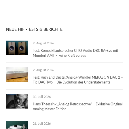
NEUE HIFI-TESTS & BERICHTE
9. August 2026
Test: Kompaktlautsprecher CITO Audio DBC 8A-Evo mit
Mundorf AMT – Feine Kraft voraus
2. August 2026
Test: High End Digital/Analog-Wandler MERASON DAC 2 –
Tic DAC Two – Die Evolution des Understatements
30. Juli 2026
Hans Theessink „Analog Retrospective“ – Exklusive Original
Analog Master Edition
26. Juli 2026