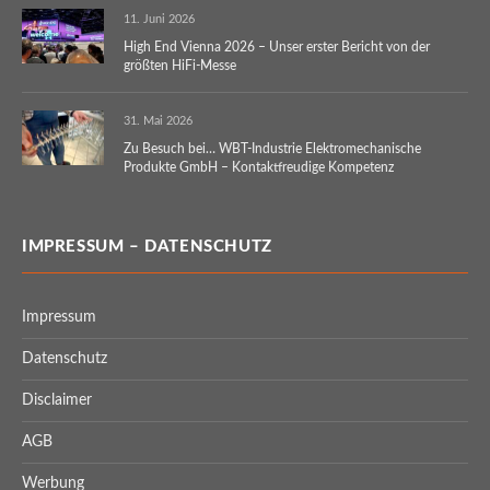
11. Juni 2026
High End Vienna 2026 – Unser erster Bericht von der
größten HiFi-Messe
31. Mai 2026
Zu Besuch bei… WBT-Industrie Elektromechanische
Produkte GmbH – Kontaktfreudige Kompetenz
IMPRESSUM – DATENSCHUTZ
Impressum
Datenschutz
Disclaimer
AGB
Werbung