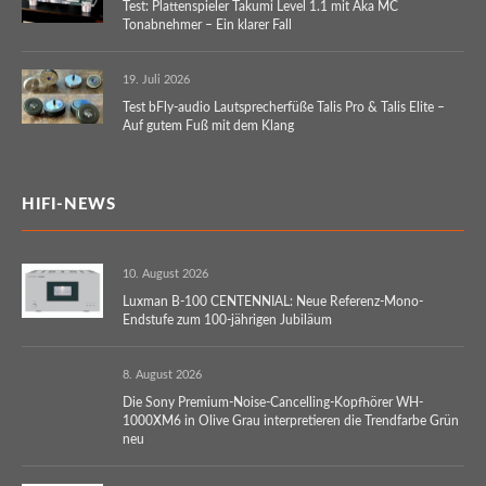
Test: Plattenspieler Takumi Level 1.1 mit Aka MC
Tonabnehmer – Ein klarer Fall
19. Juli 2026
Test bFly-audio Lautsprecherfüße Talis Pro & Talis Elite –
Auf gutem Fuß mit dem Klang
HIFI-NEWS
10. August 2026
Luxman B-100 CENTENNIAL: Neue Referenz-Mono-
Endstufe zum 100-jährigen Jubiläum
8. August 2026
Die Sony Premium-Noise-Cancelling-Kopfhörer WH-
1000XM6 in Olive Grau interpretieren die Trendfarbe Grün
neu