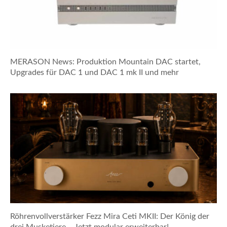
MERASON News: Produktion Mountain DAC startet,
Upgrades für DAC 1 und DAC 1 mk II und mehr
Röhrenvollverstärker Fezz Mira Ceti MKII: Der König der