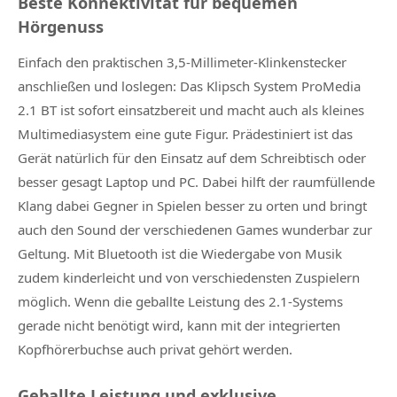
Beste Konnektivität für bequemen
Hörgenuss
Einfach den praktischen 3,5-Millimeter-Klinkenstecker
anschließen und loslegen: Das Klipsch System ProMedia
2.1 BT ist sofort einsatzbereit und macht auch als kleines
Multimediasystem eine gute Figur. Prädestiniert ist das
Gerät natürlich für den Einsatz auf dem Schreibtisch oder
besser gesagt Laptop und PC. Dabei hilft der raumfüllende
Klang dabei Gegner in Spielen besser zu orten und bringt
auch den Sound der verschiedenen Games wunderbar zur
Geltung. Mit Bluetooth ist die Wiedergabe von Musik
zudem kinderleicht und von verschiedensten Zuspielern
möglich. Wenn die geballte Leistung des 2.1-Systems
gerade nicht benötigt wird, kann mit der integrierten
Kopfhörerbuchse auch privat gehört werden.
Geballte Leistung und exklusive