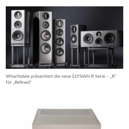
Wharfedale präsentiert die neue ELYSIAN R Serie – „R“
für „Refined“