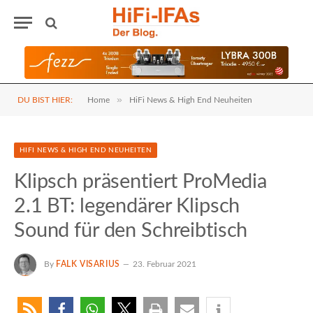
»
DU BIST HIER:
Home
HiFi News & High End Neuheiten
HIFI NEWS & HIGH END NEUHEITEN
Klipsch präsentiert ProMedia
2.1 BT: legendärer Klipsch
Sound für den Schreibtisch
By
FALK VISARIUS
23. Februar 2021