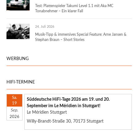
Test: Plattenspieler Takumi Level 1.1 mit Aka MC
Tonabnehmer – Ein klarer Fall
24. Juli 2026
Musik-Tipp & immersives Special Feature: Arne Jansen &
Stephan Braun – Short Stories
WERBUNG
HIFI-TERMINE
Sa.
Süddeutsche HiFi-Tage 2026 am 19. und 20.
19
September im Le Méridien in Stuttgart!
Sep.
Le Méridien Stuttgart
2026
Willy-Brandt-Straße 30, 70173 Stuttgart