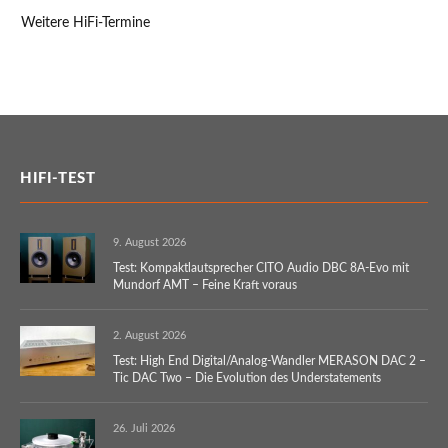
Weitere HiFi-Termine
HIFI-TEST
9. August 2026
Test: Kompaktlautsprecher CITO Audio DBC 8A-Evo mit
Mundorf AMT – Feine Kraft voraus
2. August 2026
Test: High End Digital/Analog-Wandler MERASON DAC 2 –
Tic DAC Two – Die Evolution des Understatements
26. Juli 2026