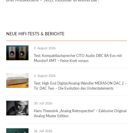
drei Musketiere – Jetzt modular erweiterbar!
NEUE HIFI-TESTS & BERICHTE
9. August 2026
Test: Kompaktlautsprecher CITO Audio DBC 8A-Evo mit
Mundorf AMT – Feine Kraft voraus
2. August 2026
Test: High End Digital/Analog-Wandler MERASON DAC 2 –
Tic DAC Two – Die Evolution des Understatements
30. Juli 2026
Hans Theessink „Analog Retrospective“ – Exklusive Original
Analog Master Edition
26. Juli 2026