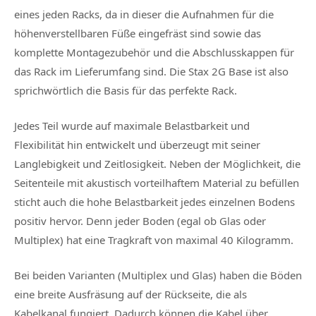
eines jeden Racks, da in dieser die Aufnahmen für die
höhenverstellbaren Füße eingefräst sind sowie das
komplette Montagezubehör und die Abschlusskappen für
das Rack im Lieferumfang sind. Die Stax 2G Base ist also
sprichwörtlich die Basis für das perfekte Rack.
Jedes Teil wurde auf maximale Belastbarkeit und
Flexibilität hin entwickelt und überzeugt mit seiner
Langlebigkeit und Zeitlosigkeit. Neben der Möglichkeit, die
Seitenteile mit akustisch vorteilhaftem Material zu befüllen
sticht auch die hohe Belastbarkeit jedes einzelnen Bodens
positiv hervor. Denn jeder Boden (egal ob Glas oder
Multiplex) hat eine Tragkraft von maximal 40 Kilogramm.
Bei beiden Varianten (Multiplex und Glas) haben die Böden
eine breite Ausfräsung auf der Rückseite, die als
Kabelkanal fungiert. Dadurch können die Kabel über