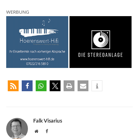
WERBUNG
Falk Visarius
Website
Facebook