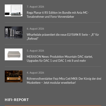
7. August 2026
Rega Planar 6 RS Edition im Bundle mit Ania MC-
Tonabnehmer und Fono-Vorverstärker
6. August 2026
Wharfedale präsentiert die neue ELYSIAN R Serie – „R“ für
„Refined“
5. August 2026
MERASON News: Produktion Mountain DAC startet,
Upgrades für DAC 1 und DAC 1 mk II und mehr
4. August 2026
Röhrenvollverstärker Fezz Mira Ceti MKII: Der König der drei
Musketiere – Jetzt modular erweiterbar!
HIFI-REPORT