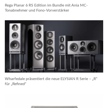
Rega Planar 6 RS Edition im Bundle mit Ania MC-
Tonabnehmer und Fono-Vorverstärker
Wharfedale präsentiert die neue ELYSIAN R Serie – „R“
für „Refined“