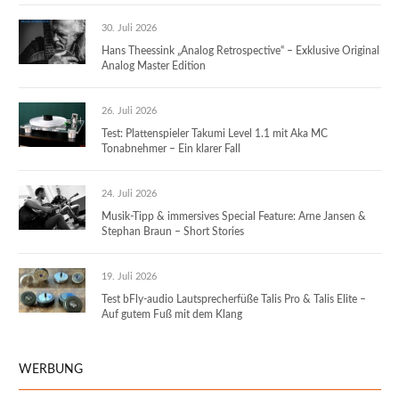
30. Juli 2026
Hans Theessink „Analog Retrospective“ – Exklusive Original
Analog Master Edition
26. Juli 2026
Test: Plattenspieler Takumi Level 1.1 mit Aka MC
Tonabnehmer – Ein klarer Fall
24. Juli 2026
Musik-Tipp & immersives Special Feature: Arne Jansen &
Stephan Braun – Short Stories
19. Juli 2026
Test bFly-audio Lautsprecherfüße Talis Pro & Talis Elite –
Auf gutem Fuß mit dem Klang
WERBUNG