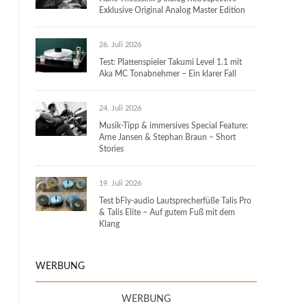
Exklusive Original Analog Master Edition
26. Juli 2026
Test: Plattenspieler Takumi Level 1.1 mit
Aka MC Tonabnehmer – Ein klarer Fall
24. Juli 2026
Musik-Tipp & immersives Special Feature:
Arne Jansen & Stephan Braun – Short
Stories
19. Juli 2026
Test bFly-audio Lautsprecherfüße Talis Pro
& Talis Elite – Auf gutem Fuß mit dem
Klang
WERBUNG
WERBUNG