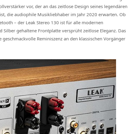
ollverstärker vor, der an das zeitlose Design seines legendären
ist, die audiophile Musikliebhaber im Jahr 2020 erwarten. Ob
tooth – der Leak Stereo 130 ist für alle modernen
Silber gehaltene Frontplatte versprüht zeitlose Eleganz. Das
ne geschmackvolle Reminiszenz an den klassischen Vorgänger