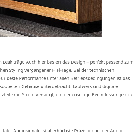
n Leak trägt. Auch hier basiert das Design – perfekt passend zum
chen Styling vergangener HiFi-Tage. Bei der technischen
r beste Performance unter allen Betriebsbedingungen ist das
koppelten Gehäuse untergebracht. Laufwerk und digitale
zteile mit Strom versorgt, um gegenseitige Beeinflussungen zu
italer Audiosignale ist allerhöchste Präzision bei der Audio-