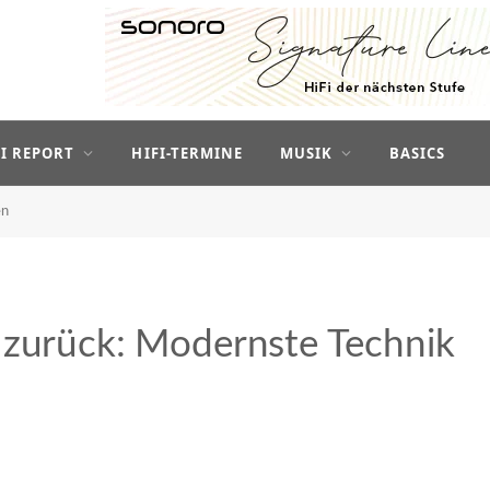
FI REPORT
HIFI-TERMINE
MUSIK
BASICS
en
 zurück: Modernste Technik