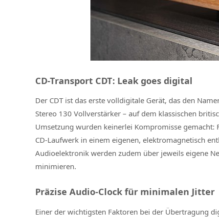
CD-Transport CDT: Leak goes digital
Der CDT ist das erste volldigitale Gerät, das den Name
Stereo 130 Vollverstärker – auf dem klassischen britis
Umsetzung wurden keinerlei Kompromisse gemacht: Fü
CD-Laufwerk in einem eigenen, elektromagnetisch ent
Audioelektronik werden zudem über jeweils eigene Net
minimieren.
Präzise Audio-Clock für minimalen Jitter
Einer der wichtigsten Faktoren bei der Übertragung dig