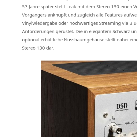
57 Jahre später stellt Leak mit dem Stereo 130 einen V
Vorgängers anknüpft und zugleich alle Features aufwe
Vinylwiedergabe oder hochwertiges Streaming via Blue
Anforderungen gerüstet. Die in elegantem Schwarz und 
optional erhältliche Nussbaumgehäuse stellt dabei ei
Stereo 130 dar.