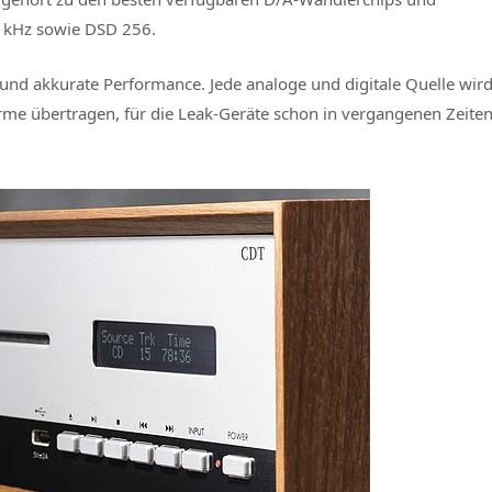
4 kHz sowie DSD 256.
e und akkurate Performance. Jede analoge und digitale Quelle wir
ärme übertragen, für die Leak-Geräte schon in vergangenen Zeite