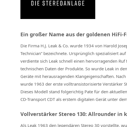
Ein großer Name aus der goldenen HiFi-F
Die Firma H.J. Leak & Co. wurde 1934 von Harold Josep
Technician“ bezeichnete. Ursprünglich spezialisiert a
verdiente sich Leak schnell einen hervorragenden Ruf
technischen Daten der Produkte. So wurde Leak in de
Geräte mit herausragenden Klangeigenschaften. Nach 
wurde 1963 der erste volltransistorisierte Verstärker
Dieses Modell stand folgerichtig Pate für den aktuelle
CD-Transport CDT als erstem digitalen Gerät unter dem
Vollverstärker Stereo 130: Allrounder i
Als Leak 1963 den legendären Stereo 30 vorstellte, wu