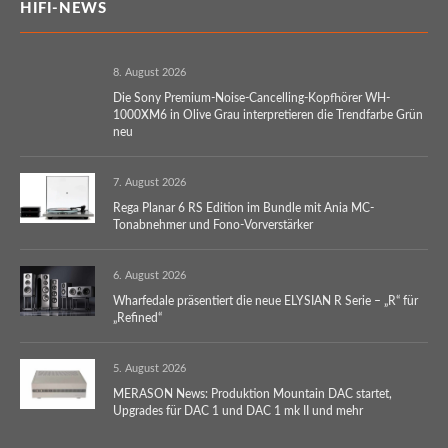
HIFI-NEWS
8. August 2026
Die Sony Premium-Noise-Cancelling-Kopfhörer WH-
1000XM6 in Olive Grau interpretieren die Trendfarbe Grün
neu
7. August 2026
Rega Planar 6 RS Edition im Bundle mit Ania MC-
Tonabnehmer und Fono-Vorverstärker
6. August 2026
Wharfedale präsentiert die neue ELYSIAN R Serie – „R“ für
„Refined“
5. August 2026
MERASON News: Produktion Mountain DAC startet,
Upgrades für DAC 1 und DAC 1 mk II und mehr