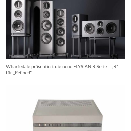
Wharfedale präsentiert die neue ELYSIAN R Serie – „R“
für „Refined“