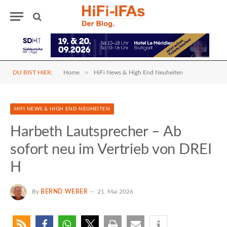
»
DU BIST HIER:
Home
HiFi News & High End Neuheiten
HIFI NEWS & HIGH END NEUHEITEN
Harbeth Lautsprecher – Ab
sofort neu im Vertrieb von DREI
H
By
BERND WEBER
21. Mai 2026