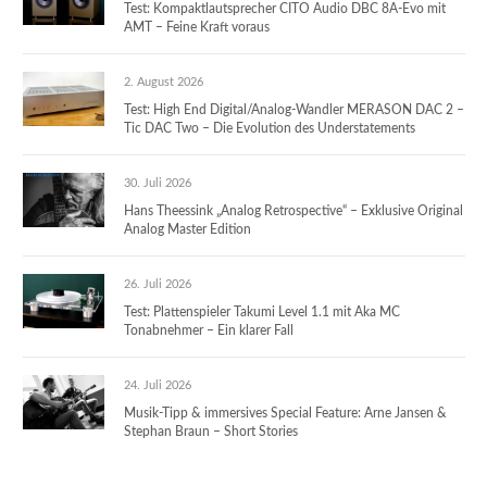
Test: Kompaktlautsprecher CITO Audio DBC 8A-Evo mit
AMT – Feine Kraft voraus
2. August 2026
Test: High End Digital/Analog-Wandler MERASON DAC 2 –
Tic DAC Two – Die Evolution des Understatements
30. Juli 2026
Hans Theessink „Analog Retrospective“ – Exklusive Original
Analog Master Edition
26. Juli 2026
Test: Plattenspieler Takumi Level 1.1 mit Aka MC
Tonabnehmer – Ein klarer Fall
24. Juli 2026
Musik-Tipp & immersives Special Feature: Arne Jansen &
Stephan Braun – Short Stories