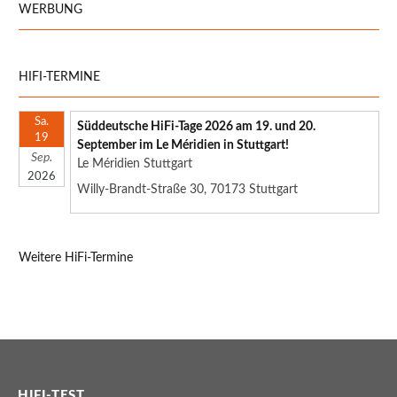
WERBUNG
HIFI-TERMINE
Sa.
Süddeutsche HiFi-Tage 2026 am 19. und 20.
19
September im Le Méridien in Stuttgart!
Sep.
Le Méridien Stuttgart
2026
Willy-Brandt-Straße 30, 70173 Stuttgart
Weitere HiFi-Termine
HIFI-TEST