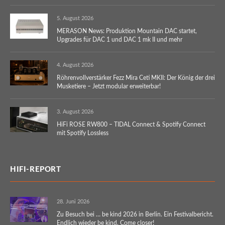
5. August 2026
MERASON News: Produktion Mountain DAC startet,
Upgrades für DAC 1 und DAC 1 mk II und mehr
4. August 2026
Röhrenvollverstärker Fezz Mira Ceti MKII: Der König der drei
Musketiere – Jetzt modular erweiterbar!
3. August 2026
HiFi ROSE RW800 – TIDAL Connect & Spotify Connect
mit Spotify Lossless
HIFI-REPORT
28. Juni 2026
Zu Besuch bei … be kind 2026 in Berlin. Ein Festivalbericht.
Endlich wieder be kind. Come closer!