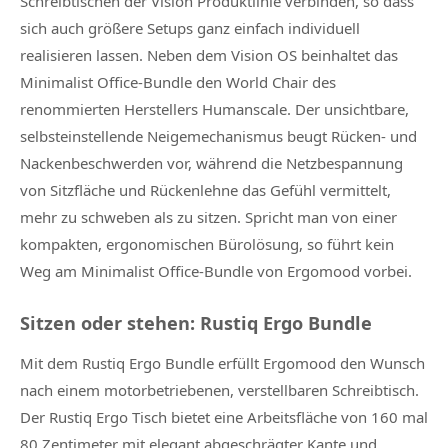
Schreibtischen der Vision Produktlinie verbinden, so dass
sich auch größere Setups ganz einfach individuell
realisieren lassen. Neben dem Vision OS beinhaltet das
Minimalist Office-Bundle den World Chair des
renommierten Herstellers Humanscale. Der unsichtbare,
selbsteinstellende Neigemechanismus beugt Rücken- und
Nackenbeschwerden vor, während die Netzbespannung
von Sitzfläche und Rückenlehne das Gefühl vermittelt,
mehr zu schweben als zu sitzen. Spricht man von einer
kompakten, ergonomischen Bürolösung, so führt kein
Weg am Minimalist Office-Bundle von Ergomood vorbei.
Sitzen oder stehen: Rustiq Ergo Bundle
Mit dem Rustiq Ergo Bundle erfüllt Ergomood den Wunsch
nach einem motorbetriebenen, verstellbaren Schreibtisch.
Der Rustiq Ergo Tisch bietet eine Arbeitsfläche von 160 mal
80 Zentimeter mit elegant abgeschrägter Kante und