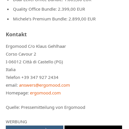
Quality Office Bundle: 2.399,00 EUR
Michele’s Premium Bundle: 2.899,00 EUR
Kontakt
Ergomood C/o Klaus Gehlhaar
Corso Cavour 2
I-06012 Città di Castello (PG)
Italia
Telefon +39 347 927 2434
email:
answers@ergomood.com
Homepage:
ergomood.com
Quelle:
Pressemitteilung von Ergomood
WERBUNG