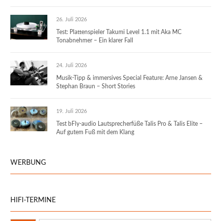
26. Juli 2026
Test: Plattenspieler Takumi Level 1.1 mit Aka MC
Tonabnehmer – Ein klarer Fall
24. Juli 2026
Musik-Tipp & immersives Special Feature: Arne Jansen &
Stephan Braun – Short Stories
19. Juli 2026
Test bFly-audio Lautsprecherfüße Talis Pro & Talis Elite –
Auf gutem Fuß mit dem Klang
WERBUNG
HIFI-TERMINE