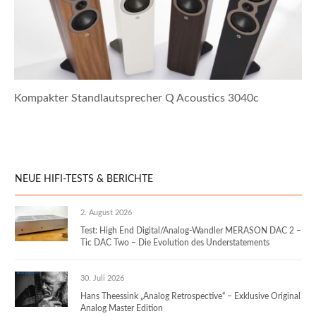
Kompakter Standlautsprecher Q Acoustics 3040c
NEUE HIFI-TESTS & BERICHTE
2. August 2026
Test: High End Digital/Analog-Wandler MERASON DAC 2 –
Tic DAC Two – Die Evolution des Understatements
30. Juli 2026
Hans Theessink „Analog Retrospective“ – Exklusive Original
Analog Master Edition