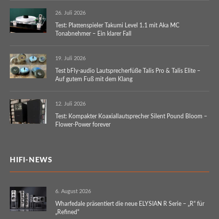
26. Juli 2026
Test: Plattenspieler Takumi Level 1.1 mit Aka MC
Tonabnehmer – Ein klarer Fall
19. Juli 2026
Test bFly-audio Lautsprecherfüße Talis Pro & Talis Elite –
Auf gutem Fuß mit dem Klang
12. Juli 2026
Test: Kompakter Koaxiallautsprecher Silent Pound Bloom –
Flower-Power forever
HIFI-NEWS
6. August 2026
Wharfedale präsentiert die neue ELYSIAN R Serie – „R“ für
„Refined“