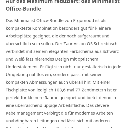
Auf das Maximum reduziert: das Minimalist
Office-Bundle
Das Minimalist Office-Bundle von Ergomood ist als
kompakteste Kombination besonders gut für kleinere
Arbeitsplätze geeignet, die dennoch aufgeräumt und
übersichtlich sein sollen. Der Zaor Vision OS Schreibtisch
verbindet mit seinem eleganten Farbschema aus Schwarz
und Weiß faszinierendes Design mit optischem
Understatement. Er fügt sich nicht nur gestalterisch in jede
Umgebung nahtlos ein, sondern passt mit seinen
kompakten Abmessungen auch überall hin: Mit einer
Tischplatte von lediglich 108,6 mal 77 Zentimetern ist er
perfekt für kleinere Räume geeignet und bietet dennoch
eine überraschend üppige Arbeitsfläche. Das clevere
Kabelmanagement verbirgt die für modernes Arbeiten
unabdingbaren Leitungen und lässt sich mit anderen