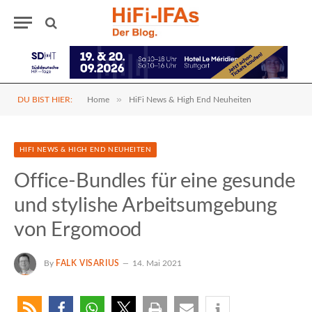
»
DU BIST HIER:
Home
HiFi News & High End Neuheiten
HIFI NEWS & HIGH END NEUHEITEN
Office-Bundles für eine gesunde
und stylishe Arbeitsumgebung
von Ergomood
By
FALK VISARIUS
14. Mai 2021