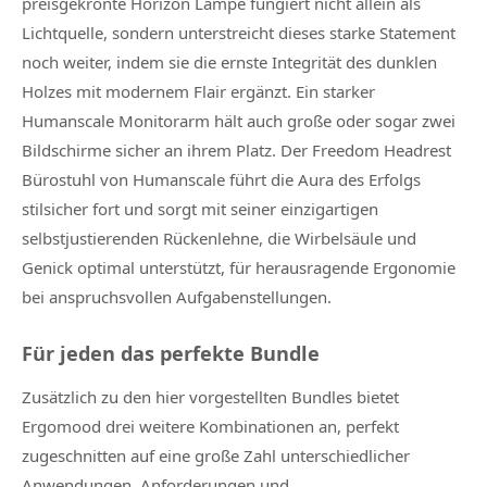
preisgekrönte Horizon Lampe fungiert nicht allein als
Lichtquelle, sondern unterstreicht dieses starke Statement
noch weiter, indem sie die ernste Integrität des dunklen
Holzes mit modernem Flair ergänzt. Ein starker
Humanscale Monitorarm hält auch große oder sogar zwei
Bildschirme sicher an ihrem Platz. Der Freedom Headrest
Bürostuhl von Humanscale führt die Aura des Erfolgs
stilsicher fort und sorgt mit seiner einzigartigen
selbstjustierenden Rückenlehne, die Wirbelsäule und
Genick optimal unterstützt, für herausragende Ergonomie
bei anspruchsvollen Aufgabenstellungen.
Für jeden das perfekte Bundle
Zusätzlich zu den hier vorgestellten Bundles bietet
Ergomood drei weitere Kombinationen an, perfekt
zugeschnitten auf eine große Zahl unterschiedlicher
Anwendungen, Anforderungen und