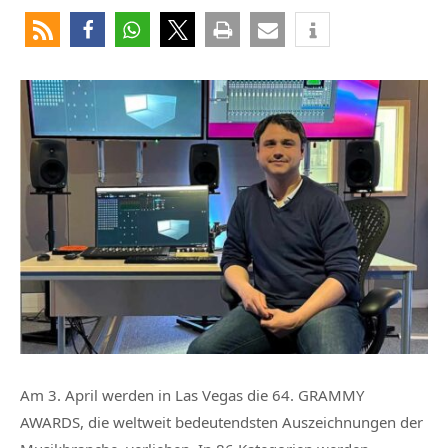
Am 3. April werden in Las Vegas die 64. GRAMMY
AWARDS, die weltweit bedeutendsten Auszeichnungen der