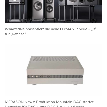
Wharfedale präsentiert die neue ELYSIAN R Serie – „R“
für „Refined“
MERASON News: Produktion Mountain DAC startet,