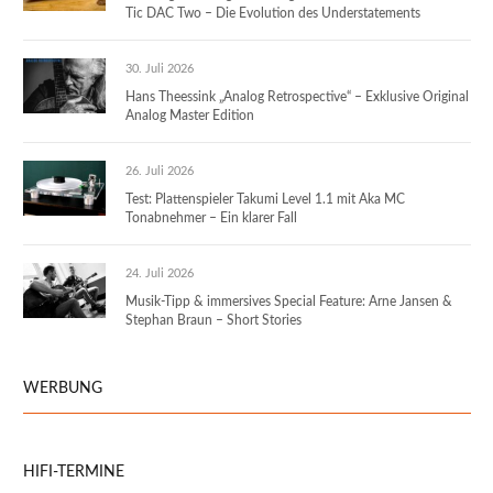
Tic DAC Two – Die Evolution des Understatements
30. Juli 2026
Hans Theessink „Analog Retrospective“ – Exklusive Original
Analog Master Edition
26. Juli 2026
Test: Plattenspieler Takumi Level 1.1 mit Aka MC
Tonabnehmer – Ein klarer Fall
24. Juli 2026
Musik-Tipp & immersives Special Feature: Arne Jansen &
Stephan Braun – Short Stories
WERBUNG
HIFI-TERMINE