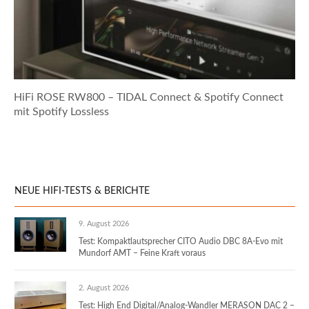
HiFi ROSE RW800 – TIDAL Connect & Spotify Connect
mit Spotify Lossless
NEUE HIFI-TESTS & BERICHTE
9. August 2026
Test: Kompaktlautsprecher CITO Audio DBC 8A-Evo mit
Mundorf AMT – Feine Kraft voraus
2. August 2026
Test: High End Digital/Analog-Wandler MERASON DAC 2 –