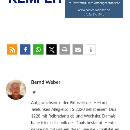
Bernd Weber
Website
Aufgewachsen in der Blütezeit des HiFi mit
Telefunken Allegretto TS 2020 nebst einem Dual
1228 mit Reibradantrieb und Wechsler. Damals
habe ich die Technik des Duals bestaunt. Heute
denke ich mit Grauen daran, wie die Schallplatten