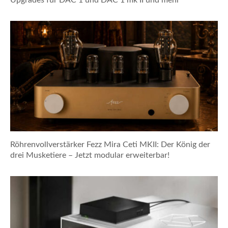
Upgrades für DAC 1 und DAC 1 mk II und mehr
Röhrenvollverstärker Fezz Mira Ceti MKII: Der König der
drei Musketiere – Jetzt modular erweiterbar!