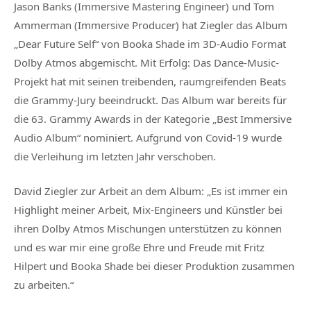
Jason Banks (Immersive Mastering Engineer) und Tom
Ammerman (Immersive Producer) hat Ziegler das Album
„Dear Future Self“ von Booka Shade im 3D-Audio Format
Dolby Atmos abgemischt. Mit Erfolg: Das Dance-Music-
Projekt hat mit seinen treibenden, raumgreifenden Beats
die Grammy-Jury beeindruckt. Das Album war bereits für
die 63. Grammy Awards in der Kategorie „Best Immersive
Audio Album“ nominiert. Aufgrund von Covid-19 wurde
die Verleihung im letzten Jahr verschoben.
David Ziegler zur Arbeit an dem Album: „Es ist immer ein
Highlight meiner Arbeit, Mix-Engineers und Künstler bei
ihren Dolby Atmos Mischungen unterstützen zu können
und es war mir eine große Ehre und Freude mit Fritz
Hilpert und Booka Shade bei dieser Produktion zusammen
zu arbeiten.“