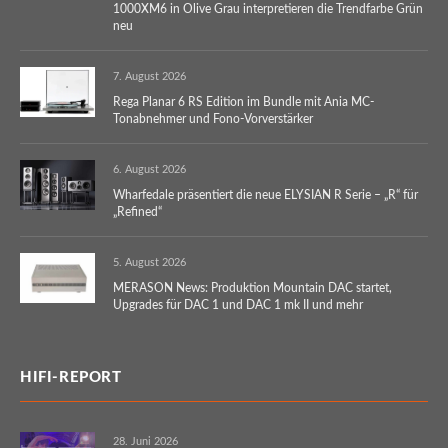
1000XM6 in Olive Grau interpretieren die Trendfarbe Grün
neu
7. August 2026
Rega Planar 6 RS Edition im Bundle mit Ania MC-
Tonabnehmer und Fono-Vorverstärker
6. August 2026
Wharfedale präsentiert die neue ELYSIAN R Serie – „R“ für
„Refined“
5. August 2026
MERASON News: Produktion Mountain DAC startet,
Upgrades für DAC 1 und DAC 1 mk II und mehr
HIFI-REPORT
28. Juni 2026