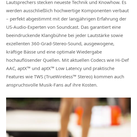
Lautsprechers stecken neueste Technik und Knowhow. Es
werden ausschließlich hochwertige Komponenten verbaut
– perfekt abgestimmt mit der langjährigen Erfahrung der
US-Audio-Experten von Soundcast. Das garantiert eine
beeindruckende Klangbühne bei jeder Lautstärke sowie
exzellenten 360-Grad-Stereo-Sound, ausgewogene,
kräftige Bässe und eine optimale Wiedergabe
hochauflösender Quellen. Mit aktuellen Codecs wie Hi-Def
AAC, aptX™ und aptX™ Low Latency und praktische
Features wie TWS (TrueWireless™ Stereo) kommen auch
anspruchsvolle Musik-Fans auf ihre Kosten.