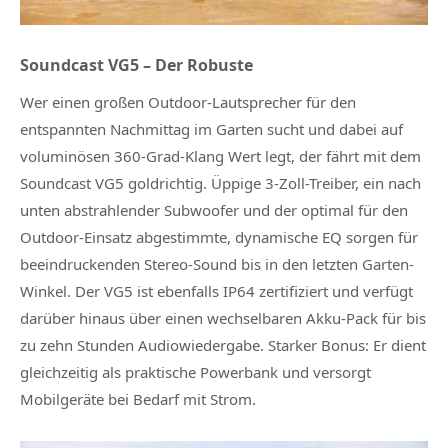
Soundcast VG5 – Der Robuste
Wer einen großen Outdoor-Lautsprecher für den
entspannten Nachmittag im Garten sucht und dabei auf
voluminösen 360-Grad-Klang Wert legt, der fährt mit dem
Soundcast VG5 goldrichtig. Üppige 3-Zoll-Treiber, ein nach
unten abstrahlender Subwoofer und der optimal für den
Outdoor-Einsatz abgestimmte, dynamische EQ sorgen für
beeindruckenden Stereo-Sound bis in den letzten Garten-
Winkel. Der VG5 ist ebenfalls IP64 zertifiziert und verfügt
darüber hinaus über einen wechselbaren Akku-Pack für bis
zu zehn Stunden Audiowiedergabe. Starker Bonus: Er dient
gleichzeitig als praktische Powerbank und versorgt
Mobilgeräte bei Bedarf mit Strom.